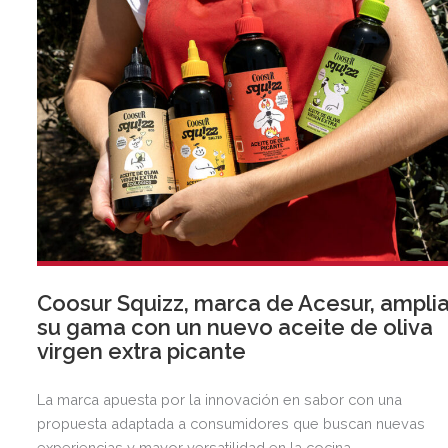
Coosur Squizz, marca de Acesur, ampli
su gama con un nuevo aceite de oliva
virgen extra picante
La marca apuesta por la innovación en sabor con una
propuesta adaptada a consumidores que buscan nuevas
experiencias y mayor versatilidad en la cocina.