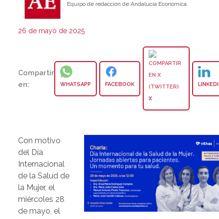
Equipo de redacción de Andalucía Económica.
26 de mayo de 2025
Compartir
en:
WHATSAPP
FACEBOOK
LINKED
X
Con motivo
del Día
Internacional
de la Salud de
la Mujer, el
miércoles 28
de mayo, el