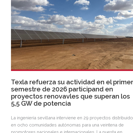
Texla refuerza su actividad en el prime
semestre de 2026 participand en
proyectos renovavles que superan los
5,5 GW de potencia
La ingeniería sevillana interviene en 29 proyectos distribuid
en ocho comunidades autónomas para una veintena de
promotores nacionales e internacionales. La puesta en