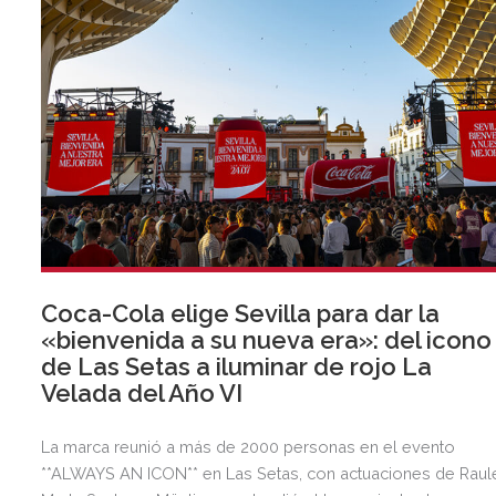
Coca-Cola elige Sevilla para dar la
«bienvenida a su nueva era»: del icono
de Las Setas a iluminar de rojo La
Velada del Año VI
La marca reunió a más de 2000 personas en el evento
**ALWAYS AN ICON** en Las Setas, con actuaciones de Raul