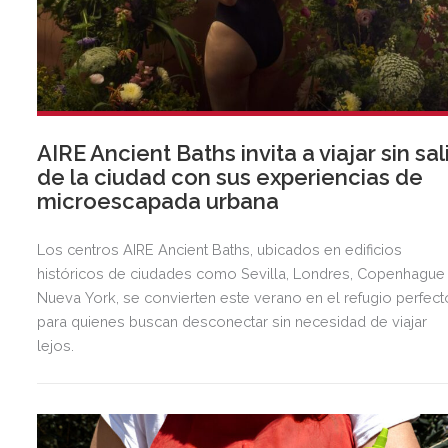
AIRE Ancient Baths invita a viajar sin sal
de la ciudad con sus experiencias de
microescapada urbana
Los centros AIRE Ancient Baths, ubicados en edificios
históricos de ciudades como Sevilla, Londres, Copenhague
Nueva York, se convierten este verano en el refugio perfect
para quienes buscan desconectar sin necesidad de viajar
lejos.