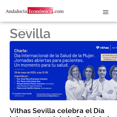
Ir
al
contenido
Sevilla
Vithas Sevilla celebra el Día