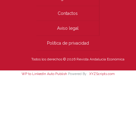
Contactos
Aviso legal
Política de privacidad
Todos los derechos © 2026 Revista Andalucía Económica
WP to LinkedIn Auto Publish
Powered By :
XYZScripts.com