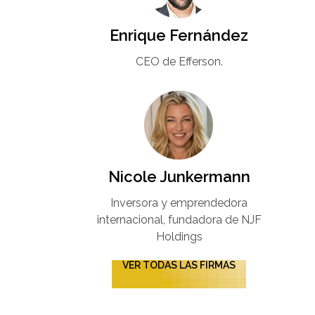
Enrique Fernández
CEO de Efferson.
Nicole Junkermann​
Inversora y emprendedora
internacional, fundadora de NJF
Holdings
VER TODAS LAS FIRMAS