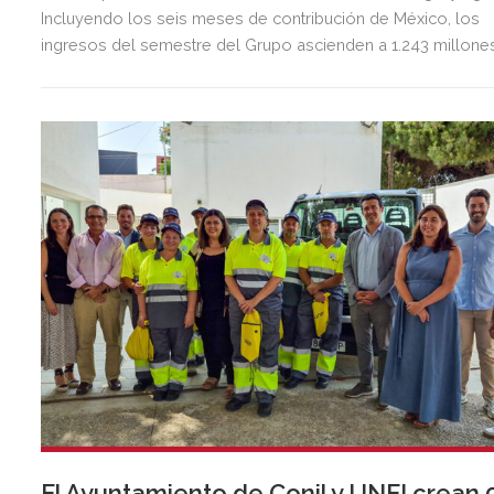
Incluyendo los seis meses de contribución de México, los
ingresos del semestre del Grupo ascienden a 1.243 millone
de euros, 2,5 veces más que en el mismo periodo del año
anterior.
El Ayuntamiento de Conil y UNEI crean 