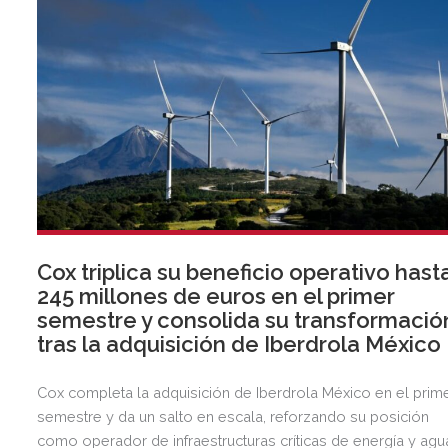
Cox triplica su beneficio operativo hast
245 millones de euros en el primer
semestre y consolida su transformació
tras la adquisición de Iberdrola México
Cox completa la adquisición de Iberdrola México en el prim
semestre y da un salto en escala, reforzando su posición
como operador de infraestructuras críticas de energía y agu