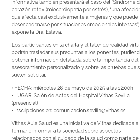
informativa también presentará el caso del “Síndrome d
corazón roto» (miocardiopatía por estrés), “una afecció
que afecta casi exclusivamente a mujeres y que puede
desencadenarse por situaciones emocionales intensas”,
expone la Dra. Eslava.
Los participantes en la charla y el taller de realidad virtu
podrán trasladar sus preguntas a los ponentes, pudien
obtener información detallada sobre la importancia del
asesoramiento personalizado y sobre las pruebas que 
suelen solicitar.
• FECHA: miércoles 28 de mayo de 2025 a las 12:00h
• LUGAR: Salón de Actos del Hospital Vithas Sevilla
(presencial)
• Inscripciones en: comunicacion.sevilla@vithas.es
Vithas Aula Salud es una iniciativa de Vithas dedicada a
formar e informar a la sociedad sobre aspectos
relacionados con el cuidado de la salud como parte de