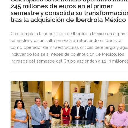
245 millones de euros en el primer
semestre y consolida su transformació
tras la adquisición de Iberdrola México
Cox completa la adquisición de Iberdrola México en el prim
semestre y da un salto en escala, reforzando su posición
como operador de infraestructuras críticas de energía y agu
Incluyendo los seis meses de contribución de México, los
ingresos del semestre del Grupo ascienden a 1.243 millone
de euros, 2,5 veces más que en el mismo periodo del año
anterior.