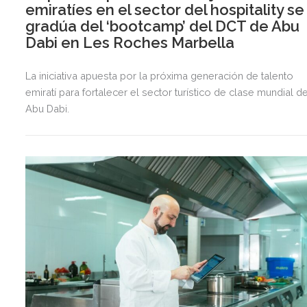
emiratíes en el sector del hospitality se
gradúa del ‘bootcamp’ del DCT de Abu
Dabi en Les Roches Marbella
La iniciativa apuesta por la próxima generación de talento
emiratí para fortalecer el sector turístico de clase mundial d
Abu Dabi.