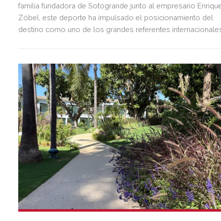
familia fundadora de Sotogrande junto al empresario Enriqu
Zóbel, este deporte ha impulsado el posicionamiento del
destino como uno de los grandes referentes internacionale
del polo y del estilo de vida mediterráneo, reuniendo cada
verano deporte de élite, tradición, gastronomía y una
exclusiva agenda social.