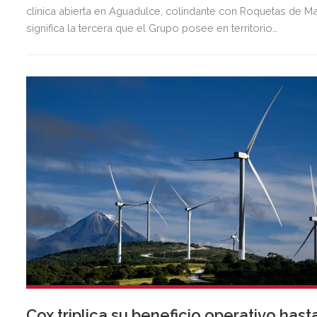
clínica abierta en Aguadulce, colindante con Roquetas de Ma
significa la tercera que el Grupo posee en territorio
almeriense, sumándose a las de Almería ciudad y El Ejido.
Cox triplica su beneficio operativo hast