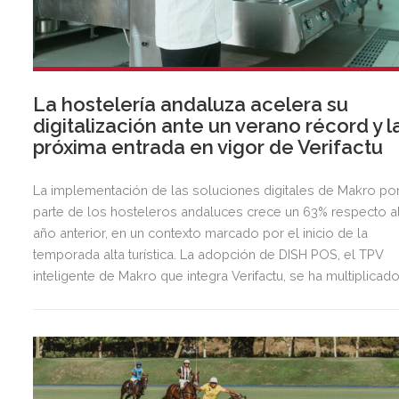
La hostelería andaluza acelera su
digitalización ante un verano récord y l
próxima entrada en vigor de Verifactu
La implementación de las soluciones digitales de Makro po
parte de los hosteleros andaluces crece un 63% respecto a
año anterior, en un contexto marcado por el inicio de la
temporada alta turística. La adopción de DISH POS, el TPV
inteligente de Makro que integra Verifactu, se ha multiplicad
por tres, mostrando la preparación del sector ante la
normativa que entrará en vigor en 2027.