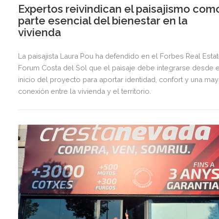
Expertos reivindican el paisajismo com
parte esencial del bienestar en la
vivienda
La paisajista Laura Pou ha defendido en el Forbes Real Esta
Forum Costa del Sol que el paisaje debe integrarse desde e
inicio del proyecto para aportar identidad, confort y una ma
conexión entre la vivienda y el territorio.