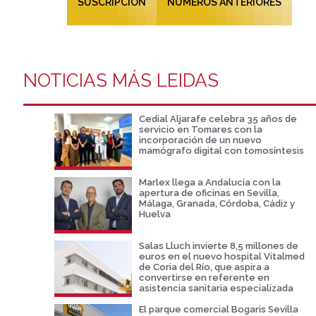
SUSCRIPCIÓN
NÚMEROS ANTERIORES
NOTICIAS MÁS LEIDAS
Cedial Aljarafe celebra 35 años de
servicio en Tomares con la
incorporación de un nuevo
mamógrafo digital con tomosíntesis
Marlex llega a Andalucía con la
apertura de oficinas en Sevilla,
Málaga, Granada, Córdoba, Cádiz y
Huelva
Salas Lluch invierte 8,5 millones de
euros en el nuevo hospital Vitalmed
de Coria del Río, que aspira a
convertirse en referente en
asistencia sanitaria especializada
El parque comercial Bogaris Sevilla