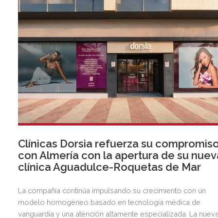
Clínicas Dorsia refuerza su compromis
con Almería con la apertura de su nuev
clínica Aguadulce-Roquetas de Mar
La compañía continúa impulsando su crecimiento con un
modelo homogéneo basado en tecnología médica de
vanguardia y una atención altamente especializada. La nuev