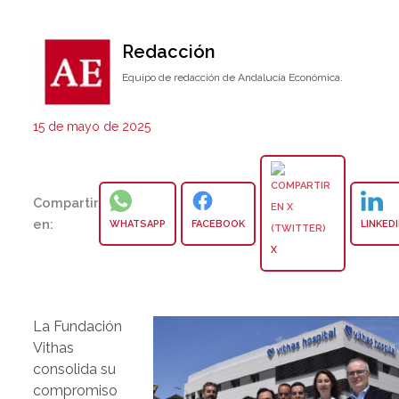
Redacción
Equipo de redacción de Andalucía Económica.
15 de mayo de 2025
Compartir
en:
WHATSAPP
FACEBOOK
LINKED
X
La Fundación
Vithas
consolida su
compromiso