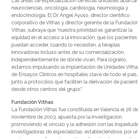
Las áreas de especialización de estas unidades abarca
neurociencias, oncología, cardiología, neumología y
endocrinología. El Dr. Ángel Ayuso, director científico
corporativo de Vithas y director gerente de la Fundació
Vithas, subraya que “nuestra prioridad es garantizar la
equidad en el acceso a la innovación, que los pacientes
puedan acceder, cuando lo necesiten, a terapias
innovadoras incluso antes de su comercialización,
independientemente de dónde vivan. Para lograrlo,
estamos impulsando la implantación de Unidades Vitha
de Ensayos Clínicos en hospitales clave de todo el país,
junto a protocolos que faciliten la derivación de pacien
desde otros centros del grupo”.
Fundación Vithas
La Fundación Vithas fue constituida en Valencia el 26 d
noviembre de 2003, apuesta por la investigación,
promoviendo el vínculo y la adhesión con las inquietud
investigadoras de especialistas, estableciéndose, por u