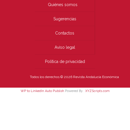
Quiénes somos
Sugerencias
Contactos
Aviso legal
Política de privacidad
Todos los derechos © 2026 Revista Andalucía Económica
WP to LinkedIn Auto Publish
Powered By :
XYZScripts.com