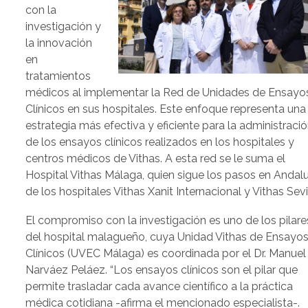
con la
investigación y
la innovación
en
tratamientos
médicos al implementar la Red de Unidades de Ensayo
Clínicos en sus hospitales. Este enfoque representa una
estrategia más efectiva y eficiente para la administraci
de los ensayos clínicos realizados en los hospitales y
centros médicos de Vithas. A esta red se le suma el
Hospital Vithas Málaga, quien sigue los pasos en Andal
de los hospitales Vithas Xanit Internacional y Vithas Sevil
El compromiso con la investigación es uno de los pilare
del hospital malagueño, cuya Unidad Vithas de Ensayo
Clínicos (UVEC Málaga) es coordinada por el Dr. Manuel
Narváez Peláez. “Los ensayos clínicos son el pilar que
permite trasladar cada avance científico a la práctica
médica cotidiana -afirma el mencionado especialista-.