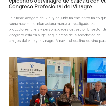
epicentro del vinagre de calidad con el 
Congreso Profesional del Vinagre
La ciudad acogerá del 7 al 9 de junio un encuentro único qu
reúne nacional e internacionalmente a investigadores,
productores, chefs y personalidades del sector. El sector d
vinagrero está en auge, según datos de la Asociación de
amigos del vino y el vinagre, Vinavin, el destino de vino par
la elaboración de vinagre ha crecido un 20% en los últimos
tres años.