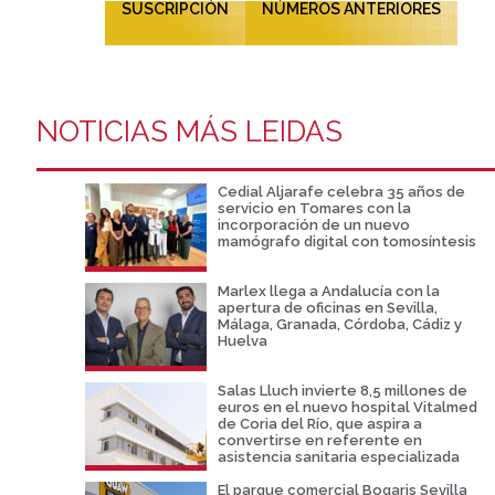
SUSCRIPCIÓN
NÚMEROS ANTERIORES
NOTICIAS MÁS LEIDAS
Cedial Aljarafe celebra 35 años de
servicio en Tomares con la
incorporación de un nuevo
mamógrafo digital con tomosíntesis
Marlex llega a Andalucía con la
apertura de oficinas en Sevilla,
Málaga, Granada, Córdoba, Cádiz y
Huelva
Salas Lluch invierte 8,5 millones de
euros en el nuevo hospital Vitalmed
de Coria del Río, que aspira a
convertirse en referente en
asistencia sanitaria especializada
El parque comercial Bogaris Sevilla