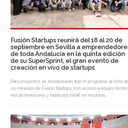
Fusión Startups reunirá del 18 al 20 de
septiembre en Sevilla a emprendedore
de toda Andalucía en la quinta edición
de su SuperSprint, el gran evento de
creación en vivo de startups
Diez proyectos se incorporarán, tras el programa, al ciclo d
co-creación de Fusión Startups, con acceso a equipo técnic
red de inversores y hasta 250.000€ en recursos.