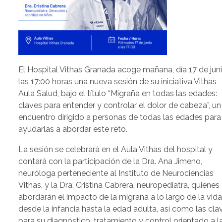
El Hospital Vithas Granada acoge mañana, día 17 de jun
las 17:00 horas una nueva sesión de su iniciativa Vithas
Aula Salud, bajo el título “Migraña en todas las edades:
claves para entender y controlar el dolor de cabeza”, un
encuentro dirigido a personas de todas las edades para
ayudarlas a abordar este reto.
La sesión se celebrará en el Aula Vithas del hospital y
contará con la participación de la Dra. Ana Jimeno,
neuróloga perteneciente al Instituto de Neurociencias
Vithas, y la Dra. Cristina Cabrera, neuropediatra, quienes
abordarán el impacto de la migraña a lo largo de la vida
desde la infancia hasta la edad adulta, así como las cla
para su diagnóstico, tratamiento y control orientado a l