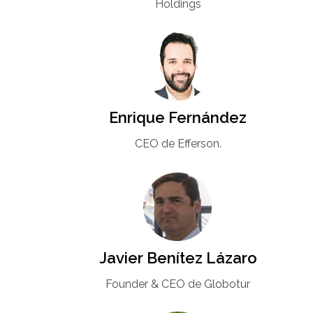
Holdings
Enrique Fernández
CEO de Efferson.
Javier Benítez Lázaro
Founder & CEO de Globotur​