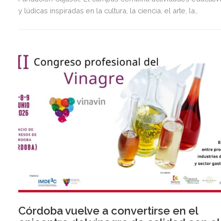
y lúdicas inspiradas en la cultura, la ciencia, el arte, la
sostenibilidad y el teatro, ofreciendo una experiencia
enriquecedora y adaptada a las distintas edades.
Córdoba vuelve a convertirse en el