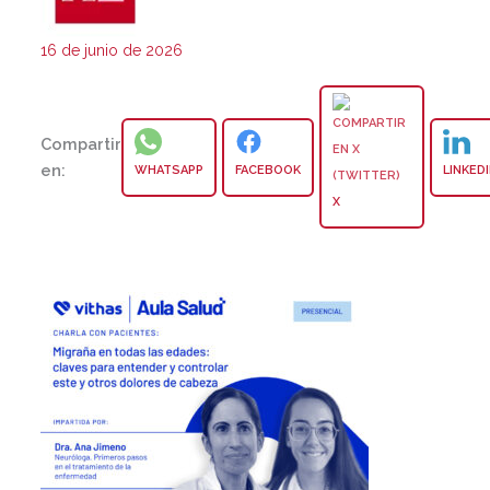
16 de junio de 2026
Compartir
en:
WHATSAPP
FACEBOOK
LINKED
X