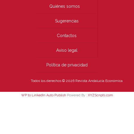
Quiénes somos
Sugerencias
Contactos
Aviso legal
Política de privacidad
Todos los derechos © 2026 Revista Andalucía Económica
WP to LinkedIn Auto Publish
Powered By :
XYZScripts.com