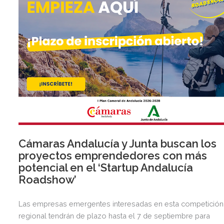
Cámaras Andalucía y Junta buscan los
proyectos emprendedores con más
potencial en el ‘Startup Andalucía
Roadshow’
Las empresas emergentes interesadas en esta competición
regional tendrán de plazo hasta el 7 de septiembre para