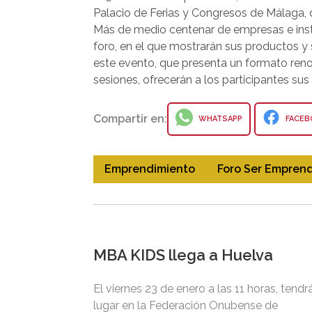
Palacio de Ferias y Congresos de Málaga,
Más de medio centenar de empresas e insti
foro, en el que mostrarán sus productos y
este evento, que presenta un formato reno
sesiones, ofrecerán a los participantes sus
Compartir en:
WHATSAPP
FACEB
Emprendimiento
Foro Ser Empren
MBA KIDS llega a Huelva
El viernes 23 de enero a las 11 horas, tendr
lugar en la Federación Onubense de