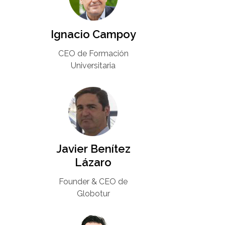
Ignacio Campoy​
CEO de Formación
Universitaria​
Javier Benítez
Lázaro
Founder & CEO de
Globotur​