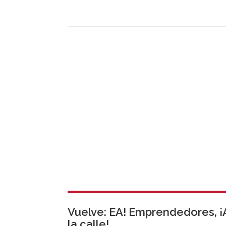
Vuelve: EA! Emprendedores, ¡
la calle!