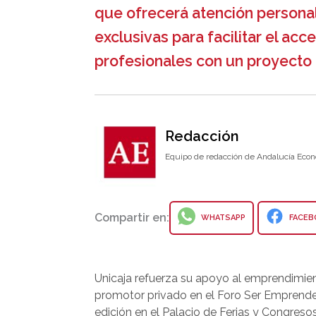
que ofrecerá atención persona
exclusivas para facilitar el acc
profesionales con un proyecto 
Redacción
Equipo de redacción de Andalucía Econ
Compartir en:
WHATSAPP
FACEB
Unicaja refuerza su apoyo al emprendimie
promotor privado en el Foro Ser Emprended
edición en el Palacio de Ferias y Congreso