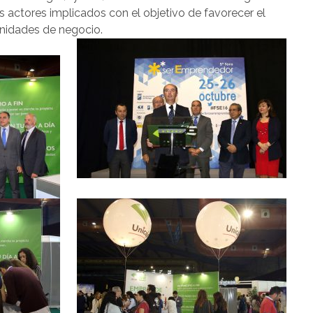
 actores implicados con el objetivo de favorecer el
unidades de negocio.