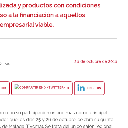
lizada y productos con condiciones
eso a la financiación a aquellos
empresarial viable.
26 de octubre de 2016
ómica.
OOK
X
LINKEDIN
nto con su participación un año más como principal
or, que los días 25 y 26 de octubre, celebra su quinta
s de Málaga (Fycma). Se trata del único salón regional