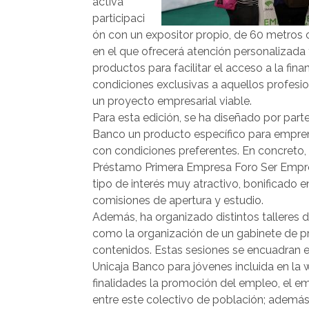
activa
participaci
ón con un expositor propio, de 60 metros
en el que ofrecerá atención personalizada
productos para facilitar el acceso a la fina
condiciones exclusivas a aquellos profesi
un proyecto empresarial viable.
Para esta edición, se ha diseñado por part
Banco un producto específico para empr
con condiciones preferentes. En concreto, 
Préstamo Primera Empresa Foro Ser Empre
tipo de interés muy atractivo, bonificado e
comisiones de apertura y estudio.
Además, ha organizado distintos talleres d
como la organización de un gabinete de pre
contenidos. Estas sesiones se encuadran e
Unicaja Banco para jóvenes incluida en la
finalidades la promoción del empleo, el em
entre este colectivo de población; además 