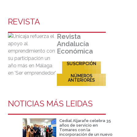
REVISTA
Revista
Andalucía
Económica
SUSCRIPCIÓN
NÚMEROS
ANTERIORES
NOTICIAS MÁS LEIDAS
Cedial Aljarafe celebra 35
años de servicio en
Tomares con la
incorporación de un nuevo