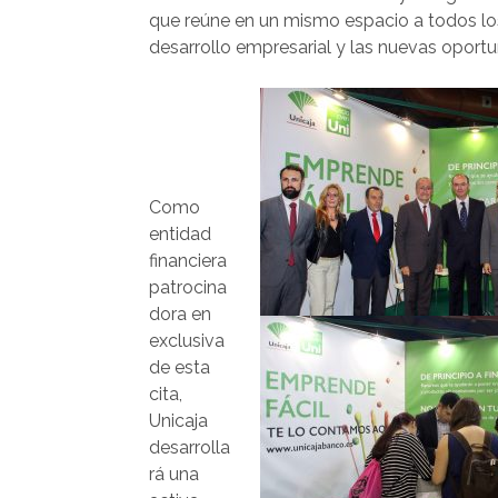
que reúne en un mismo espacio a todos los
desarrollo empresarial y las nuevas oport
Como
entidad
financiera
patrocina
dora en
exclusiva
de esta
cita,
Unicaja
desarrolla
rá una