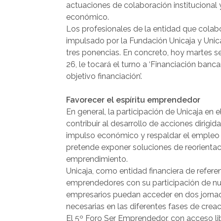
actuaciones de colaboración institucional 
económico.
Los profesionales de la entidad que colabo
impulsado por la Fundación Unicaja y Unica
tres ponencias. En concreto, hoy martes s
26, le tocará el turno a ‘Financiación banc
objetivo financiación’.
Favorecer el espíritu emprendedor
En general, la participación de Unicaja en
contribuir al desarrollo de acciones dirigida
impulso económico y respaldar el empleo 
pretende exponer soluciones de reorientac
emprendimiento.
Unicaja, como entidad financiera de refere
emprendedores con su participación de nu
empresarios puedan acceder en dos jornad
necesarias en las diferentes fases de crea
El 5º Foro Ser Emprendedor, con acceso lib