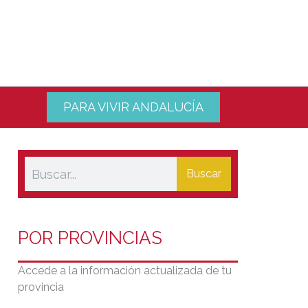
PARA VIVIR ANDALUCÍA
Buscar
POR PROVINCIAS
Accede a la información actualizada de tu
provincia