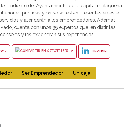
 dependiente del Ayuntamiento de la capital malagueña.
tuciones públicas y privadas están presentes en este
 servicios y atenderán a los emprendedores. Además,
vado, cuenta con unos 35 expertos que, en distintas
 consejos y les expondrán sus experiencias.
OOK
X
LINKEDIN
dedor
Ser Emprendedor
Unicaja
á