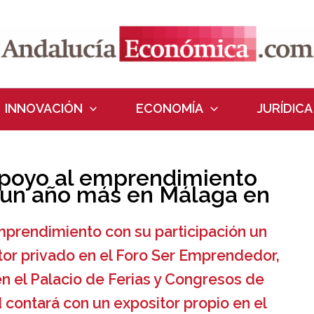
INNOVACIÓN
ECONOMÍA
JURÍDICA
 apoyo al emprendimiento
n un año más en Málaga en
mprendimiento con su participación un
or privado en el Foro Ser Emprendedor,
en el Palacio de Ferias y Congresos de
 contará con un expositor propio en el