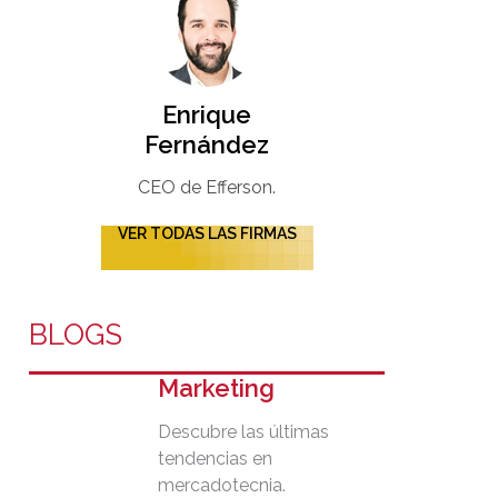
Enrique
Fernández
CEO de Efferson.
VER TODAS LAS FIRMAS
BLOGS
Marketing
Descubre las últimas
tendencias en
mercadotecnia.