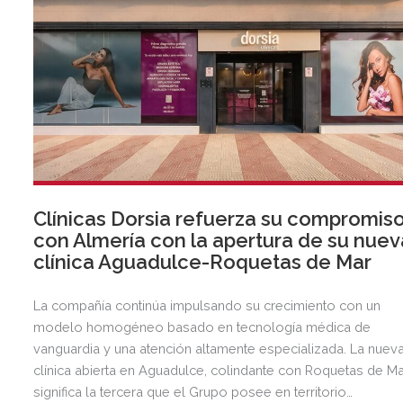
Clínicas Dorsia refuerza su compromis
con Almería con la apertura de su nuev
clínica Aguadulce-Roquetas de Mar
La compañía continúa impulsando su crecimiento con un
modelo homogéneo basado en tecnología médica de
vanguardia y una atención altamente especializada. La nuev
clínica abierta en Aguadulce, colindante con Roquetas de Ma
significa la tercera que el Grupo posee en territorio