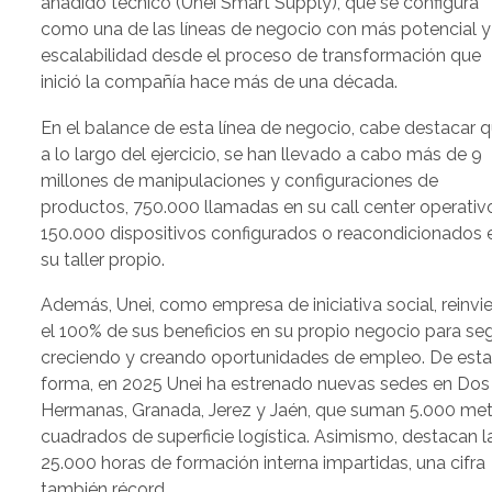
añadido técnico (Unei Smart Supply), que se configura
como una de las líneas de negocio con más potencial y
escalabilidad desde el proceso de transformación que
inició la compañía hace más de una década.
En el balance de esta línea de negocio, cabe destacar q
a lo largo del ejercicio, se han llevado a cabo más de 9
millones de manipulaciones y configuraciones de
productos, 750.000 llamadas en su call center operativ
150.000 dispositivos configurados o reacondicionados 
su taller propio.
Además, Unei, como empresa de iniciativa social, reinvie
el 100% de sus beneficios en su propio negocio para seg
creciendo y creando oportunidades de empleo. De est
forma, en 2025 Unei ha estrenado nuevas sedes en Dos
Hermanas, Granada, Jerez y Jaén, que suman 5.000 me
cuadrados de superficie logística. Asimismo, destacan l
25.000 horas de formación interna impartidas, una cifra
también récord.