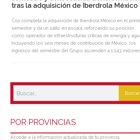
tras la adquisición de Iberdrola México
Cox completa la adquisición de Iberdrola México en el prim
semestre y da un salto en escala, reforzando su posición
como operador de infraestructuras críticas de energía y agu
Incluyendo los seis meses de contribución de México, los
ingresos del semestre del Grupo ascienden a 1.243 millone
de euros, 2,5 veces más que en el mismo periodo del año
anterior.
Buscar
POR PROVINCIAS
Accede a la información actualizada de tu provincia