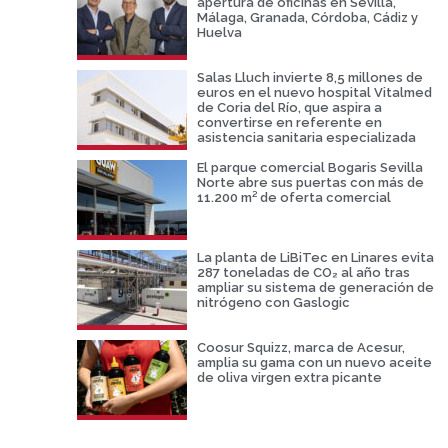
apertura de oficinas en Sevilla,
Málaga, Granada, Córdoba, Cádiz y
Huelva
Salas Lluch invierte 8,5 millones de
euros en el nuevo hospital Vitalmed
de Coria del Río, que aspira a
convertirse en referente en
asistencia sanitaria especializada
El parque comercial Bogaris Sevilla
Norte abre sus puertas con más de
11.200 m² de oferta comercial
La planta de LiBiTec en Linares evita
287 toneladas de CO₂ al año tras
ampliar su sistema de generación de
nitrógeno con Gaslogic
Coosur Squizz, marca de Acesur,
amplia su gama con un nuevo aceite
de oliva virgen extra picante