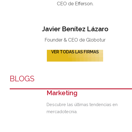
CEO de Efferson.
Javier Benítez Lázaro
Founder & CEO de Globotur​
VER TODAS LAS FIRMAS
BLOGS
Marketing
Descubre las últimas tendencias en
mercadotecnia.