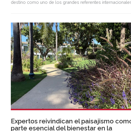
destino como uno de los grandes referentes internacionale
del polo y del estilo de vida mediterráneo, reuniendo cada
verano deporte de élite, tradición, gastronomía y una
exclusiva agenda social.
Expertos reivindican el paisajismo com
parte esencial del bienestar en la