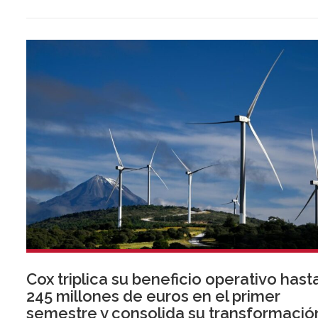
almeriense, sumándose a las de Almería ciudad y El Ejido.
Cox triplica su beneficio operativo hast
245 millones de euros en el primer
semestre y consolida su transformació