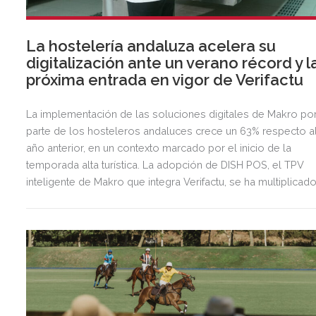
La hostelería andaluza acelera su
digitalización ante un verano récord y l
próxima entrada en vigor de Verifactu
La implementación de las soluciones digitales de Makro po
parte de los hosteleros andaluces crece un 63% respecto a
año anterior, en un contexto marcado por el inicio de la
temporada alta turística. La adopción de DISH POS, el TPV
inteligente de Makro que integra Verifactu, se ha multiplicad
por tres, mostrando la preparación del sector ante la
normativa que entrará en vigor en 2027.