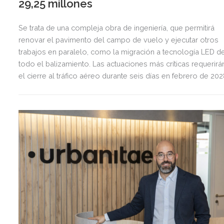
29,25 millones
Se trata de una compleja obra de ingeniería, que permitirá
renovar el pavimento del campo de vuelo y ejecutar otros
trabajos en paralelo, como la migración a tecnología LED d
todo el balizamiento. Las actuaciones más críticas requerirá
el cierre al tráfico aéreo durante seis días en febrero de 20
para preservar la seguridad operacional.