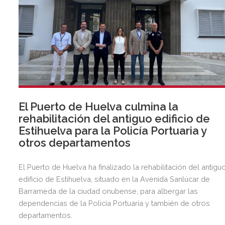
El Puerto de Huelva culmina la
rehabilitación del antiguo edificio de
Estihuelva para la Policía Portuaria y
otros departamentos
El Puerto de Huelva ha finalizado la rehabilitación del antigu
edificio de Estihuelva, situado en la Avenida Sanlúcar de
Barrameda de la ciudad onubense, para albergar las
dependencias de la Policía Portuaria y también de otros
departamentos.