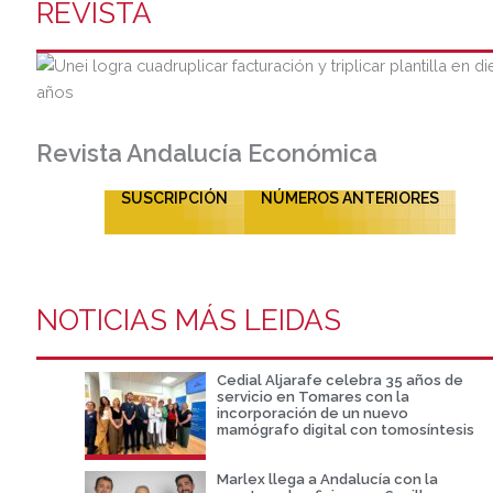
REVISTA
Revista Andalucía Económica
SUSCRIPCIÓN
NÚMEROS ANTERIORES
NOTICIAS MÁS LEIDAS
Cedial Aljarafe celebra 35 años de
servicio en Tomares con la
incorporación de un nuevo
mamógrafo digital con tomosíntesis
Marlex llega a Andalucía con la