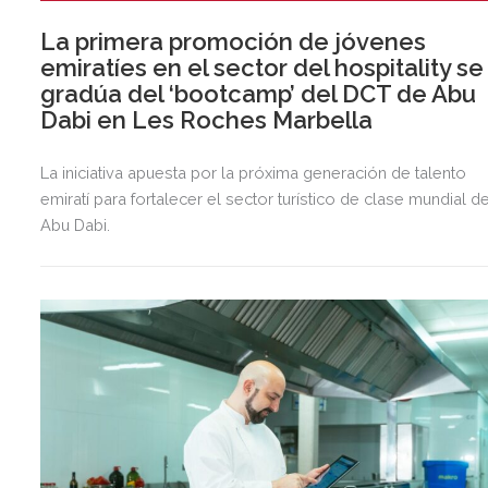
La primera promoción de jóvenes
emiratíes en el sector del hospitality se
gradúa del ‘bootcamp’ del DCT de Abu
Dabi en Les Roches Marbella
La iniciativa apuesta por la próxima generación de talento
emiratí para fortalecer el sector turístico de clase mundial d
Abu Dabi.