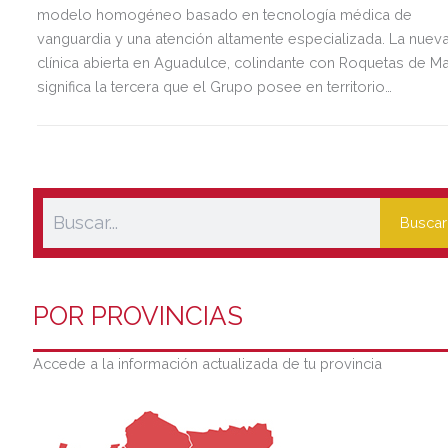
modelo homogéneo basado en tecnología médica de
vanguardia y una atención altamente especializada. La nuev
clínica abierta en Aguadulce, colindante con Roquetas de Ma
significa la tercera que el Grupo posee en territorio
almeriense, sumándose a las de Almería ciudad y El Ejido.
Buscar
POR PROVINCIAS
Accede a la información actualizada de tu provincia