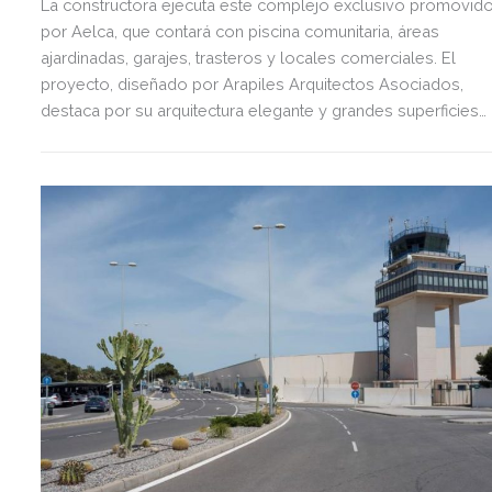
La constructora ejecuta este complejo exclusivo promovid
por Aelca, que contará con piscina comunitaria, áreas
ajardinadas, garajes, trasteros y locales comerciales. El
proyecto, diseñado por Arapiles Arquitectos Asociados,
destaca por su arquitectura elegante y grandes superficies
acristaladas pensadas para el bienestar.