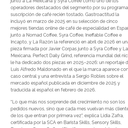
junto a La Mexicana y Syra Coffee como uno de los
operadores destacados del segmento por su programa
suscripción de café recién tostado. Gastroactitud la
incluyó en marzo de 2025 en su selección de cinco
mejores tiendas online de café de especialidad en Espa
junto a Nomad Coffee, Syra Coffee, Ineffable Coffee e
Incapto, y La Razón la referenció en abril de 2026 en un
pieza firmada por Javier Corpas junto a Syra Coffee y L
Mexicana. Perfect Daily Grind, referencia mundial del nic
le ha dedicado dos piezas en 2025–2026: un reportaje 
Luis Alfredo Maldonado en el que la marca aparece c
caso central y una entrevista a Sergio Robles sobre el
mercado español publicada en diciembre de 2025 y
traducida al español en febrero de 2026.
“Lo que más nos sorprende del crecimiento no son los
pedidos nuevos, sino que cada mes vuelvan más client
de los que entran por primera vez”, explica Lidia Zafra,
certificada por la SCA en Barista Skills, Sensory Skills,