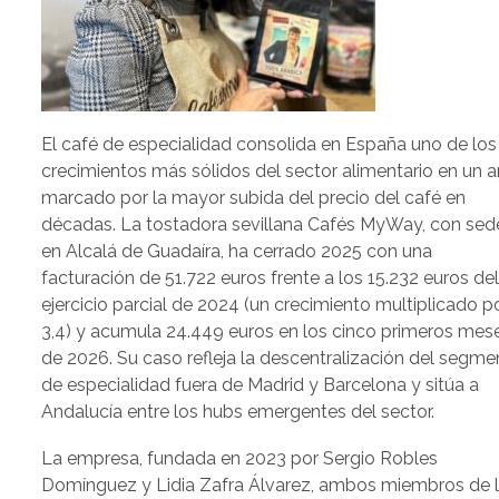
El café de especialidad consolida en España uno de los
crecimientos más sólidos del sector alimentario en un 
marcado por la mayor subida del precio del café en
décadas. La tostadora sevillana Cafés MyWay, con sed
en Alcalá de Guadaíra, ha cerrado 2025 con una
facturación de 51.722 euros frente a los 15.232 euros de
ejercicio parcial de 2024 (un crecimiento multiplicado p
3,4) y acumula 24.449 euros en los cinco primeros mes
de 2026. Su caso refleja la descentralización del segme
de especialidad fuera de Madrid y Barcelona y sitúa a
Andalucía entre los hubs emergentes del sector.
La empresa, fundada en 2023 por Sergio Robles
Domínguez y Lidia Zafra Álvarez, ambos miembros de 