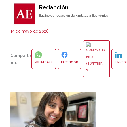
Redacción
Equipo de redacción de Andalucía Económica.
14 de mayo de 2026
Compartir
en:
WHATSAPP
FACEBOOK
LINKED
X