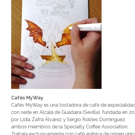
Cafés MyWay
Cafés MyWay es una tostadora de café de especialida
con sede en Alcalá de Guadaíra (Sevilla), fundada en 2
por Lidia Zafra Álvarez y Sergio Robles Domínguez,
ambos miembros de la Specialty Coffee Association.
Trabaja exclusivamente con café arábica de origen úni