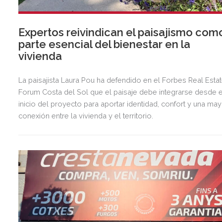
Expertos reivindican el paisajismo com
parte esencial del bienestar en la
vivienda
La paisajista Laura Pou ha defendido en el Forbes Real Esta
Forum Costa del Sol que el paisaje debe integrarse desde e
inicio del proyecto para aportar identidad, confort y una ma
conexión entre la vivienda y el territorio.