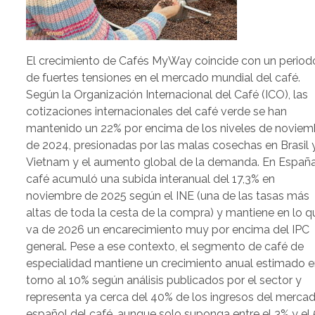
El crecimiento de Cafés MyWay coincide con un period
de fuertes tensiones en el mercado mundial del café.
Según la Organización Internacional del Café (ICO), las
cotizaciones internacionales del café verde se han
mantenido un 22% por encima de los niveles de noviem
de 2024, presionadas por las malas cosechas en Brasil 
Vietnam y el aumento global de la demanda. En España,
café acumuló una subida interanual del 17,3% en
noviembre de 2025 según el INE (una de las tasas más
altas de toda la cesta de la compra) y mantiene en lo q
va de 2026 un encarecimiento muy por encima del IPC
general. Pese a ese contexto, el segmento de café de
especialidad mantiene un crecimiento anual estimado 
torno al 10% según análisis publicados por el sector y
representa ya cerca del 40% de los ingresos del merca
español del café, aunque solo suponga entre el 3% y el