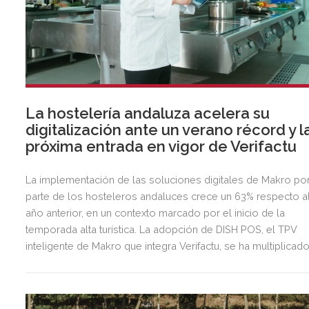
La hostelería andaluza acelera su
digitalización ante un verano récord y l
próxima entrada en vigor de Verifactu
La implementación de las soluciones digitales de Makro po
parte de los hosteleros andaluces crece un 63% respecto a
año anterior, en un contexto marcado por el inicio de la
temporada alta turística. La adopción de DISH POS, el TPV
inteligente de Makro que integra Verifactu, se ha multiplicad
por tres, mostrando la preparación del sector ante la
normativa que entrará en vigor en 2027.