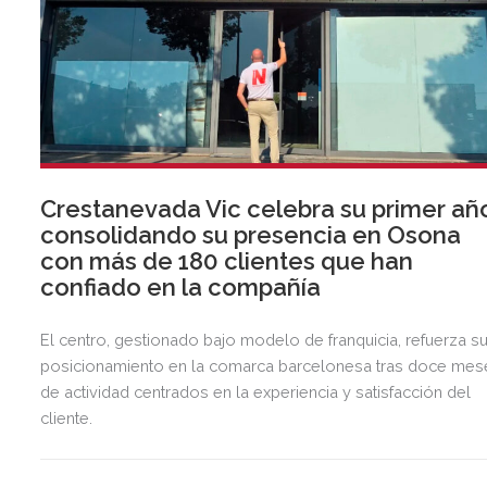
Crestanevada Vic celebra su primer añ
consolidando su presencia en Osona
con más de 180 clientes que han
confiado en la compañía
El centro, gestionado bajo modelo de franquicia, refuerza s
posicionamiento en la comarca barcelonesa tras doce mes
de actividad centrados en la experiencia y satisfacción del
cliente.