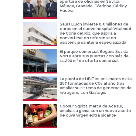
apertura de oficinas en Sevilla,
Málaga, Granada, Córdoba, Cádiz y
Huelva
Salas Lluch invierte 8,5 millones de
euros en el nuevo hospital Vitalmed
de Coria del Río, que aspira a
convertirse en referente en
asistencia sanitaria especializada
El parque comercial Bogaris Sevilla
Norte abre sus puertas con más de
11.200 m² de oferta comercial
La planta de LiBiTec en Linares evita
287 toneladas de CO₂ al año tras
ampliar su sistema de generación de
nitrógeno con Gaslogic
Coosur Squizz, marca de Acesur,
amplia su gama con un nuevo aceite
de oliva virgen extra picante