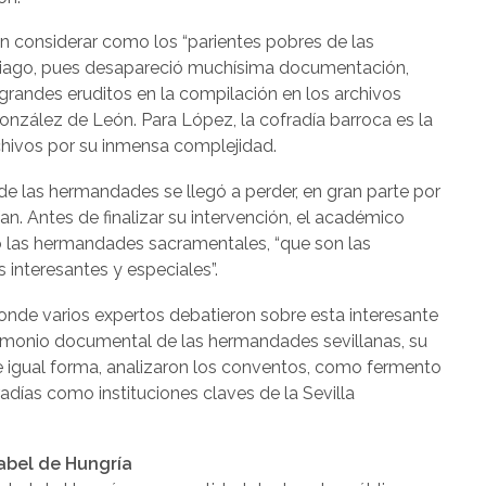
an considerar como los “parientes pobres de las
 aciago, pues desapareció muchísima documentación,
grandes eruditos en la compilación en los archivos
nzález de León. Para López, la cofradía barroca es la
rchivos por su inmensa complejidad.
e las hermandades se llegó a perder, en gran parte por
an. Antes de finalizar su intervención, el académico
o las hermandades sacramentales, “que son las
interesantes y especiales”.
 donde varios expertos debatieron sobre esta interesante
trimonio documental de las hermandades sevillanas, su
e igual forma, analizaron los conventos, como fermento
días como instituciones claves de la Sevilla
abel de Hungría