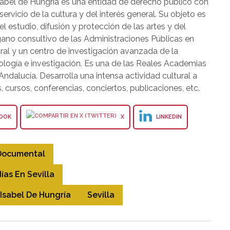
sabel de Hungría es una entidad de derecho público con
servicio de la cultura y del interés general. Su objeto es
el estudio, difusión y protección de las artes y del
gano consultivo de las Administraciones Públicas en
ral y un centro de investigación avanzada de la
ología e investigación. Es una de las Reales Academias
ndalucía. Desarrolla una intensa actividad cultural a
 cursos, conferencias, conciertos, publicaciones, etc.
OOK
X
LINKEDIN
Documental
as En Sevilla
Isabel De Hungría
Sevilla