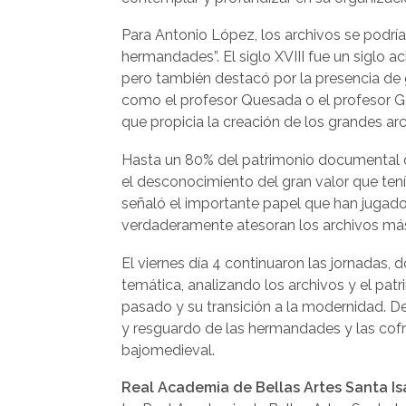
Para Antonio López, los archivos se podrí
hermandades”. El siglo XVIII fue un siglo
pero también destacó por la presencia de 
como el profesor Quesada o el profesor Go
que propicia la creación de los grandes a
Hasta un 80% del patrimonio documental d
el desconocimiento del gran valor que tení
señaló el importante papel que han jugad
verdaderamente atesoran los archivos más 
El viernes día 4 continuaron las jornadas,
temática, analizando los archivos y el pa
pasado y su transición a la modernidad. D
y resguardo de las hermandades y las cofra
bajomedieval.
Real Academia de Bellas Artes Santa Is