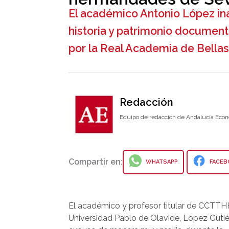
El académico Antonio López ina
historia y patrimonio documenta
por la Real Academia de Bellas
Redacción
Equipo de redacción de Andalucía Econ
Compartir en:
WHATSAPP
FACEB
El académico y profesor titular de CCTTH
Universidad Pablo de Olavide, López Gutié