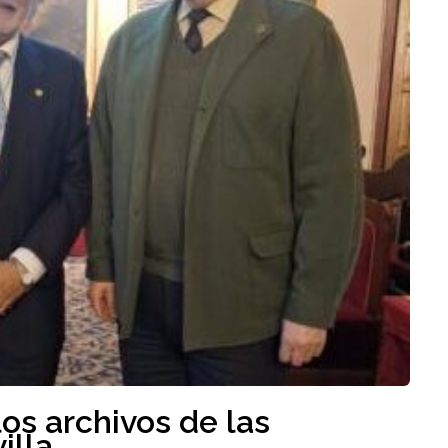
los archivos de las
illa