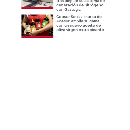
tras ampliar su sistema de
generación de nitrógeno
con Gaslogic
Coosur Squizz, marca de
Acesur, amplia su gama
con un nuevo aceite de
oliva virgen extra picante