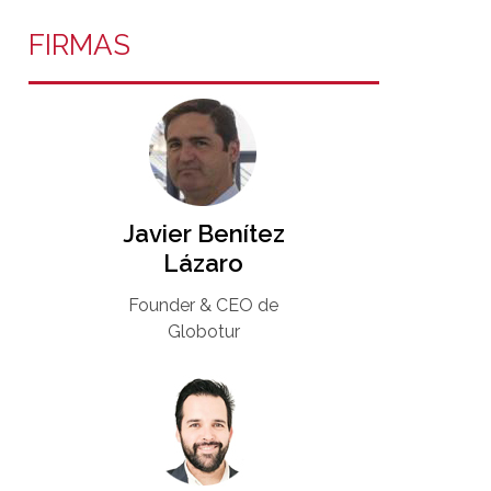
FIRMAS
Javier Benítez
Lázaro
Founder & CEO de
Globotur​