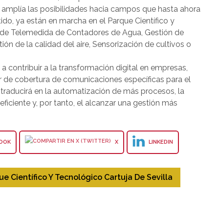
 amplía las posibilidades hacia campos que hasta ahora
ido, ya están en marcha en el Parque Científico y
s de Telemedida de Contadores de Agua, Gestión de
ión de la calidad del aire, Sensorización de cultivos o
a contribuir a la transformación digital en empresas,
ar de cobertura de comunicaciones específicas para el
e traducirá en la automatización de más procesos, la
iciente y, por tanto, el alcanzar una gestión más
OOK
X
LINKEDIN
ue Científico Y Tecnológico Cartuja De Sevilla