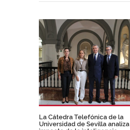
La Cátedra Telefónica de la
Universidad de Sevilla analiza