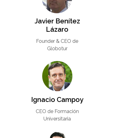
Javier Benítez
Lázaro
Founder & CEO de
Globotur​
Ignacio Campoy​
CEO de Formación
Universitaria​