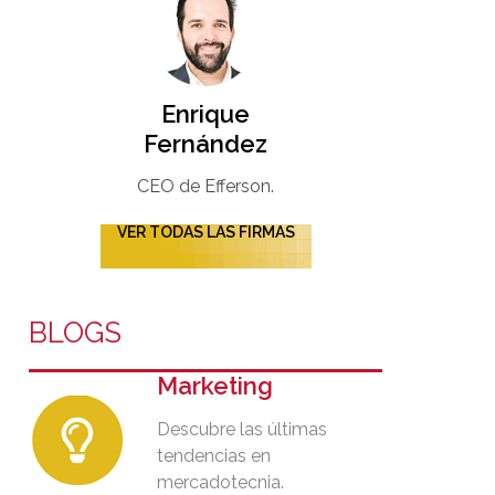
Enrique
Fernández
CEO de Efferson.
VER TODAS LAS FIRMAS
BLOGS
Marketing
Descubre las últimas
tendencias en
mercadotecnia.