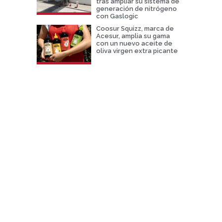
tras ampliar su sistema de
generación de nitrógeno
con Gaslogic
Coosur Squizz, marca de
Acesur, amplia su gama
con un nuevo aceite de
oliva virgen extra picante