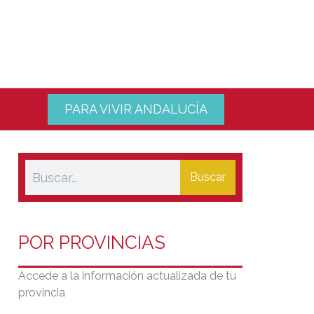
PARA VIVIR ANDALUCÍA
Buscar
POR PROVINCIAS
Accede a la información actualizada de tu
provincia