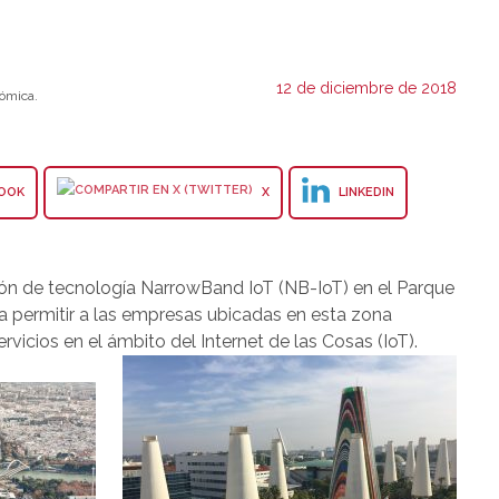
12 de diciembre de 2018
ómica.
OOK
X
LINKEDIN
ión de tecnología NarrowBand IoT (NB-IoT) en el Parque
a a permitir a las empresas ubicadas en esta zona
rvicios en el ámbito del Internet de las Cosas (IoT).