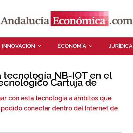
INNOVACIÓN
ECONOMÍA
JURÍDICA
a tecnología NB-IOT en el
Tecnológico Cartuja de
gar con esta tecnología a ámbitos que
podido conectar dentro del Internet de