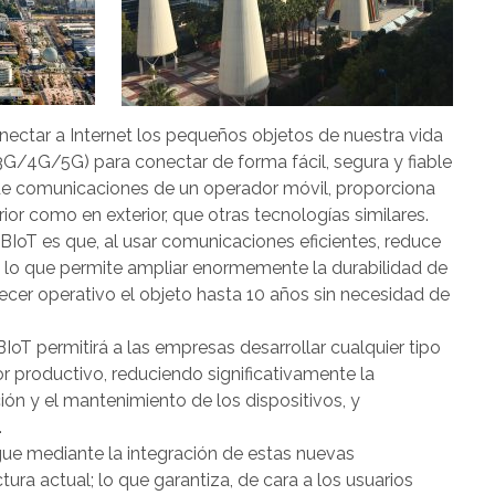
nectar a Internet los pequeños objetos de nuestra vida
l (3G/4G/5G) para conectar de forma fácil, segura y fiable
d de comunicaciones de un operador móvil, proporciona
rior como en exterior, que otras tecnologías similares.
NBIoT es que, al usar comunicaciones eficientes, reduce
; lo que permite ampliar enormemente la durabilidad de
necer operativo el objeto hasta 10 años sin necesidad de
IoT permitirá a las empresas desarrollar cualquier tipo
r productivo, reduciendo significativamente la
ión y el mantenimiento de los dispositivos, y
.
gue mediante la integración de estas nuevas
tura actual; lo que garantiza, de cara a los usuarios