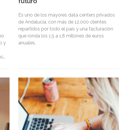
futuro
Es uno de los mayores data centers privados
de Andalucía, con más de 12.000 clientes
repartidos por todo el país y una facturación
mo
que ronda los 1,5 a 1,8 millones de euros
o y
anuales.
as