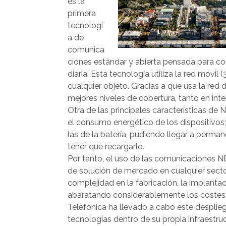
es la
primera
tecnologí
a de
comunica
ciones estándar y abierta pensada para co
diaria. Esta tecnología utiliza la red móvi
cualquier objeto. Gracias a que usa la re
mejores niveles de cobertura, tanto en inte
Otra de las principales características de 
el consumo energético de los dispositivos
las de la batería, pudiendo llegar a perma
tener que recargarlo.
Por tanto, el uso de las comunicaciones NB
de solución de mercado en cualquier secto
complejidad en la fabricación, la implantac
abaratando considerablemente los costes
Telefónica ha llevado a cabo este desplie
tecnologías dentro de su propia infraestruc