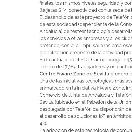
finales, los mismos niveles seguridad y com
(tarjetas SIM, conectividad con la sede de l
El desarrollo de este proyecto de Telefóni
de esta sociedad (dependiente de la Cons
Andalucía) de testear tecnología desarrol
los servicios a otras empresas y a los ciud
pretende, con ello, impulsar a las empresa
globalización creciente de la actividad pr
En la actualidad el PCT Cartuja acoge a 
directo de 17.389 trabajadores y una activ
Centro Fiware Zone de Sevilla pionero e
Una de las iniciativas tecnológicas más a
enmarcado en la iniciativa Fiware Zone, i
Comercio de Junta de Andalucía y Telefóni
Sevilla (ubicado en el Pabellón de la Unión
desplegada por Telefónica, dispondrán de
el desarrollo de soluciones IoT en ámbitos
4.0.
La adopción de esta tecnología de comunic