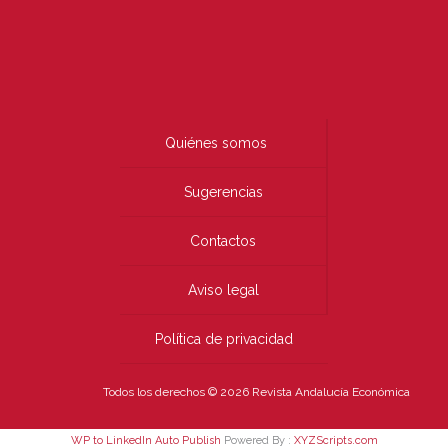
Quiénes somos
Sugerencias
Contactos
Aviso legal
Política de privacidad
Todos los derechos © 2026 Revista Andalucía Económica
WP to LinkedIn Auto Publish
Powered By :
XYZScripts.com