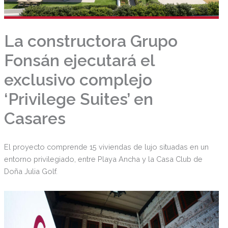
La constructora Grupo
Fonsán ejecutará el
exclusivo complejo
‘Privilege Suites’ en
Casares
El proyecto comprende 15 viviendas de lujo situadas en un
entorno privilegiado, entre Playa Ancha y la Casa Club de
Doña Julia Golf.