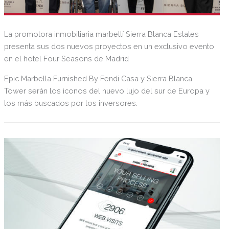
La promotora inmobiliaria marbellí Sierra Blanca Estates
presenta sus dos nuevos proyectos en un exclusivo evento
en el hotel Four Seasons de Madrid
Epic Marbella Furnished By Fendi Casa y Sierra Blanca
Tower serán los iconos del nuevo lujo del sur de Europa y
los más buscados por los inversores.