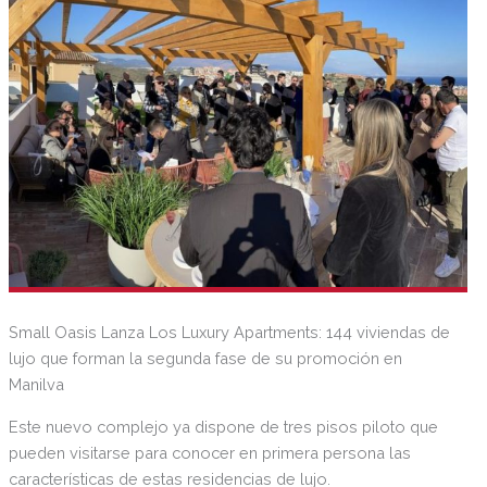
como viviendas con diseños innovadores, alta calidad de
los materiales y personalización en sus terminaciones.
Small Oasis Lanza Los Luxury Apartments: 144 viviendas de
lujo que forman la segunda fase de su promoción en
Manilva
Este nuevo complejo ya dispone de tres pisos piloto que
pueden visitarse para conocer en primera persona las
características de estas residencias de lujo.