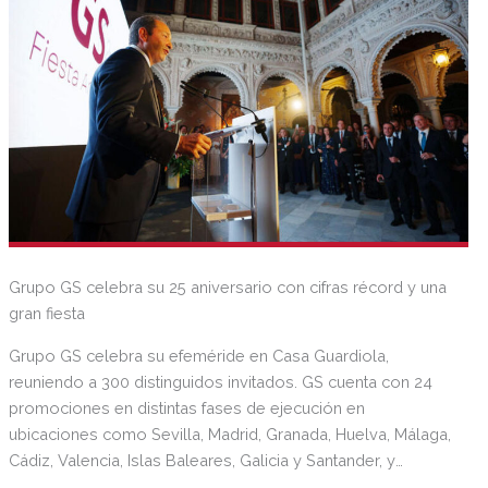
Grupo GS celebra su 25 aniversario con cifras récord y una
gran fiesta
Grupo GS celebra su efeméride en Casa Guardiola,
reuniendo a 300 distinguidos invitados. GS cuenta con 24
promociones en distintas fases de ejecución en
ubicaciones como Sevilla, Madrid, Granada, Huelva, Málaga,
Cádiz, Valencia, Islas Baleares, Galicia y Santander, y
recientemente ha adquirido suelo para poner en marcha