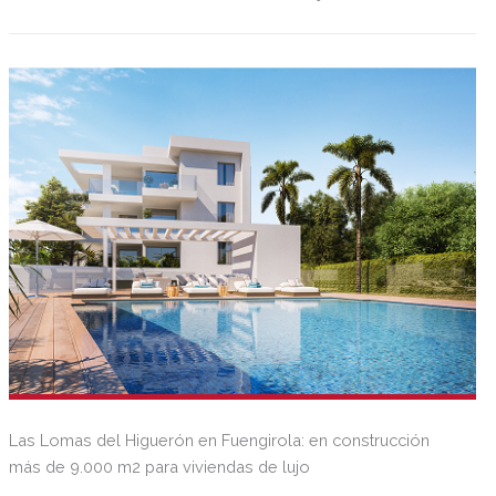
Las Lomas del Higuerón en Fuengirola: en construcción
más de 9.000 m2 para viviendas de lujo