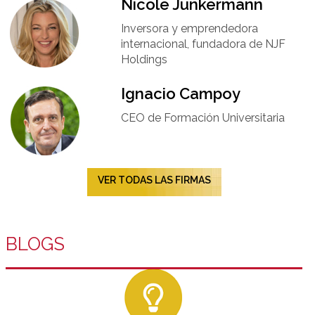
Nicole Junkermann​
Inversora y emprendedora
internacional, fundadora de NJF
Holdings
Ignacio Campoy​
CEO de Formación Universitaria​
VER TODAS LAS FIRMAS
BLOGS