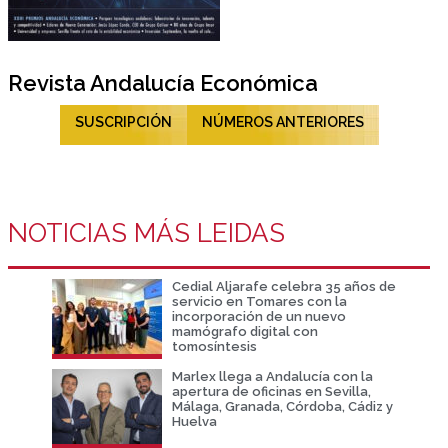
Revista Andalucía Económica
SUSCRIPCIÓN
NÚMEROS ANTERIORES
NOTICIAS MÁS LEIDAS
Cedial Aljarafe celebra 35 años de
servicio en Tomares con la
incorporación de un nuevo
mamógrafo digital con
tomosíntesis
Marlex llega a Andalucía con la
apertura de oficinas en Sevilla,
Málaga, Granada, Córdoba, Cádiz y
Huelva