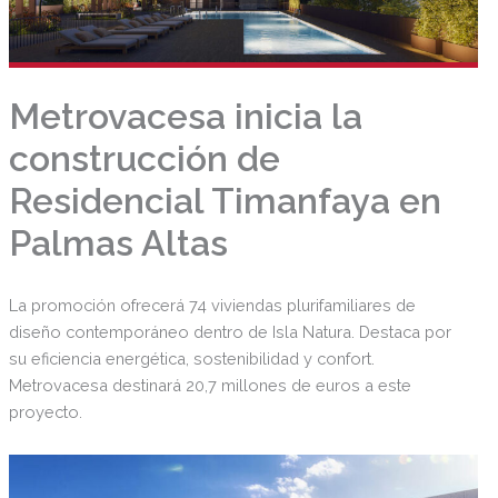
Metrovacesa inicia la
construcción de
Residencial Timanfaya en
Palmas Altas
La promoción ofrecerá 74 viviendas plurifamiliares de
diseño contemporáneo dentro de Isla Natura. Destaca por
su eficiencia energética, sostenibilidad y confort.
Metrovacesa destinará 20,7 millones de euros a este
proyecto.