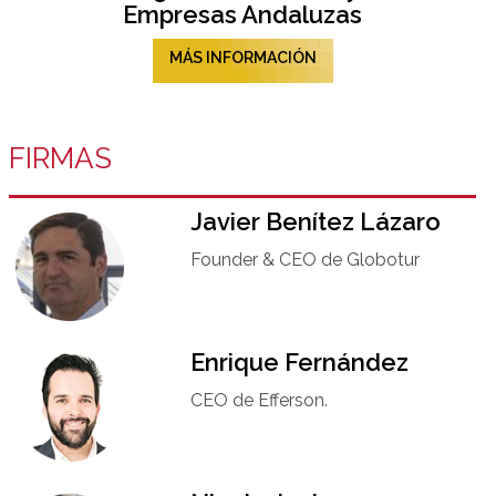
Empresas Andaluzas
MÁS INFORMACIÓN
FIRMAS
Javier Benítez Lázaro
Founder & CEO de Globotur​
Enrique Fernández
CEO de Efferson.