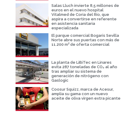
Salas Lluch invierte 8,5 millones de
euros en el nuevo hospital
Vitalmed de Coria del Río, que
aspira a convertirse en referente
en asistencia sanitaria
especializada
El parque comercial Bogaris Sevilla
Norte abre sus puertas con más de
11.200 m² de oferta comercial
La planta de LiBiTec en Linares
evita 287 toneladas de CO₂ al año
tras ampliar su sistema de
generación de nitrógeno con
Gaslogic
Coosur Squizz, marca de Acesur,
amplia su gama con un nuevo
aceite de oliva virgen extra picante