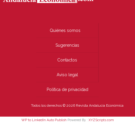
Quiénes somos
Sugerencias
Contactos
Aviso legal
Política de privacidad
Todos los derechos © 2026 Revista Andalucía Económica
WP to LinkedIn Auto Publish
Powered By :
XYZScripts.com