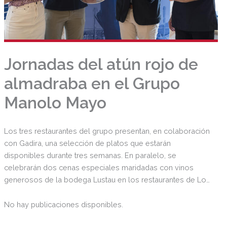
Jornadas del atún rojo de
almadraba en el Grupo
Manolo Mayo
Los tres restaurantes del grupo presentan, en colaboración
con Gadira, una selección de platos que estarán
disponibles durante tres semanas. En paralelo, se
celebrarán dos cenas especiales maridadas con vinos
generosos de la bodega Lustau en los restaurantes de Los
Palacios y Reyes Católicos.
No hay publicaciones disponibles.