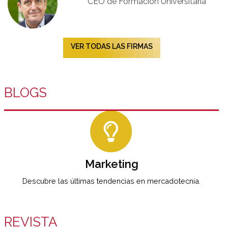
CEO de Formación Universitaria​
VER TODAS LAS FIRMAS
BLOGS
Marketing
Descubre las últimas tendencias en mercadotecnia.
REVISTA