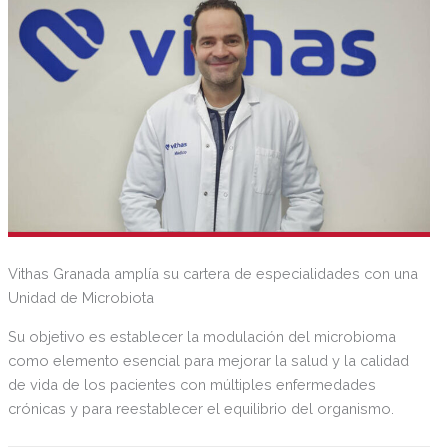
Vithas Granada amplía su cartera de especialidades con una
Unidad de Microbiota
Su objetivo es establecer la modulación del microbioma
como elemento esencial para mejorar la salud y la calidad
de vida de los pacientes con múltiples enfermedades
crónicas y para reestablecer el equilibrio del organismo.