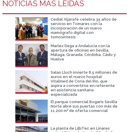
NOTICIAS MÁS LEIDAS
Cedial Aljarafe celebra 35 años de
servicio en Tomares con la
incorporación de un nuevo
mamógrafo digital con
tomosíntesis
Marlex llega a Andalucía con la
apertura de oficinas en Sevilla,
Málaga, Granada, Córdoba, Cádiz y
Huelva
Salas Lluch invierte 8,5 millones de
euros en el nuevo hospital
Vitalmed de Coria del Río, que
aspira a convertirse en referente
en asistencia sanitaria
especializada
El parque comercial Bogaris Sevilla
Norte abre sus puertas con más de
11.200 m² de oferta comercial
La planta de LiBiTec en Linares