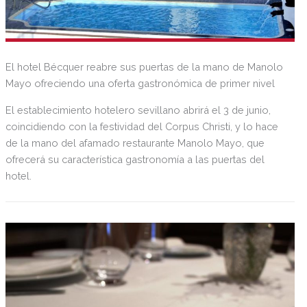
El hotel Bécquer reabre sus puertas de la mano de Manolo
Mayo ofreciendo una oferta gastronómica de primer nivel
El establecimiento hotelero sevillano abrirá el 3 de junio,
coincidiendo con la festividad del Corpus Christi, y lo hace
de la mano del afamado restaurante Manolo Mayo, que
ofrecerá su característica gastronomía a las puertas del
hotel.