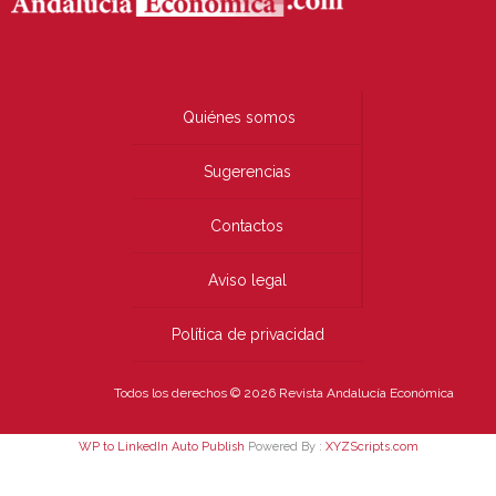
Quiénes somos
Sugerencias
Contactos
Aviso legal
Política de privacidad
Todos los derechos © 2026 Revista Andalucía Económica
WP to LinkedIn Auto Publish
Powered By :
XYZScripts.com