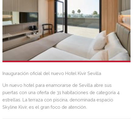
Inauguración oficial del nuevo Hotel Kivir Sevilla
Un nuevo hotel para enamorarse de Sevilla abre sus
puertas con una oferta de 31 habitaciones de categoría 4
estrellas. La terraza con piscina, denominada espacio
Skyline Kivir, es el gran foco de atención.