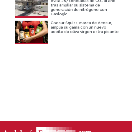
evita 287 toneladas de CO₂ al año
tras ampliar su sistema de
generación de nitrógeno con
Gaslogic
Coosur Squizz, marca de Acesur,
amplia su gama con un nuevo
aceite de oliva virgen extra picante