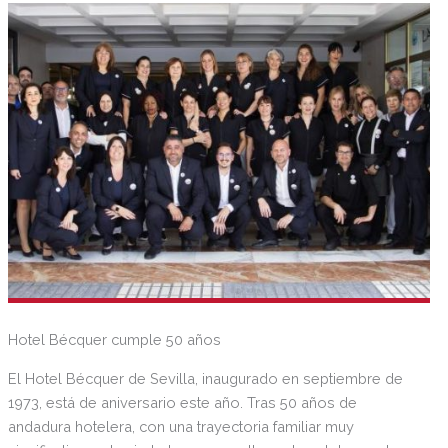
Hotel Bécquer cumple 50 años
El Hotel Bécquer de Sevilla, inaugurado en septiembre de
1973, está de aniversario este año. Tras 50 años de
andadura hotelera, con una trayectoria familiar muy