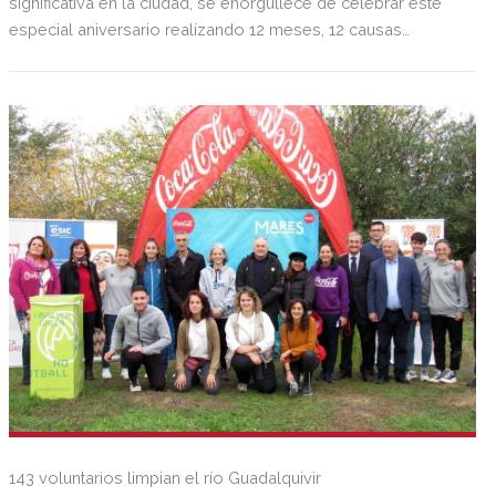
significativa en la ciudad, se enorgullece de celebrar este
especial aniversario realizando 12 meses, 12 causas
sociales, una por cada mes del año.
143 voluntarios limpian el río Guadalquivir