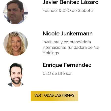
Javier Benítez Lázaro
Founder & CEO de Globotur​
Nicole Junkermann​
Inversora y emprendedora
internacional, fundadora de NJF
Holdings
Enrique Fernández
CEO de Efferson.
VER TODAS LAS FIRMAS