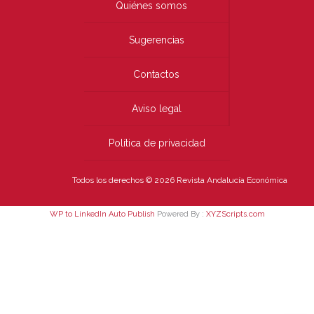
Quiénes somos
Sugerencias
Contactos
Aviso legal
Política de privacidad
Todos los derechos © 2026 Revista Andalucía Económica
WP to LinkedIn Auto Publish
Powered By :
XYZScripts.com