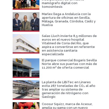
mamógrafo digital con
tomosíntesis
Marlex llega a Andalucía con la
apertura de oficinas en Sevilla,
Málaga, Granada, Córdoba, Cádiz y
Huelva
Salas Lluch invierte 8,5 millones de
euros en el nuevo hospital
Vitalmed de Coria del Río, que
aspira a convertirse en referente
en asistencia sanitaria
especializada
El parque comercial Bogaris Sevilla
Norte abre sus puertas con más de
11.200 m² de oferta comercial
La planta de LiBiTec en Linares
evita 287 toneladas de CO₂ al año
tras ampliar su sistema de
generación de nitrógeno con
Gaslogic
Coosur Squizz, marca de Acesur,
amplia su gama con un nuevo