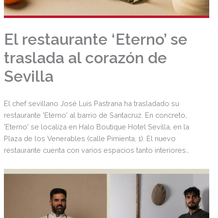
El restaurante ‘Eterno’ se
traslada al corazón de
Sevilla
El chef sevillano José Luis Pastrana ha trasladado su
restaurante 'Eterno' al barrio de Santacruz. En concreto,
'Eterno' se localiza en Halo Boutique Hotel Sevilla, en la
Plaza de los Venerables (calle Pimienta, 1). El nuevo
restaurante cuenta con varios espacios tanto interiores
como exteriores (patio, terraza, azotea), además de una
tienda take away de productos gourmet.