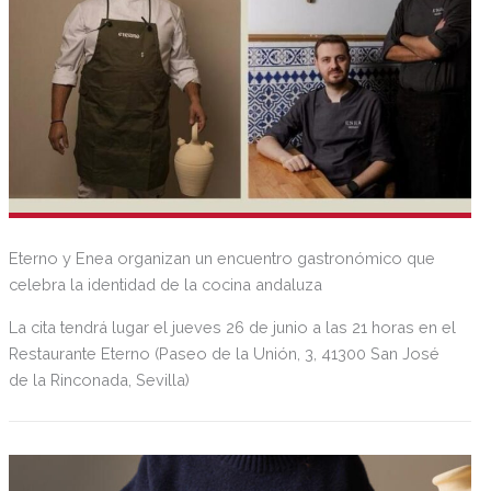
Eterno y Enea organizan un encuentro gastronómico que
celebra la identidad de la cocina andaluza
La cita tendrá lugar el jueves 26 de junio a las 21 horas en el
Restaurante Eterno (Paseo de la Unión, 3, 41300 San José
de la Rinconada, Sevilla)