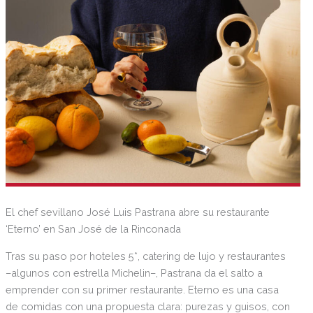
El chef sevillano José Luis Pastrana abre su restaurante
‘Eterno’ en San José de la Rinconada
Tras su paso por hoteles 5*, catering de lujo y restaurantes
–algunos con estrella Michelin–, Pastrana da el salto a
emprender con su primer restaurante. Eterno es una casa
de comidas con una propuesta clara: purezas y guisos, con