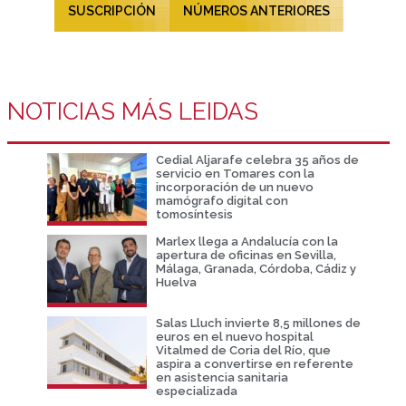
SUSCRIPCIÓN
NÚMEROS ANTERIORES
NOTICIAS MÁS LEIDAS
Cedial Aljarafe celebra 35 años de
servicio en Tomares con la
incorporación de un nuevo
mamógrafo digital con
tomosíntesis
Marlex llega a Andalucía con la
apertura de oficinas en Sevilla,
Málaga, Granada, Córdoba, Cádiz y
Huelva
Salas Lluch invierte 8,5 millones de
euros en el nuevo hospital
Vitalmed de Coria del Río, que
aspira a convertirse en referente
en asistencia sanitaria
especializada