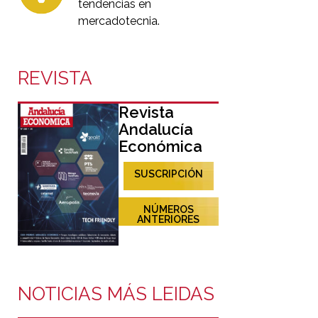
tendencias en
mercadotecnia.
REVISTA
Revista
Andalucía
Económica
SUSCRIPCIÓN
NÚMEROS
ANTERIORES
NOTICIAS MÁS LEIDAS