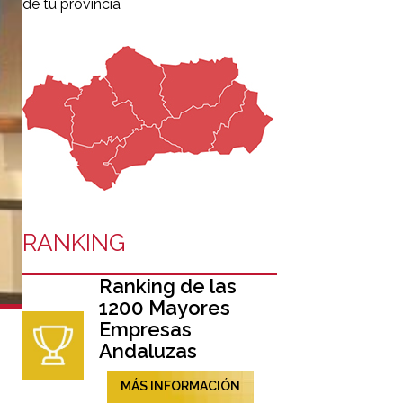
de tu provincia
RANKING
Ranking de las
1200 Mayores
Empresas
Andaluzas
MÁS INFORMACIÓN