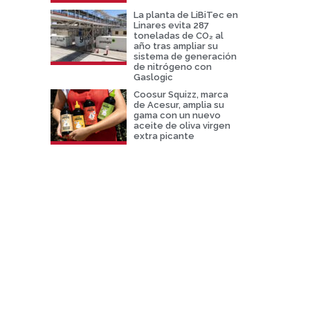
La planta de LiBiTec en
Linares evita 287
toneladas de CO₂ al
año tras ampliar su
sistema de generación
de nitrógeno con
Gaslogic
Coosur Squizz, marca
de Acesur, amplia su
gama con un nuevo
aceite de oliva virgen
extra picante