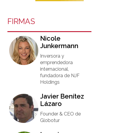
FIRMAS
Nicole
Junkermann​
Inversora y
emprendedora
internacional,
fundadora de NJF
Holdings
Javier Benítez
Lázaro
Founder & CEO de
Globotur​