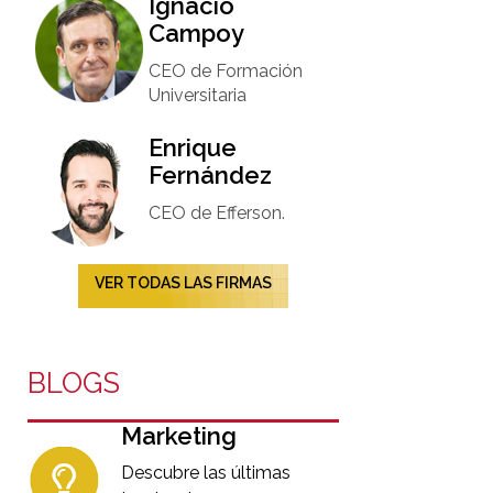
Ignacio
Campoy​
CEO de Formación
Universitaria​
Enrique
Fernández
CEO de Efferson.
VER TODAS LAS FIRMAS
BLOGS
Marketing
Descubre las últimas