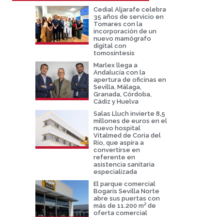
Cedial Aljarafe celebra
35 años de servicio en
Tomares con la
incorporación de un
nuevo mamógrafo
digital con
tomosíntesis
Marlex llega a
Andalucía con la
apertura de oficinas en
Sevilla, Málaga,
Granada, Córdoba,
Cádiz y Huelva
Salas Lluch invierte 8,5
millones de euros en el
nuevo hospital
Vitalmed de Coria del
Río, que aspira a
convertirse en
referente en
asistencia sanitaria
especializada
El parque comercial
Bogaris Sevilla Norte
abre sus puertas con
más de 11.200 m² de
oferta comercial