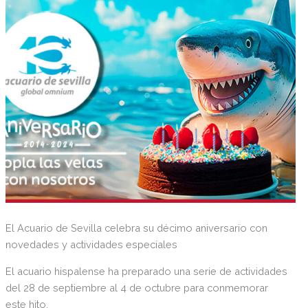
El Acuario de Sevilla celebra su décimo aniversario con
novedades y actividades especiales
El acuario hispalense ha preparado una serie de actividades
del 28 de septiembre al 4 de octubre para conmemorar
este hito.