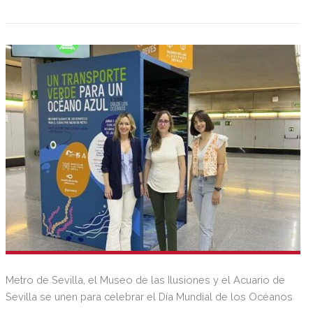
Metro de Sevilla, el Museo de las Ilusiones y el Acuario de
Sevilla se unen para celebrar el Día Mundial de los Océanos