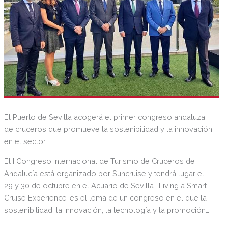
El Puerto de Sevilla acogerá el primer congreso andaluza
de cruceros que promueve la sostenibilidad y la innovación
en el sector
El I Congreso Internacional de Turismo de Cruceros de
Andalucía está organizado por Suncruise y tendrá lugar el
29 y 30 de octubre en el Acuario de Sevilla. ‘Living a Smart
Cruise Experience’ es el lema de un congreso en el que la
sostenibilidad, la innovación, la tecnología y la promoción
de los destinos andaluces serán los temas clave del