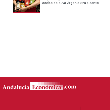
aceite de oliva virgen extra picante