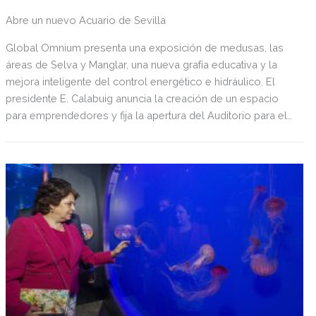
Abre un nuevo Acuario de Sevilla
Global Omnium presenta una exposición de medusas, las
áreas de Selva y Manglar, una nueva grafía educativa y la
mejora inteligente del control energético e hidráulico. El
presidente E. Calabuig anuncia la creación de un espacio
para emprendedores y fija la apertura del Auditorio para el
último trimestre del año. Más de 200 personas asisten a la
inauguración de las nuevas instalaciones del centro marino
sevillano.