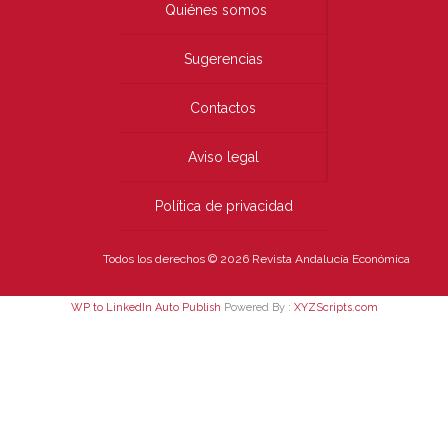
Quiénes somos
Sugerencias
Contactos
Aviso legal
Política de privacidad
Todos los derechos © 2026 Revista Andalucía Económica
WP to LinkedIn Auto Publish
Powered By :
XYZScripts.com