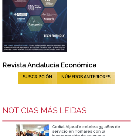
Revista Andalucía Económica
SUSCRIPCIÓN
NÚMEROS ANTERIORES
NOTICIAS MÁS LEIDAS
Cedial Aljarafe celebra 35 años de
servicio en Tomares con la
incorporación de un nuevo