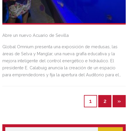
Abre un nuevo Acuario de Sevilla
Global Omnium presenta una exposición de medusas, las
áreas de Selva y Manglar, una nueva grafía educativa y la
mejora inteligente del control energético e hidráulico. El
presidente E. Calabuig anuncia la creación de un espacio
para emprendedores y fija la apertura del Auditorio para el
último trimestre del año. Más de 200 personas asisten a la
inauguración de las nuevas instalaciones del centro marino
sevillano.
1
2
»