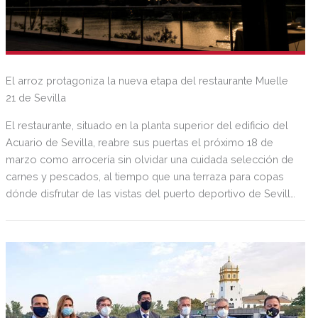
El arroz protagoniza la nueva etapa del restaurante Muelle
21 de Sevilla
El restaurante, situado en la planta superior del edificio del
Acuario de Sevilla, reabre sus puertas el próximo 18 de
marzo como arrocería sin olvidar una cuidada selección de
carnes y pescados, al tiempo que una terraza para copas
dónde disfrutar de las vistas del puerto deportivo de Sevilla.
Además, seguirá siendo referente en la ciudad para la
organización de eventos.