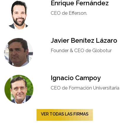
Enrique Fernández
CEO de Efferson.
Javier Benítez Lázaro
Founder & CEO de Globotur​
Ignacio Campoy​
CEO de Formación Universitaria​
VER TODAS LAS FIRMAS