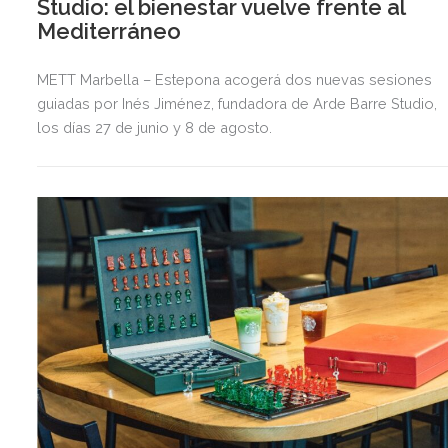
Studio: el bienestar vuelve frente al
Mediterráneo
METT Marbella – Estepona acogerá dos nuevas sesiones
guiadas por Inés Jiménez, fundadora de Arde Barre Studio,
los días 27 de junio y 8 de agosto.