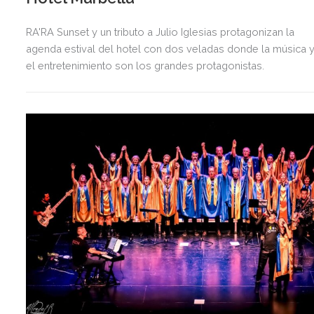
RA'RA Sunset y un tributo a Julio Iglesias protagonizan la
agenda estival del hotel con dos veladas donde la música 
el entretenimiento son los grandes protagonistas.