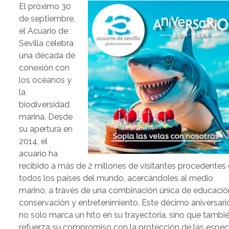
El próximo 30
de septiembre,
el Acuario de
Sevilla celebra
una década de
conexión con
los océanos y
la
biodiversidad
marina. Desde
su apertura en
2014, el
acuario ha
recibido a más de 2 millones de visitantes procedentes
todos los países del mundo, acercándoles al medio
marino, a través de una combinación única de educació
conservación y entretenimiento. Este décimo aniversari
no solo marca un hito en su trayectoria, sino que tambi
refuerza su compromiso con la protección de las espec