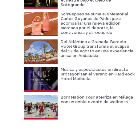
ecuestre bajo el cielo de
Sotogrande
Schweppes se suma al II Memorial
Carlos Goyanes de Pádel para
acompañar una nueva edición
marcada por el deporte, la
convivencia y el recuerdo
Del Atlántico a Granada: Barceló
Hotel Group transforma el eclipse
del 12 de agosto en una experiencia
única en Andalucía
Música y espectáculos en directo
protagonizan el verano en Hard Rock
Hotel Marbella
Born Nation Tour aterriza en Málaga
con un doble evento de wellness