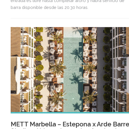
entrada es libre hasta completar aforo y habrá servicio de
barra disponible desde las 20.30 horas.
METT Marbella – Estepona x Arde Barr