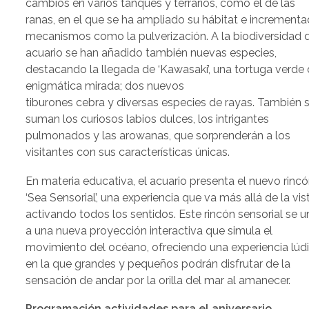
cambios en varios tanques y terrarios, como el de las
ranas, en el que se ha ampliado su hábitat e increment
mecanismos como la pulverización. A la biodiversidad 
acuario se han añadido también nuevas especies,
destacando la llegada de ‘Kawasaki’, una tortuga verde
enigmática mirada; dos nuevos
tiburones cebra y diversas especies de rayas. También 
suman los curiosos labios dulces, los intrigantes
pulmonados y las arowanas, que sorprenderán a los
visitantes con sus características únicas.
En materia educativa, el acuario presenta el nuevo rinc
‘Sea Sensorial’, una experiencia que va más allá de la vis
activando todos los sentidos. Este rincón sensorial se u
a una nueva proyección interactiva que simula el
movimiento del océano, ofreciendo una experiencia lúd
en la que grandes y pequeños podrán disfrutar de la
sensación de andar por la orilla del mar al amanecer.
Programación actividades para el aniversario