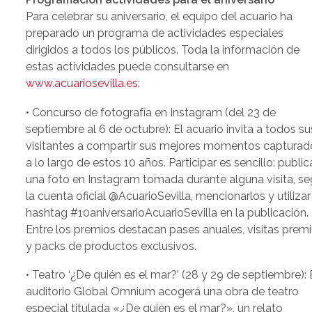
Para celebrar su aniversario, el equipo del acuario ha
preparado un programa de actividades especiales
dirigidos a todos los públicos. Toda la información de
estas actividades puede consultarse en
www.acuariosevilla.es
:
• Concurso de fotografía en Instagram (del 23 de
septiembre al 6 de octubre): El acuario invita a todos su
visitantes a compartir sus mejores momentos capturad
a lo largo de estos 10 años. Participar es sencillo: public
una foto en Instagram tomada durante alguna visita, se
la cuenta oficial @AcuarioSevilla, mencionarlos y utilizar
hashtag #10aniversarioAcuarioSevilla en la publicación.
Entre los premios destacan pases anuales, visitas pre
y packs de productos exclusivos.
• Teatro ‘¿De quién es el mar?’ (28 y 29 de septiembre): 
auditorio Global Omnium acogerá una obra de teatro
especial titulada «¿De quién es el mar?», un relato