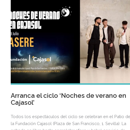
Arranca el ciclo ‘Noches de verano en
Cajasol’
Todos los espectáculos del ciclo se celebran en el Patio d
la Fundación Cajasol (Plaza de San Francisco, 1. Sevilla). La