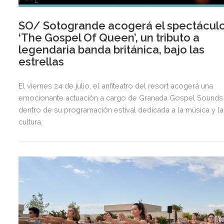
SO/ Sotogrande acogerá el spectácul
‘The Gospel Of Queen’, un tributo a
legendaria banda británica, bajo las
estrellas
El viernes 24 de julio, el anfiteatro del resort acogerá una
emocionante actuación a cargo de Granada Gospel Sounds
dentro de su programación estival dedicada a la música y la
cultura.