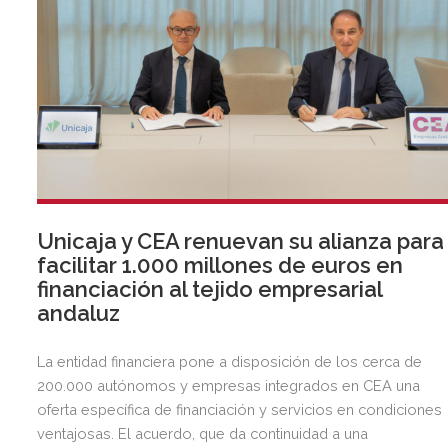
Unicaja y CEA renuevan su alianza para
facilitar 1.000 millones de euros en
financiación al tejido empresarial
andaluz
La entidad financiera pone a disposición de los cerca de
200.000 autónomos y empresas integrados en CEA una
oferta específica de financiación y servicios en condiciones
ventajosas. El acuerdo, que da continuidad a una