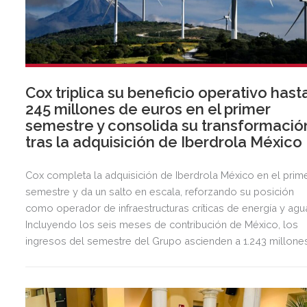
Cox triplica su beneficio operativo hast
245 millones de euros en el primer
semestre y consolida su transformació
tras la adquisición de Iberdrola México
Cox completa la adquisición de Iberdrola México en el prim
semestre y da un salto en escala, reforzando su posición
como operador de infraestructuras críticas de energía y agu
Incluyendo los seis meses de contribución de México, los
ingresos del semestre del Grupo ascienden a 1.243 millone
de euros, 2,5 veces más que en el mismo periodo del año
anterior.