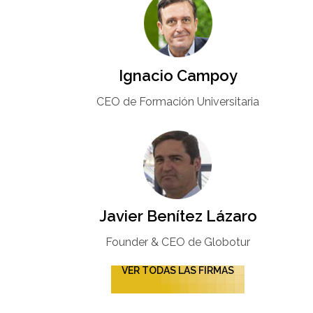
Ignacio Campoy​
CEO de Formación Universitaria​
Javier Benítez Lázaro
Founder & CEO de Globotur​
VER TODAS LAS FIRMAS