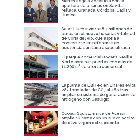
Marlex llega a Andalucía con la
apertura de oficinas en Sevilla,
Málaga, Granada, Córdoba, Cádiz y
Huelva
Salas Lluch invierte 8,5 millones de
euros en el nuevo hospital Vitalmed
de Coria del Río, que aspira a
convertirse en referente en
asistencia sanitaria especializada
El parque comercial Bogaris Sevilla
Norte abre sus puertas con más de
11.200 m² de oferta comercial
La planta de LiBiTec en Linares evita
287 toneladas de CO₂ al año tras
ampliar su sistema de generación de
nitrógeno con Gaslogic
Coosur Squizz, marca de Acesur,
amplia su gama con un nuevo aceite
de oliva virgen extra picante