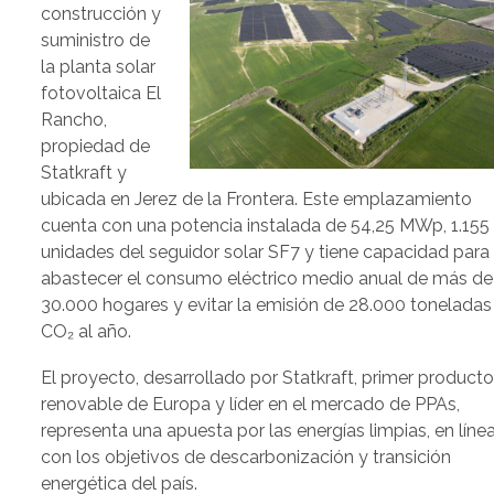
construcción y
suministro de
la planta solar
fotovoltaica El
Rancho,
propiedad de
Statkraft y
ubicada en Jerez de la Frontera. Este emplazamiento
cuenta con una potencia instalada de 54,25 MWp, 1.155
unidades del seguidor solar SF7 y tiene capacidad para
abastecer el consumo eléctrico medio anual de más de
30.000 hogares y evitar la emisión de 28.000 toneladas
CO₂ al año.
El proyecto, desarrollado por Statkraft, primer producto
renovable de Europa y líder en el mercado de PPAs,
representa una apuesta por las energías limpias, en líne
con los objetivos de descarbonización y transición
energética del país.