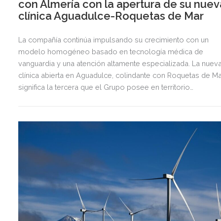
con Almería con la apertura de su nuev
clínica Aguadulce-Roquetas de Mar
La compañía continúa impulsando su crecimiento con un
modelo homogéneo basado en tecnología médica de
vanguardia y una atención altamente especializada. La nuev
clínica abierta en Aguadulce, colindante con Roquetas de Ma
significa la tercera que el Grupo posee en territorio
almeriense, sumándose a las de Almería ciudad y El Ejido.