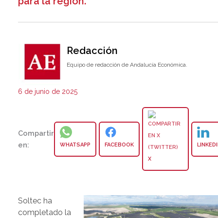
para la región.
Redacción
Equipo de redacción de Andalucía Económica.
6 de junio de 2025
Compartir
en:
WHATSAPP
FACEBOOK
LINKED
X
Soltec ha
completado la