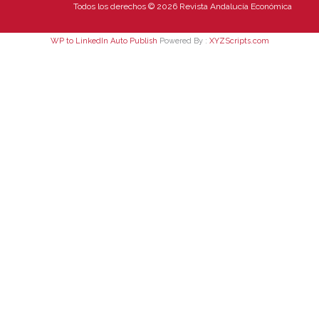
Todos los derechos © 2026 Revista Andalucía Económica
WP to LinkedIn Auto Publish
Powered By :
XYZScripts.com