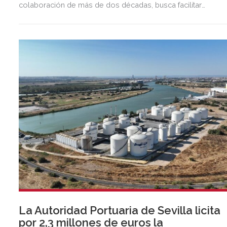
colaboración de más de dos décadas, busca facilitar
inversión, liquidez y crecimiento empresarial en Andalucía.
Esta iniciativa se enmarca en la estrategia de apoyo de
Unicaja a empresas, pymes y autónomos, uno de los
segmentos prioritarios para la entidad.
La Autoridad Portuaria de Sevilla licita
por 2,3 millones de euros la