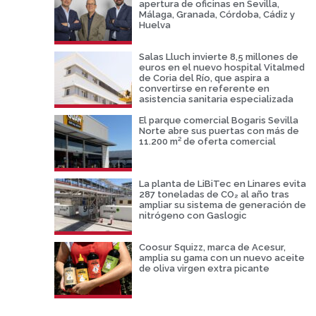
apertura de oficinas en Sevilla,
Málaga, Granada, Córdoba, Cádiz y
Huelva
Salas Lluch invierte 8,5 millones de
euros en el nuevo hospital Vitalmed
de Coria del Río, que aspira a
convertirse en referente en
asistencia sanitaria especializada
El parque comercial Bogaris Sevilla
Norte abre sus puertas con más de
11.200 m² de oferta comercial
La planta de LiBiTec en Linares evita
287 toneladas de CO₂ al año tras
ampliar su sistema de generación de
nitrógeno con Gaslogic
Coosur Squizz, marca de Acesur,
amplia su gama con un nuevo aceite
de oliva virgen extra picante