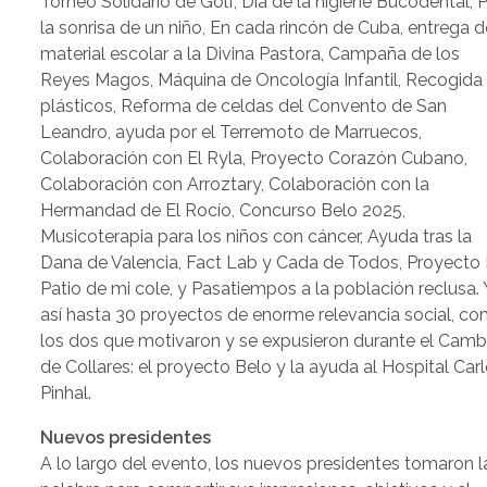
Torneo Solidario de Golf, Día de la higiene Bucodental, 
la sonrisa de un niño, En cada rincón de Cuba, entrega d
material escolar a la Divina Pastora, Campaña de los
Reyes Magos, Máquina de Oncología Infantil, Recogida
plásticos, Reforma de celdas del Convento de San
Leandro, ayuda por el Terremoto de Marruecos,
Colaboración con El Ryla, Proyecto Corazón Cubano,
Colaboración con Arroztary, Colaboración con la
Hermandad de El Rocío, Concurso Belo 2025,
Musicoterapia para los niños con cáncer, Ayuda tras la
Dana de Valencia, Fact Lab y Cada de Todos, Proyecto 
Patio de mi cole, y Pasatiempos a la población reclusa. 
así hasta 30 proyectos de enorme relevancia social, c
los dos que motivaron y se expusieron durante el Camb
de Collares: el proyecto Belo y la ayuda al Hospital Car
Pinhal.
Nuevos presidentes
A lo largo del evento, los nuevos presidentes tomaron l