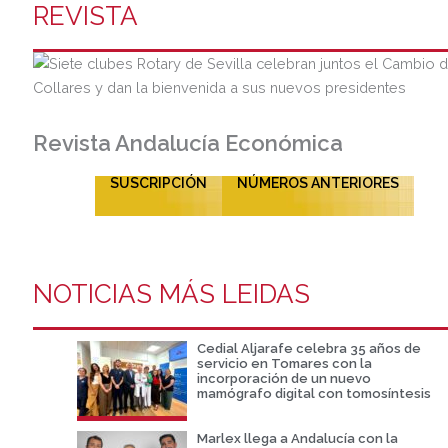
REVISTA
Revista Andalucía Económica
SUSCRIPCIÓN
NÚMEROS ANTERIORES
NOTICIAS MÁS LEIDAS
Cedial Aljarafe celebra 35 años de
servicio en Tomares con la
incorporación de un nuevo
mamógrafo digital con tomosíntesis
Marlex llega a Andalucía con la