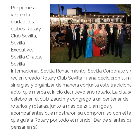
Por primera
vez en la
ciudad, los
clubes Rotary
Club Sevilla,
Sevilla
Executive,
Sevilla Giralda,
Sevilla
Internacional, Sevilla Renacimiento, Sevilla Corporate y 
recién creado Rotary Club Sevilla Triana decidieron sum
sinergias y organizar de manera conjunta este tradiciona
acto, que marca el inicio del nuevo año rotario. La cita s
celebró en el club Zaudin y congregó a un centenar de
rotarios y rotarias, junto a más de 250 amigos y
acompañantes que mostraron su compromiso con el l
que guía a Rotary por todo el mundo: ‘Dar de sí antes d
pensar en sí’.