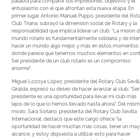
palabra para compartir sus impresiones, objetivos y el
entusiasmo con el que afrontan esta nueva etapa. En
primer lugar, Antonio Manuel Puppo, presidente del Rot
Club Triana, subrayó la dimensión social de Rotary y la
responsabilidad que implica liderar un club: “La misión d
mundo rotario es fundamentalmente solidaria y de inte
hacer un mundo algo mejor, y más en estos momentos
donde parece que tenemos muchos elementos en cont
Ser presidente de un club rotario es un compromiso
enorme”.
Miguel Lozoya López, presidente del Rotary Club Sevill
Giralda, expresó su deseo de hacer avanzar al club: “Ser
presidente es una oportunidad para llevar mi club más
lejos de lo que lo hemos llevado hasta ahora”. Del mis
modo, Sara Soriano, presidenta del Rotary Club Sevilla
Internacional, destacó que este cargo ofrece “la
oportunidad de hacer muchas más cosas, tener un may
alcance, y estoy dispuesta a utilizar esto para hacer