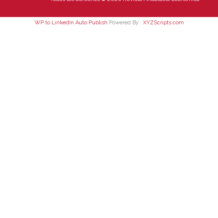
WP to LinkedIn Auto Publish
Powered By :
XYZScripts.com