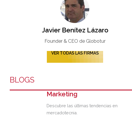
Javier Benítez Lázaro
Founder & CEO de Globotur​
VER TODAS LAS FIRMAS
BLOGS
Marketing
Descubre las últimas tendencias en
mercadotecnia.