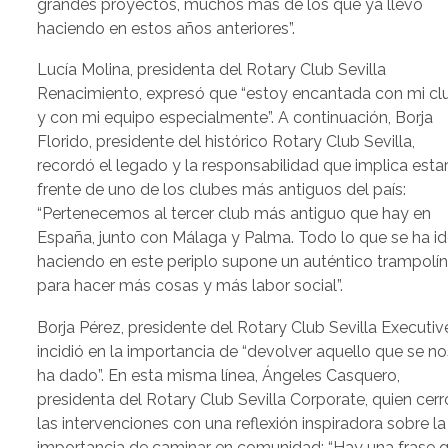
grandes proyectos, muchos más de los que ya llevo
haciendo en estos años anteriores”.
Lucía Molina, presidenta del Rotary Club Sevilla
Renacimiento, expresó que “estoy encantada con mi cl
y con mi equipo especialmente”. A continuación, Borja
Florido, presidente del histórico Rotary Club Sevilla,
recordó el legado y la responsabilidad que implica estar
frente de uno de los clubes más antiguos del país:
“Pertenecemos al tercer club más antiguo que hay en
España, junto con Málaga y Palma. Todo lo que se ha i
haciendo en este periplo supone un auténtico trampolí
para hacer más cosas y más labor social”.
Borja Pérez, presidente del Rotary Club Sevilla Executiv
incidió en la importancia de “devolver aquello que se no
ha dado”. En esta misma línea, Ángeles Casquero,
presidenta del Rotary Club Sevilla Corporate, quien cerr
las intervenciones con una reflexión inspiradora sobre la
importancia de caminar en comunidad: “Hay una frase 