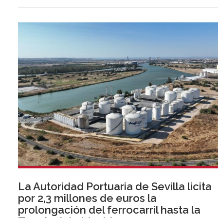
inversión, liquidez y crecimiento empresarial en Andalucía.
Esta iniciativa se enmarca en la estrategia de apoyo de
Unicaja a empresas, pymes y autónomos, uno de los
segmentos prioritarios para la entidad.
La Autoridad Portuaria de Sevilla licita
por 2,3 millones de euros la
prolongación del ferrocarril hasta la