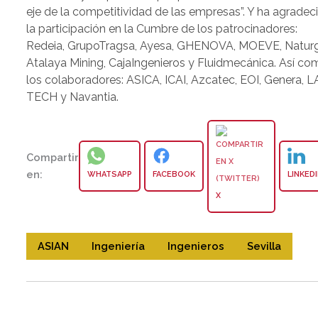
eje de la competitividad de las empresas”. Y ha agradec
la participación en la Cumbre de los patrocinadores:
Redeia, GrupoTragsa, Ayesa, GHENOVA, MOEVE, Naturg
Atalaya Mining, CajaIngenieros y Fluidmecánica. Así co
los colaboradores: ASICA, ICAI, Azcatec, EOI, Genera, L
TECH y Navantia.
Compartir
en:
WHATSAPP
FACEBOOK
LINKED
X
ASIAN
Ingeniería
Ingenieros
Sevilla