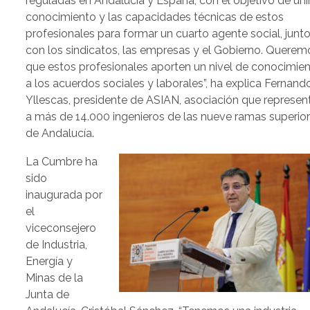
reguladas en Andalucía y España, con el objetivo de unir
conocimiento y las capacidades técnicas de estos
profesionales para formar un cuarto agente social, junt
con los sindicatos, las empresas y el Gobierno. Querem
que estos profesionales aporten un nivel de conocimie
a los acuerdos sociales y laborales”, ha explica Fernand
Yllescas, presidente de ASIAN, asociación que represen
a más de 14.000 ingenieros de las nueve ramas superio
de Andalucía.
La Cumbre ha
sido
inaugurada por
el
viceconsejero
de Industria,
Energía y
Minas de la
Junta de