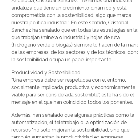
Andalucía, Cristóbal Sánchez. “Tenemos una industria
andaluza que tiene un crecimiento dinámico y está
comprometida con la sostenibilidad, algo que marca
nuestra política industrial”. En este sentido, Cristóbal
Sánchez ha señalado que en todas las estrategias en la
que trabajan (minera o industrial) y hojas de ruta
(hidrógeno verde o biogás) siempre lo hacen de la man
de las empresas, de los sectores y de los técnicos, don
la sostenibilidad ocupa un papel importante.
Productividad y Sostenibilidad
“Una empresa debe ser respetuosa con el entorno,
socialmente implicada, productiva y económicamente
viable para ser considerada sostenible”, este ha sido el
mensaje en el que han coincidido todos los ponentes.
Además, han señalado que algunas prácticas como la
automatización, el teletrabajo o la optimización de
recursos “no solo mejoran la sostenibilidad, sino que
también aumentan la productividad en empresas,