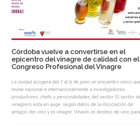
Córdoba vuelve a convertirse en el
epicentro del vinagre de calidad con el 
Congreso Profesional del Vinagre
La ciudad acogerá del 7 al 9 de junio un encuentro único qu
reúne nacional e internacionalmente a investigadores,
productores, chefs y personalidades del sector. El sector d
vinagrero está en auge, según datos de la Asociación de
amigos del vino y el vinagre, Vinavin, el destino de vino par
la elaboración de vinagre ha crecido un 20% en los últimos
tres años.