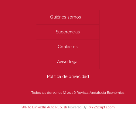
Quiénes somos
Sugerencias
Contactos
Aviso legal
Política de privacidad
Todos los derechos © 2026 Revista Andalucía Económica
WP to LinkedIn Auto Publish
Powered By :
XYZScripts.com