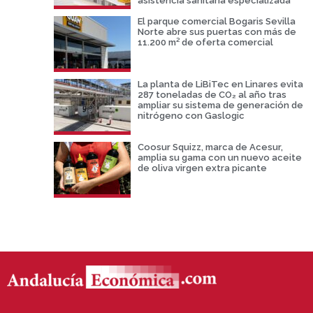
asistencia sanitaria especializada
El parque comercial Bogaris Sevilla
Norte abre sus puertas con más de
11.200 m² de oferta comercial
La planta de LiBiTec en Linares evita
287 toneladas de CO₂ al año tras
ampliar su sistema de generación de
nitrógeno con Gaslogic
Coosur Squizz, marca de Acesur,
amplia su gama con un nuevo aceite
de oliva virgen extra picante