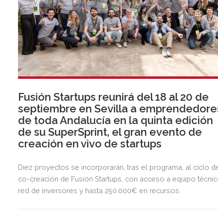
Fusión Startups reunirá del 18 al 20 de
septiembre en Sevilla a emprendedore
de toda Andalucía en la quinta edición
de su SuperSprint, el gran evento de
creación en vivo de startups
Diez proyectos se incorporarán, tras el programa, al ciclo d
co-creación de Fusión Startups, con acceso a equipo técnic
red de inversores y hasta 250.000€ en recursos.