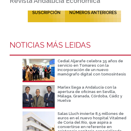
Revista Andalucía Económica
SUSCRIPCIÓN
NÚMEROS ANTERIORES
NOTICIAS MÁS LEIDAS
Cedial Aljarafe celebra 35 años de
servicio en Tomares con la
incorporación de un nuevo
mamógrafo digital con tomosíntesis
Marlex llega a Andalucía con la
apertura de oficinas en Sevilla,
Málaga, Granada, Córdoba, Cádiz y
Huelva
Salas Lluch invierte 8,5 millones de
euros en el nuevo hospital Vitalmed
de Coria del Río, que aspira a
convertirse en referente en