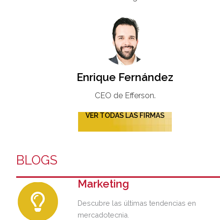
Enrique Fernández
CEO de Efferson.
VER TODAS LAS FIRMAS
BLOGS
Marketing
Descubre las últimas tendencias en
mercadotecnia.