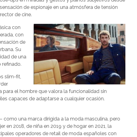
 sensación de espionaje en una atmósfera de tensión
rector de cine.
ásica con
erada, con
sensación de
urbana. Su
eidad de una
o refinado.
 slim-fit,
rder
 para el hombre que valora la funcionalidad sin
tiles capaces de adaptarse a cualquier ocasión.
al– como una marca dirigida a la moda masculina, pero
er en 2018, de niña en 2019 y de hogar en 2021, la
cipales operadores de retail de moda españoles con