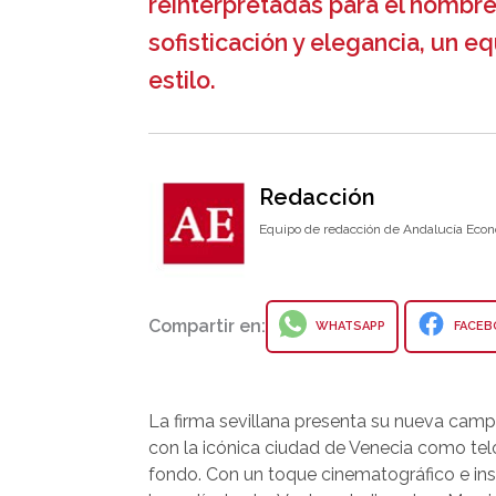
reinterpretadas para el hombre
sofisticación y elegancia, un eq
estilo.
Redacción
Equipo de redacción de Andalucía Econ
Compartir en:
WHATSAPP
FACEB
La firma sevillana presenta su nueva ca
con la icónica ciudad de Venecia como tel
fondo. Con un toque cinematográfico e ins