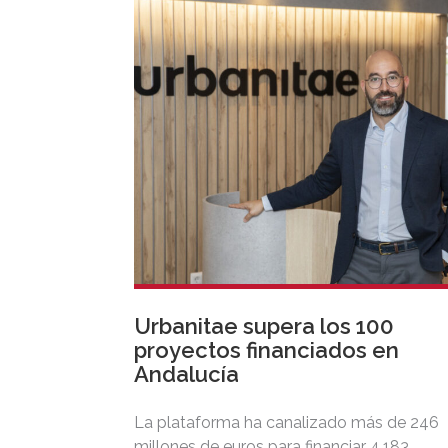
Urbanitae supera los 100
proyectos financiados en
Andalucía
La plataforma ha canalizado más de 246
millones de euros para financiar 4.183