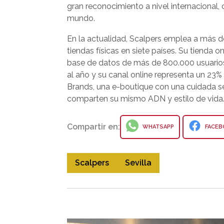
gran reconocimiento a nivel internacional,
mundo.
En la actualidad, Scalpers emplea a más d
tiendas físicas en siete países. Su tiend
base de datos de más de 800.000 usuarios
al año y su canal online representa un 23%
Brands, una e-boutique con una cuidada s
comparten su mismo ADN y estilo de vida
Compartir en:
WHATSAPP
FACEB
Scalpers
Sevilla