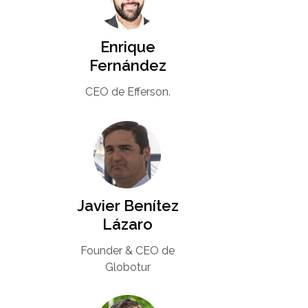
Enrique
Fernández
CEO de Efferson.
Javier Benítez
Lázaro
Founder & CEO de
Globotur​