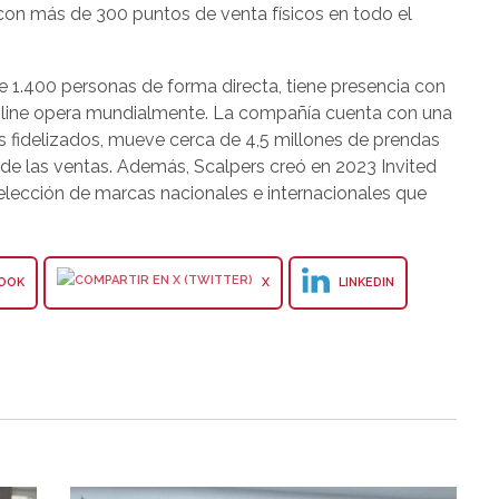
 con más de 300 puntos de venta físicos en todo el
e 1.400 personas de forma directa, tiene presencia con
a online opera mundialmente. La compañía cuenta con una
 fidelizados, mueve cerca de 4,5 millones de prendas
 de las ventas. Además, Scalpers creó en 2023 Invited
elección de marcas nacionales e internacionales que
.
OOK
X
LINKEDIN