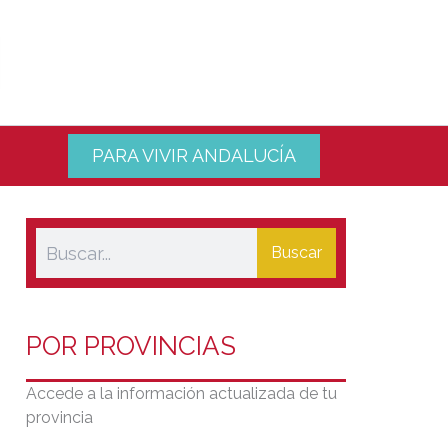
PARA VIVIR ANDALUCÍA
Buscar
POR PROVINCIAS
Accede a la información actualizada de tu
provincia