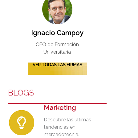
Ignacio Campoy​
CEO de Formación
Universitaria​
VER TODAS LAS FIRMAS
BLOGS
Marketing
Descubre las últimas
tendencias en
mercadotecnia.