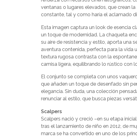
ventanas o lugares elevados, que crean la
constante, tal y como haría el aclamado di
Esta imagen captura un look de esencia cl
un toque de modernidad. La chaqueta enc
su aire de resistencia y estilo, aporta una 
aventura contenida, perfecta para la vida 
textura rugosa contrasta con la espontan
camisa ligera, equilibrando lo rústico con l
El conjunto se completa con unos vaqueros
que añaden un toque de desenfado sin pe
elegancia. Sin duda, una colección pensada
renunciar al estilo, que busca piezas versá
Scalpers
Scalpers nació y creció –en su etapa inici
tras el lanzamiento de niño en 2012, de muj
marca se ha convertido en uno de los prin