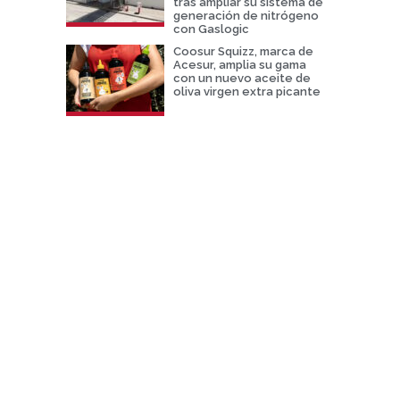
tras ampliar su sistema de
generación de nitrógeno
con Gaslogic
Coosur Squizz, marca de
Acesur, amplia su gama
con un nuevo aceite de
oliva virgen extra picante