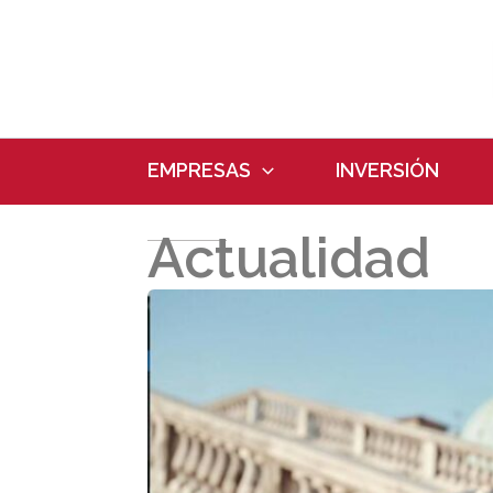
Ir
al
contenido
EMPRESAS
INVERSIÓN
Actualidad