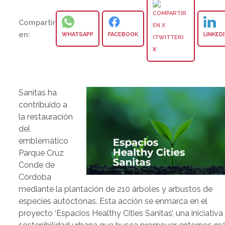
Compartir
en:
WHATSAPP
FACEBOOK
LINKED
X
Sanitas ha
contribuido a
la restauración
del
emblemático
Parque Cruz
Conde de
Córdoba
mediante la plantación de 210 árboles y arbustos de
especies autóctonas. Esta acción se enmarca en el
proyecto ‘Espacios Healthy Cities Sanitas’, una iniciativa