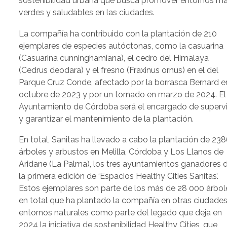
sostenibilidad urbana que busca promover entornos m
verdes y saludables en las ciudades.
La compañía ha contribuido con la plantación de 210
ejemplares de especies autóctonas, como la casuarina
(Casuarina cunninghamiana), el cedro del Himalaya
(Cedrus deodara) y el fresno (Fraxinus ornus) en el del
Parque Cruz Conde, afectado por la borrasca Bernard e
octubre de 2023 y por un tornado en marzo de 2024. El
Ayuntamiento de Córdoba será el encargado de supervi
y garantizar el mantenimiento de la plantación.
En total, Sanitas ha llevado a cabo la plantación de 23
árboles y arbustos en Melilla, Córdoba y Los Llanos de
Aridane (La Palma), los tres ayuntamientos ganadores 
la primera edición de ‘Espacios Healthy Cities Sanitas’.
Estos ejemplares son parte de los más de 28 000 árbol
en total que ha plantado la compañía en otras ciudades
entornos naturales como parte del legado que deja en
2024 la iniciativa de sostenibilidad Healthy Cities, que