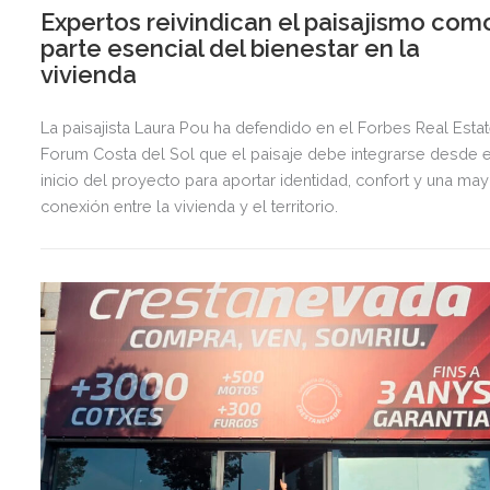
Expertos reivindican el paisajismo com
parte esencial del bienestar en la
vivienda
La paisajista Laura Pou ha defendido en el Forbes Real Esta
Forum Costa del Sol que el paisaje debe integrarse desde e
inicio del proyecto para aportar identidad, confort y una ma
conexión entre la vivienda y el territorio.