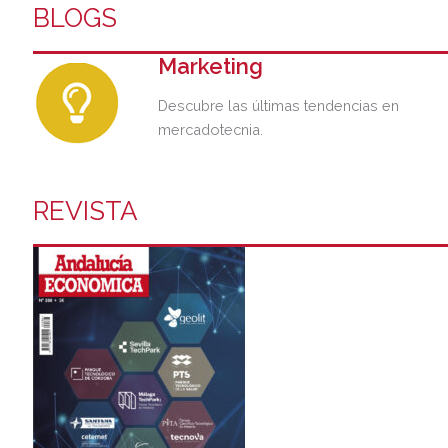
BLOGS
Marketing
Descubre las últimas tendencias en
mercadotecnia.
REVISTA