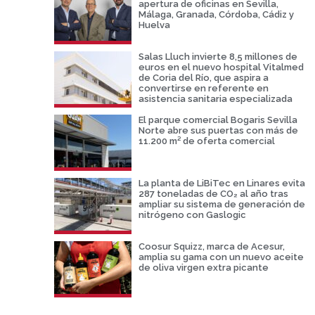
apertura de oficinas en Sevilla,
Málaga, Granada, Córdoba, Cádiz y
Huelva
Salas Lluch invierte 8,5 millones de
euros en el nuevo hospital Vitalmed
de Coria del Río, que aspira a
convertirse en referente en
asistencia sanitaria especializada
El parque comercial Bogaris Sevilla
Norte abre sus puertas con más de
11.200 m² de oferta comercial
La planta de LiBiTec en Linares evita
287 toneladas de CO₂ al año tras
ampliar su sistema de generación de
nitrógeno con Gaslogic
Coosur Squizz, marca de Acesur,
amplia su gama con un nuevo aceite
de oliva virgen extra picante