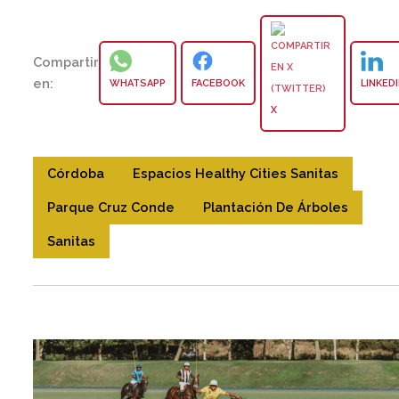
Compartir
en:
WHATSAPP
FACEBOOK
LINKED
X
Córdoba
Espacios Healthy Cities Sanitas
Parque Cruz Conde
Plantación De Árboles
Sanitas