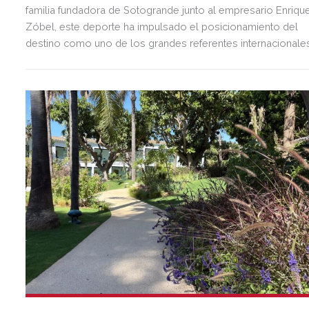
familia fundadora de Sotogrande junto al empresario Enriqu
Zóbel, este deporte ha impulsado el posicionamiento del
destino como uno de los grandes referentes internacionale
del polo y del estilo de vida mediterráneo, reuniendo cada
verano deporte de élite, tradición, gastronomía y una
exclusiva agenda social.