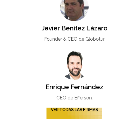
Javier Benítez Lázaro
Founder & CEO de Globotur​
Enrique Fernández
CEO de Efferson.
VER TODAS LAS FIRMAS