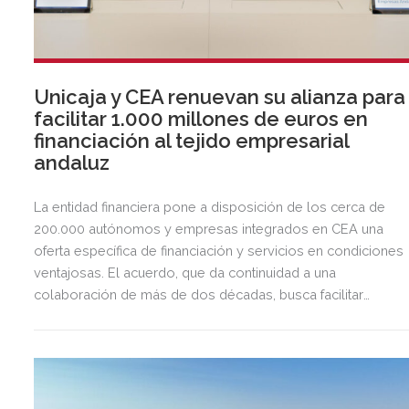
Unicaja y CEA renuevan su alianza para
facilitar 1.000 millones de euros en
financiación al tejido empresarial
andaluz
La entidad financiera pone a disposición de los cerca de
200.000 autónomos y empresas integrados en CEA una
oferta específica de financiación y servicios en condiciones
ventajosas. El acuerdo, que da continuidad a una
colaboración de más de dos décadas, busca facilitar
inversión, liquidez y crecimiento empresarial en Andalucía.
Esta iniciativa se enmarca en la estrategia de apoyo de
Unicaja a empresas, pymes y autónomos, uno de los
segmentos prioritarios para la entidad.