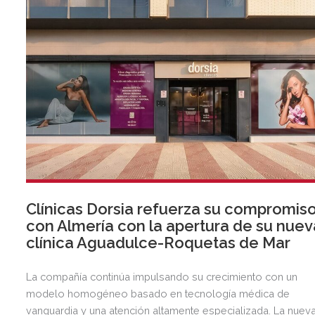
Clínicas Dorsia refuerza su compromis
con Almería con la apertura de su nuev
clínica Aguadulce-Roquetas de Mar
La compañía continúa impulsando su crecimiento con un
modelo homogéneo basado en tecnología médica de
vanguardia y una atención altamente especializada. La nuev