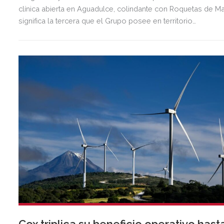
clínica abierta en Aguadulce, colindante con Roquetas de Ma
significa la tercera que el Grupo posee en territorio
almeriense, sumándose a las de Almería ciudad y El Ejido.
Cox triplica su beneficio operativo hast