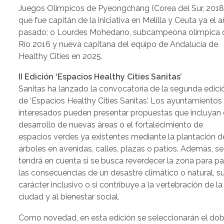
Juegos Olímpicos de Pyeongchang (Corea del Sur, 2018
que fue capitán de la iniciativa en Melilla y Ceuta ya el 
pasado; o Lourdes Mohedano, subcampeona olímpica 
Río 2016 y nueva capitana del equipo de Andalucía de
Healthy Cities en 2025.
II Edición ‘Espacios Healthy Cities Sanitas’
Sanitas ha lanzado la convocatoria de la segunda edici
de ‘Espacios Healthy Cities Sanitas’. Los ayuntamientos
interesados pueden presentar propuestas que incluyan 
desarrollo de nuevas áreas o el fortalecimiento de
espacios verdes ya existentes mediante la plantación d
árboles en avenidas, calles, plazas o patios. Además, se
tendrá en cuenta si se busca reverdecer la zona para pal
las consecuencias de un desastre climático o natural, s
carácter inclusivo o si contribuye a la vertebración de la
ciudad y al bienestar social.
Como novedad, en esta edición se seleccionarán el dob