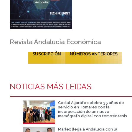
Revista Andalucía Económica
SUSCRIPCIÓN
NÚMEROS ANTERIORES
NOTICIAS MÁS LEIDAS
Cedial Aljarafe celebra 35 años de
servicio en Tomares con la
incorporación de un nuevo
mamógrafo digital con tomosíntesis
Marlex llega a Andalucía con la