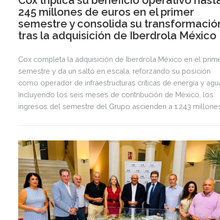
245 millones de euros en el primer
semestre y consolida su transformació
tras la adquisición de Iberdrola México
Cox completa la adquisición de Iberdrola México en el prim
semestre y da un salto en escala, reforzando su posición
como operador de infraestructuras críticas de energía y agu
Incluyendo los seis meses de contribución de México, los
ingresos del semestre del Grupo ascienden a 1.243 millone
de euros, 2,5 veces más que en el mismo periodo del año
anterior.