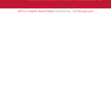
WP to LinkedIn Auto Publish
Powered By :
XYZScripts.com