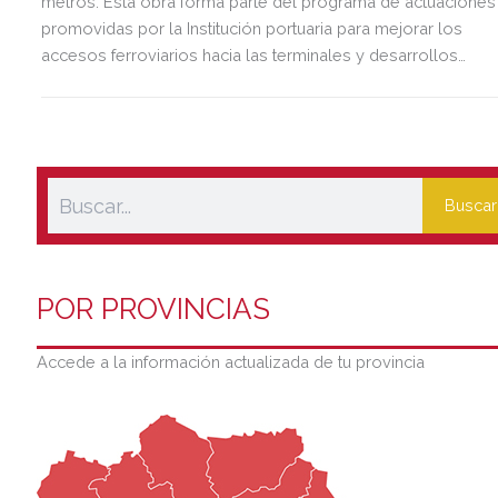
metros. Esta obra forma parte del programa de actuaciones
promovidas por la Institución portuaria para mejorar los
accesos ferroviarios hacia las terminales y desarrollos
logísticos de la Dársena del Cuarto.
Buscar
POR PROVINCIAS
Accede a la información actualizada de tu provincia