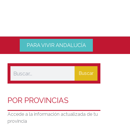
PARA VIVIR ANDALUCÍA
Buscar
POR PROVINCIAS
Accede a la información actualizada de tu
provincia