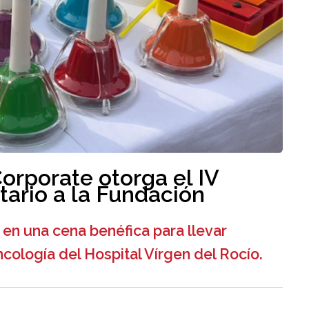
Corporate otorga el IV
tario a la Fundación
 en una cena benéfica para llevar
cología del Hospital Vírgen del Rocío.