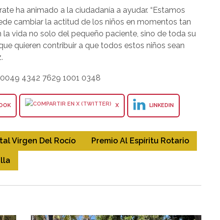
orate ha animado a la ciudadanía a ayudar. “Estamos
uede cambiar la actitud de los niños en momentos tan
la vida no solo del pequeño paciente, sino de toda su
ue quieren contribuir a que todos estos niños sean
.
0049 4342 7629 1001 0348
OOK
X
LINKEDIN
tal Virgen Del Rocío
Premio Al Espíritu Rotario
lla