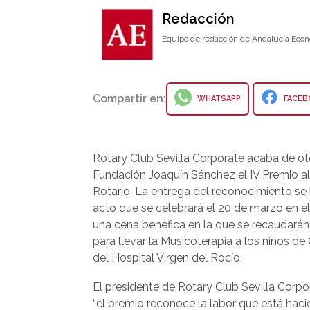
Redacción
Equipo de redacción de Andalucía Econ
Compartir en:
WHATSAPP
FACEB
Rotary Club Sevilla Corporate acaba de oto
Fundación Joaquín Sánchez el IV Premio al 
Rotario. La entrega del reconocimiento se
acto que se celebrará el 20 de marzo en el
una cena benéfica en la que se recaudará
para llevar la Musicoterapia a los niños d
del Hospital Virgen del Rocío.
El presidente de Rotary Club Sevilla Corp
“el premio reconoce la labor que está hac