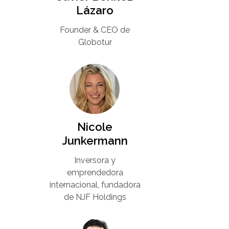
Lázaro
Founder & CEO de
Globotur​
Nicole
Junkermann​
Inversora y
emprendedora
internacional, fundadora
de NJF Holdings