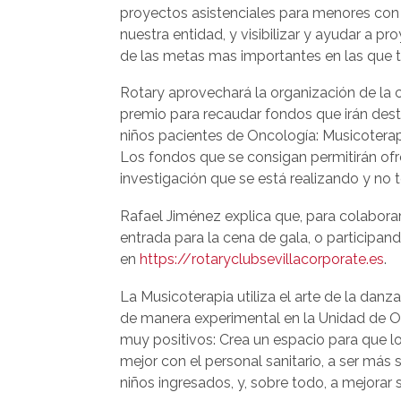
proyectos asistenciales para menores con c
nuestra entidad, y visibilizar y ayudar a p
de las metas mas importantes en las que t
Rotary aprovechará la organización de la 
premio para recaudar fondos que irán desti
niños pacientes de Oncología: Musicoterapia
Los fondos que se consigan permitirán ofr
investigación que se está realizando y no t
Rafael Jiménez explica que, para colabora
entrada para la cena de gala, o participa
en
https://rotaryclubsevillacorporate.es
.
La Musicoterapia utiliza el arte de la danz
de manera experimental en la Unidad de On
muy positivos: Crea un espacio para que l
mejor con el personal sanitario, a ser más 
niños ingresados, y, sobre todo, a mejorar 