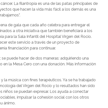
áncer. La filantropía es una de las patas principales de
royectos que hacen la vida más fácil a los demás es una
rabajamos”.
cena de gala que cada año celebra para entregar el
nados a otra iniciativa que también beneficiará a los
 para la Sala Infantil del Hospital Virgen del Rocío.
ecer este servicio a través de un proyecto de
enía financiación para continuar.
r, se puede hacer de dos maneras: adquiriendo una
ndo en la Mesa Cero con una donación. Más información
a y la música con fines terapéuticos. Ya se ha trabajado
cología del Virgen del Rocío y lo resultados han sido
os niños se puedan expresar. Los ayuda a conectar
sociables, impulsar la cohesión social con los otros
su ánimo.