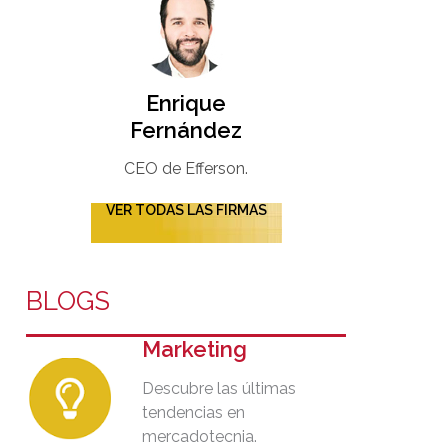
Enrique
Fernández
CEO de Efferson.
VER TODAS LAS FIRMAS
BLOGS
Marketing
Descubre las últimas
tendencias en
mercadotecnia.