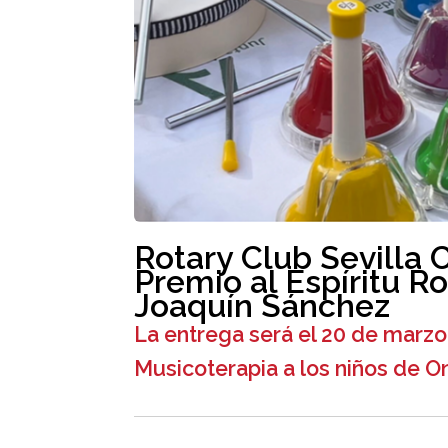
Rotary Club Sevilla 
Premio al Espíritu Ro
Joaquín Sánchez
La entrega será el 20 de marzo
Musicoterapia a los niños de On