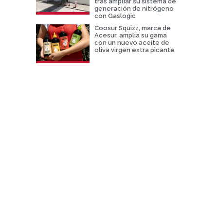
tras ampliar su sistema de
generación de nitrógeno
con Gaslogic
Coosur Squizz, marca de
Acesur, amplia su gama
con un nuevo aceite de
oliva virgen extra picante