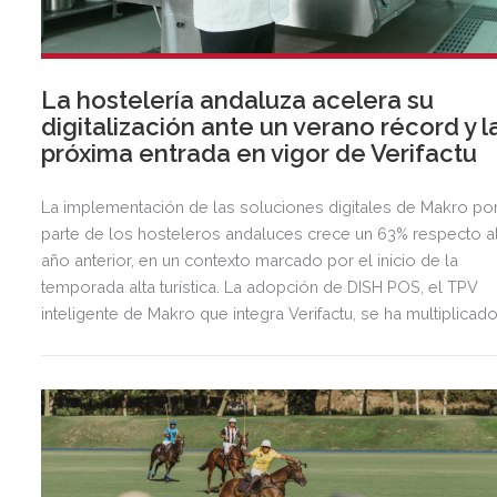
La hostelería andaluza acelera su
digitalización ante un verano récord y l
próxima entrada en vigor de Verifactu
La implementación de las soluciones digitales de Makro po
parte de los hosteleros andaluces crece un 63% respecto a
año anterior, en un contexto marcado por el inicio de la
temporada alta turística. La adopción de DISH POS, el TPV
inteligente de Makro que integra Verifactu, se ha multiplicad
por tres, mostrando la preparación del sector ante la
normativa que entrará en vigor en 2027.