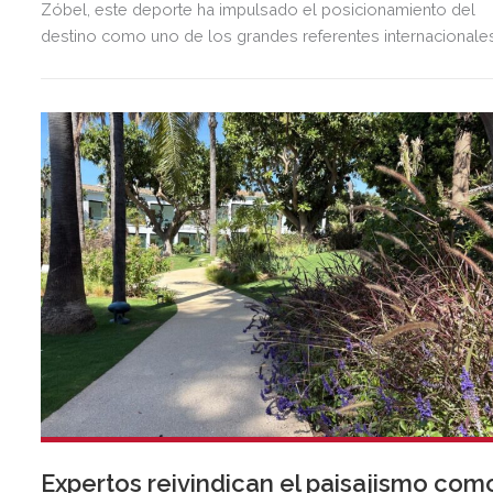
Zóbel, este deporte ha impulsado el posicionamiento del
destino como uno de los grandes referentes internacionale
del polo y del estilo de vida mediterráneo, reuniendo cada
verano deporte de élite, tradición, gastronomía y una
exclusiva agenda social.
Expertos reivindican el paisajismo com