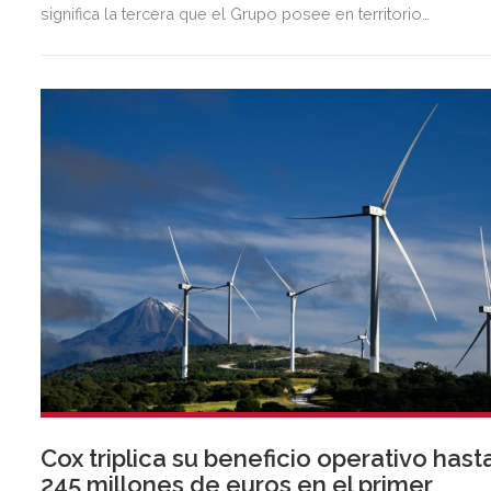
significa la tercera que el Grupo posee en territorio
almeriense, sumándose a las de Almería ciudad y El Ejido.
Cox triplica su beneficio operativo hast
245 millones de euros en el primer