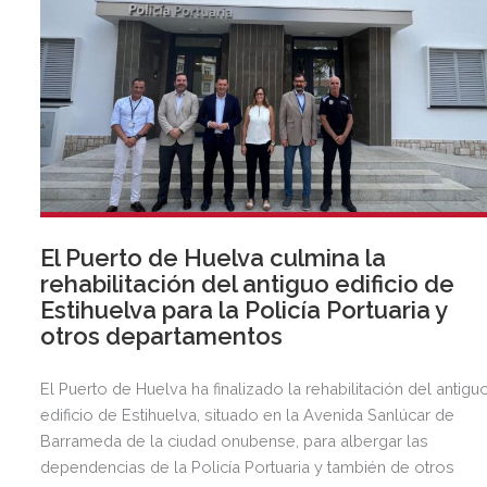
El Puerto de Huelva culmina la
rehabilitación del antiguo edificio de
Estihuelva para la Policía Portuaria y
otros departamentos
El Puerto de Huelva ha finalizado la rehabilitación del antigu
edificio de Estihuelva, situado en la Avenida Sanlúcar de
Barrameda de la ciudad onubense, para albergar las
dependencias de la Policía Portuaria y también de otros