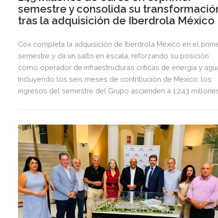
semestre y consolida su transformació
tras la adquisición de Iberdrola México
Cox completa la adquisición de Iberdrola México en el prim
semestre y da un salto en escala, reforzando su posición
como operador de infraestructuras críticas de energía y agu
Incluyendo los seis meses de contribución de México, los
ingresos del semestre del Grupo ascienden a 1.243 millone
de euros, 2,5 veces más que en el mismo periodo del año
anterior.