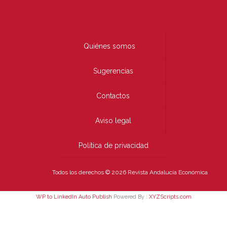
Quiénes somos
Sugerencias
Contactos
Aviso legal
Política de privacidad
Todos los derechos © 2026 Revista Andalucía Económica
WP to LinkedIn Auto Publish
Powered By :
XYZScripts.com