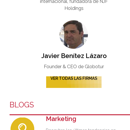
internacional, fundadora de NJF
Holdings
Javier Benítez Lázaro
Founder & CEO de Globotur​
VER TODAS LAS FIRMAS
BLOGS
Marketing