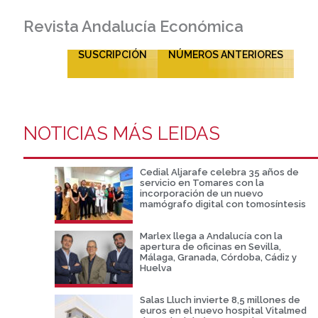
Revista Andalucía Económica
SUSCRIPCIÓN
NÚMEROS ANTERIORES
NOTICIAS MÁS LEIDAS
Cedial Aljarafe celebra 35 años de
servicio en Tomares con la
incorporación de un nuevo
mamógrafo digital con tomosíntesis
Marlex llega a Andalucía con la
apertura de oficinas en Sevilla,
Málaga, Granada, Córdoba, Cádiz y
Huelva
Salas Lluch invierte 8,5 millones de
euros en el nuevo hospital Vitalmed