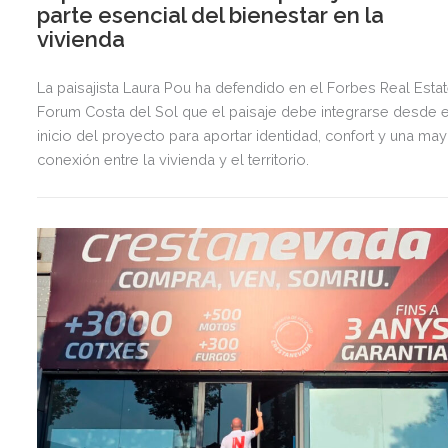
parte esencial del bienestar en la
vivienda
La paisajista Laura Pou ha defendido en el Forbes Real Esta
Forum Costa del Sol que el paisaje debe integrarse desde e
inicio del proyecto para aportar identidad, confort y una ma
conexión entre la vivienda y el territorio.