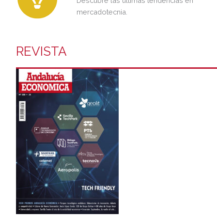
Descubre las últimas tendencias en
mercadotecnia.
REVISTA