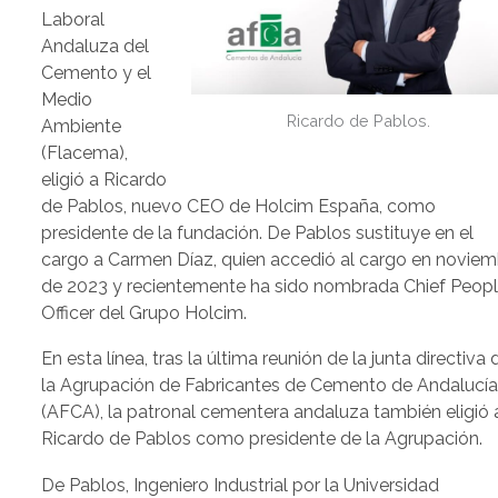
Laboral
Andaluza del
Cemento y el
Medio
Ricardo de Pablos.
Ambiente
(Flacema),
eligió a Ricardo
de Pablos, nuevo CEO de Holcim España, como
presidente de la fundación. De Pablos sustituye en el
cargo a Carmen Díaz, quien accedió al cargo en noviem
de 2023 y recientemente ha sido nombrada Chief Peop
Officer del Grupo Holcim.
En esta línea, tras la última reunión de la junta directiva 
la Agrupación de Fabricantes de Cemento de Andalucí
(AFCA), la patronal cementera andaluza también eligió 
Ricardo de Pablos como presidente de la Agrupación.
De Pablos, Ingeniero Industrial por la Universidad