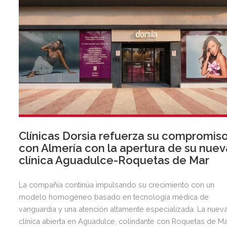
Clínicas Dorsia refuerza su compromis
con Almería con la apertura de su nuev
clínica Aguadulce-Roquetas de Mar
La compañía continúa impulsando su crecimiento con un
modelo homogéneo basado en tecnología médica de
vanguardia y una atención altamente especializada. La nuev
clínica abierta en Aguadulce, colindante con Roquetas de Ma