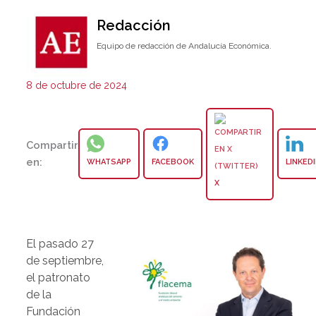
Redacción
Equipo de redacción de Andalucía Económica.
8 de octubre de 2024
Compartir
en:
WHATSAPP
FACEBOOK
LINKED
X
El pasado 27
de septiembre,
el patronato
de la
Fundación