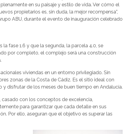
plenamente en su paisaje y estilo de vida. Ver cómo el
uevos propietarios es, sin duda, la mejor recompensa”,
Grupo ABU, durante el evento de inauguración celebrado
la fase 1.6 y que la segunda, la parcela 4.0, se
zado por completo, el complejo será una construcción
.
acionales viviendas en un entorno privilegiado. Sin
res zonas de la Costa de Cádiz. Es el sitio ideal con
o y disfrutar de los meses de buen tiempo en Andalucía.
, casado con los conceptos de excelencia,
ntemente para garantizar que cada detalle en sus
ón. Por ello, aseguran que el objetivo es superar las