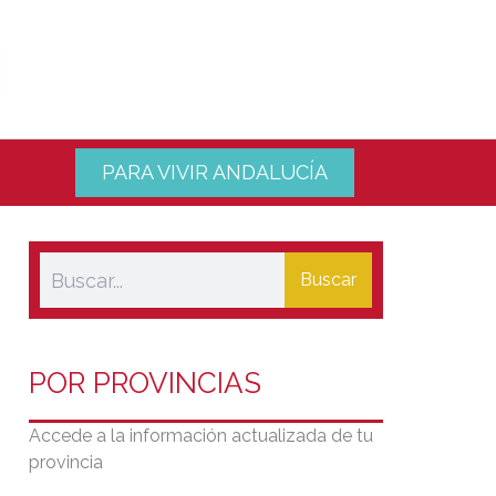
PARA VIVIR ANDALUCÍA
Buscar
POR PROVINCIAS
Accede a la información actualizada de tu
provincia