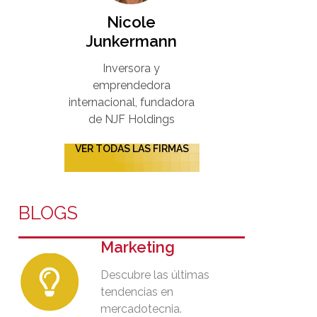
Nicole
Junkermann​
Inversora y
emprendedora
internacional, fundadora
de NJF Holdings
VER TODAS LAS FIRMAS
BLOGS
Marketing
Descubre las últimas
tendencias en
mercadotecnia.