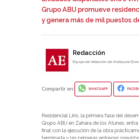
Grupo ABU promueve residenci
y genera más de mil puestos de 
Redacción
Equipo de redacción de Andalucía Econ
Compartir en:
WHATSAPP
FACEB
Residencial Lirio, la primera fase del des
Grupo ABU en Zahara de los Atunes, entra 
final con la ejecución de la obra prácticam
terminada y las primeras entregas prevista