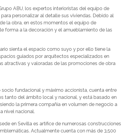
Grupo ABU, los expertos interioristas del equipo de
para personalizar al detalle sus viviendas. Debido al
o de la obra, en estos momentos el equipo de
rle forma a la decoración y el amueblamiento de las
rio sienta el espacio como suyo y por ello tiene la
spacios guiados por arquitectos especializados en
más atractivas y valoradas de las promociones de obra
 socio fundacional y máximo accionista, cuenta entre
 tanto del ámbito local y nacional, y está basado en
r, siendo la primera compañía en volumen de negocio a
a nivel nacional.
sede en Sevilla es artífice de numerosas construcciones
 emblemáticas. Actualmente cuenta con más de 3.500