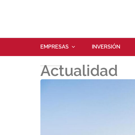
Ir
al
contenido
EMPRESAS
INVERSIÓN
Actualidad