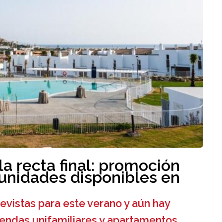
 la recta final: promoción
 unidades disponibles en
evistas para este verano y aún hay
iendas unifamiliares y apartamentos.