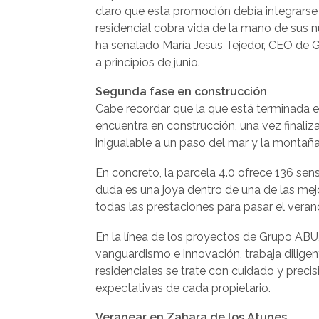
claro que esta promoción debía integrarse 
residencial cobra vida de la mano de sus n
ha señalado María Jesús Tejedor, CEO de 
a principios de junio.
Segunda fase en construcción
Cabe recordar que la que está terminada es 
encuentra en construcción, una vez finali
inigualable a un paso del mar y la montaña
En concreto, la parcela 4.0 ofrece 136 sens
duda es una joya dentro de una de las mejo
todas las prestaciones para pasar el veran
En la línea de los proyectos de Grupo ABU
vanguardismo e innovación, trabaja dilige
residenciales se trate con cuidado y precisi
expectativas de cada propietario.
Veranear en Zahara de los Atunes