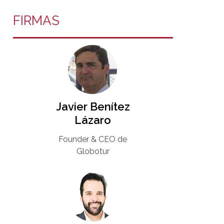
FIRMAS
Javier Benítez
Lázaro
Founder & CEO de
Globotur​