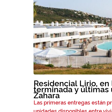
Residencial Lirio, en
terminada y últimas
Zahara
Las primeras entregas están pr
unidades disponibles entre viv