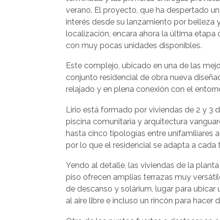
verano. El proyecto, que ha despertado un
interés desde su lanzamiento por belleza 
localización, encara ahora la última etapa
con muy pocas unidades disponibles.
Este complejo, ubicado en una de las mejo
conjunto residencial de obra nueva diseña
relajado y en plena conexión con el entorn
Lirio está formado por viviendas de 2 y 3 
piscina comunitaria y arquitectura vangua
hasta cinco tipologías entre unifamiliare
por lo que el residencial se adapta a cada t
Yendo al detalle, las viviendas de la plant
piso ofrecen amplias terrazas muy versátile
de descanso y solárium, lugar para ubicar
al aire libre e incluso un rincón para hacer 