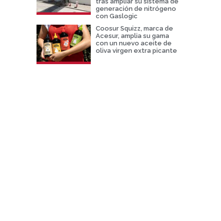
tras ampliar su sistema de
generación de nitrógeno
con Gaslogic
Coosur Squizz, marca de
Acesur, amplia su gama
con un nuevo aceite de
oliva virgen extra picante