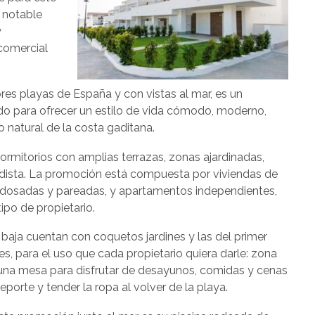
 notable
y
 comercial
res playas de España y con vistas al mar, es un
do para ofrecer un estilo de vida cómodo, moderno,
o natural de la costa gaditana.
dormitorios con amplias terrazas, zonas ajardinadas,
rdista. La promoción está compuesta por viviendas de
s adosadas y pareadas, y apartamentos independientes,
ipo de propietario.
a baja cuentan con coquetos jardines y las del primer
s, para el uso que cada propietario quiera darle: zona
 una mesa para disfrutar de desayunos, comidas y cenas
deporte y tender la ropa al volver de la playa.