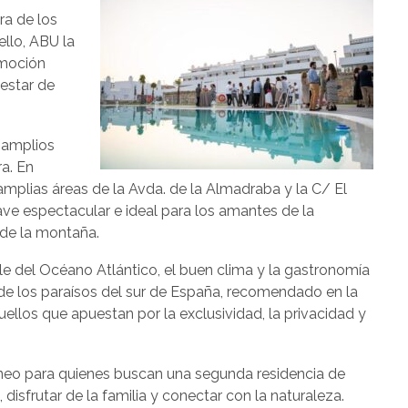
ra de los
ello, ABU la
omoción
nestar de
s amplios
a. En
mplias áreas de la Avda. de la Almadraba y la C/ El
ave espectacular e ideal para los amantes de la
 de la montaña.
ble del Océano Atlántico, el buen clima y la gastronomía
 de los paraísos del sur de España, recomendado en la
ellos que apuestan por la exclusividad, la privacidad y
óneo para quienes buscan una segunda residencia de
disfrutar de la familia y conectar con la naturaleza.