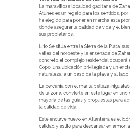
La maravillosa localidad gaditana de Zaha
Atunes es un regalo para los sentidos, por 
ha elegido para poner en marcha esta pr
donde asegurar la calidad de vida y el bie
sus propietarios.
Lirio Se sitúa entre la Sierra de la Plata, su
valles del noroeste y la ensenada de Zahar
concreto el complejo residencial ocupará a
Copo, una ubicación privilegiada y un encl
naturaleza, a un paso de la playa y al lado
La cercanía con el mar, la belleza iniguala
de la zona, convierte en este lugar en uno
mayoría de las guías y propuestas para aqu
la calidad de vida.
Este enclave nuevo en Atlanterra es el id
calidad y estilo para descansar en armonía, 