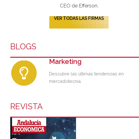
CEO de Efferson.
VER TODAS LAS FIRMAS
BLOGS
Marketing
Descubre las últimas tendencias en
mercadotecnia.
REVISTA