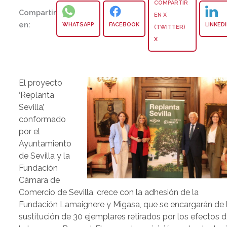
Compartir
en:
WHATSAPP
FACEBOOK
LINKED
X
El proyecto
‘Replanta
Sevilla’,
conformado
por el
Ayuntamiento
de Sevilla y la
Fundación
Cámara de
Comercio de Sevilla, crece con la adhesión de la
Fundación Lamaignere y Migasa, que se encargarán de 
sustitución de 30 ejemplares retirados por los efectos 