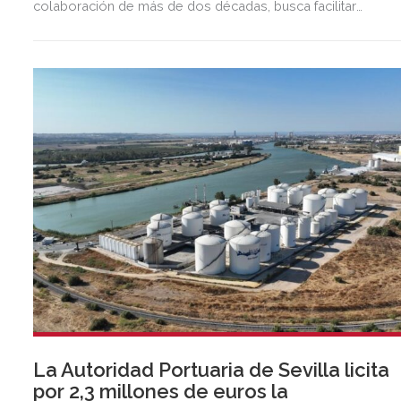
colaboración de más de dos décadas, busca facilitar
inversión, liquidez y crecimiento empresarial en Andalucía.
Esta iniciativa se enmarca en la estrategia de apoyo de
Unicaja a empresas, pymes y autónomos, uno de los
segmentos prioritarios para la entidad.
La Autoridad Portuaria de Sevilla licita
por 2,3 millones de euros la