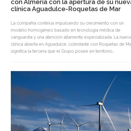
con Almería con la apertura de su nuev
clínica Aguadulce-Roquetas de Mar
La compañía continúa impulsando su crecimiento con un
modelo homogéneo basado en tecnología médica de
vanguardia y una atención altamente especializada. La nuev
clínica abierta en Aguadulce, colindante con Roquetas de Ma
significa la tercera que el Grupo posee en territorio
almeriense, sumándose a las de Almería ciudad y El Ejido.