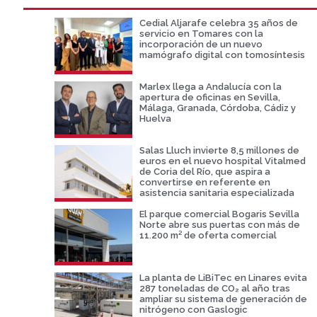
Cedial Aljarafe celebra 35 años de
servicio en Tomares con la
incorporación de un nuevo
mamógrafo digital con tomosíntesis
Marlex llega a Andalucía con la
apertura de oficinas en Sevilla,
Málaga, Granada, Córdoba, Cádiz y
Huelva
Salas Lluch invierte 8,5 millones de
euros en el nuevo hospital Vitalmed
de Coria del Río, que aspira a
convertirse en referente en
asistencia sanitaria especializada
El parque comercial Bogaris Sevilla
Norte abre sus puertas con más de
11.200 m² de oferta comercial
La planta de LiBiTec en Linares evita
287 toneladas de CO₂ al año tras
ampliar su sistema de generación de
nitrógeno con Gaslogic