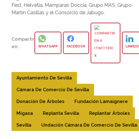
Fest, Helvetia, Mamparas Doccia, Grupo MAS, Grupo
Martín Casillas y el Consorcio de Jabugo.
Compartir
en:
WHATSAPP
FACEBOOK
LINKED
X
Ayuntamiento De Sevilla
Cámara De Comercio De Sevilla
Donación De Árboles
Fundación Lamaignere
Migasa
Replanta Sevilla
Replantar Árboles
Sevilla
Undación Cámara De Comercio De Sevilla