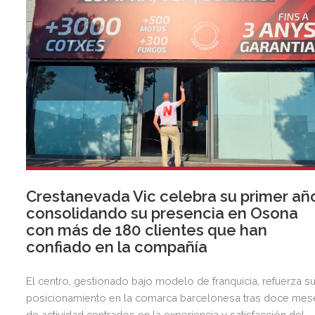
Crestanevada Vic celebra su primer añ
consolidando su presencia en Osona
con más de 180 clientes que han
confiado en la compañía
El centro, gestionado bajo modelo de franquicia, refuerza s
posicionamiento en la comarca barcelonesa tras doce mes
de actividad centrados en la experiencia y satisfacción del