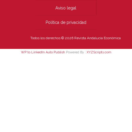
Aviso legal
Política de privacidad
Todos los derechos © 2026 Revista Andalucía Económica
WP to LinkedIn Auto Publish
Powered By :
XYZScripts.com