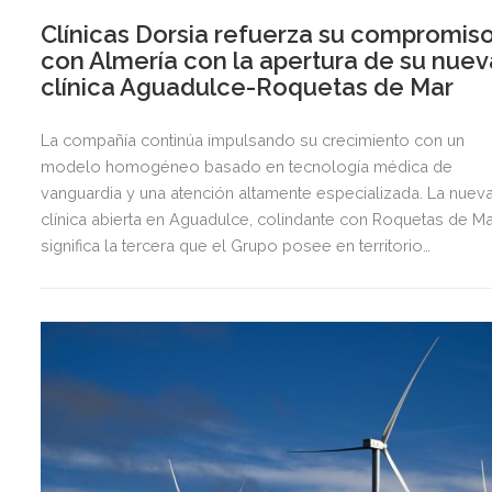
Clínicas Dorsia refuerza su compromis
con Almería con la apertura de su nuev
clínica Aguadulce-Roquetas de Mar
La compañía continúa impulsando su crecimiento con un
modelo homogéneo basado en tecnología médica de
vanguardia y una atención altamente especializada. La nuev
clínica abierta en Aguadulce, colindante con Roquetas de Ma
significa la tercera que el Grupo posee en territorio
almeriense, sumándose a las de Almería ciudad y El Ejido.