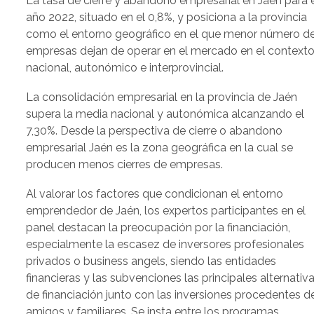
La tasa de cierre y abandono empresarial en Jaén para 
año 2022, situado en el 0,8%, y posiciona a la provincia
como el entorno geográfico en el que menor número d
empresas dejan de operar en el mercado en el context
nacional, autonómico e interprovincial.
La consolidación empresarial en la provincia de Jaén
supera la media nacional y autonómica alcanzando el
7,30%. Desde la perspectiva de cierre o abandono
empresarial Jaén es la zona geográfica en la cual se
producen menos cierres de empresas.
Al valorar los factores que condicionan el entorno
emprendedor de Jaén, los expertos participantes en el
panel destacan la preocupación por la financiación,
especialmente la escasez de inversores profesionales
privados o business angels, siendo las entidades
financieras y las subvenciones las principales alternativ
de financiación junto con las inversiones procedentes d
amigos y familiares. Se insta entre los programas