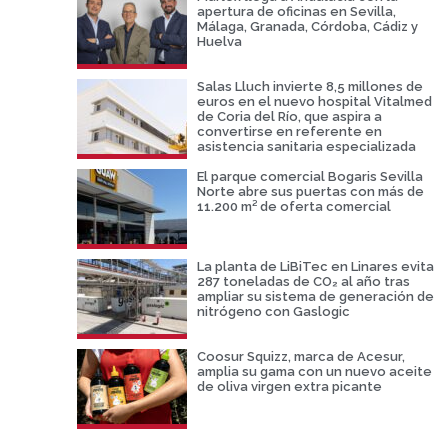
apertura de oficinas en Sevilla,
Málaga, Granada, Córdoba, Cádiz y
Huelva
Salas Lluch invierte 8,5 millones de
euros en el nuevo hospital Vitalmed
de Coria del Río, que aspira a
convertirse en referente en
asistencia sanitaria especializada
El parque comercial Bogaris Sevilla
Norte abre sus puertas con más de
11.200 m² de oferta comercial
La planta de LiBiTec en Linares evita
287 toneladas de CO₂ al año tras
ampliar su sistema de generación de
nitrógeno con Gaslogic
Coosur Squizz, marca de Acesur,
amplia su gama con un nuevo aceite
de oliva virgen extra picante