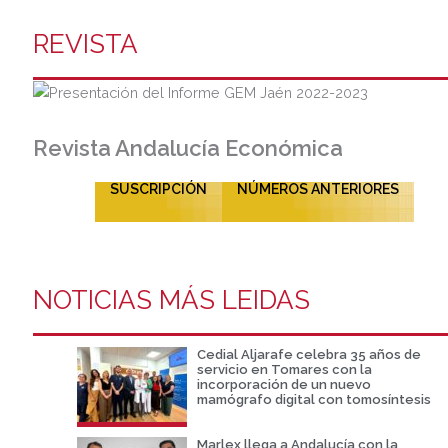
REVISTA
Revista Andalucía Económica
SUSCRIPCIÓN
NÚMEROS ANTERIORES
NOTICIAS MÁS LEIDAS
Cedial Aljarafe celebra 35 años de
servicio en Tomares con la
incorporación de un nuevo
mamógrafo digital con tomosíntesis
Marlex llega a Andalucía con la