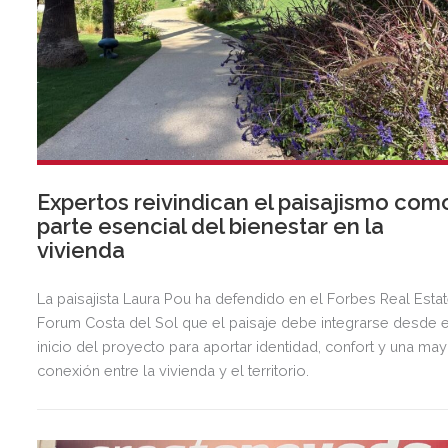
Expertos reivindican el paisajismo com
parte esencial del bienestar en la
vivienda
La paisajista Laura Pou ha defendido en el Forbes Real Esta
Forum Costa del Sol que el paisaje debe integrarse desde e
inicio del proyecto para aportar identidad, confort y una ma
conexión entre la vivienda y el territorio.