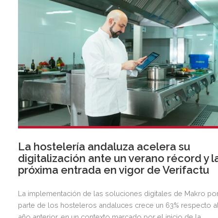
La hostelería andaluza acelera su
digitalización ante un verano récord y l
próxima entrada en vigor de Verifactu
La implementación de las soluciones digitales de Makro po
parte de los hosteleros andaluces crece un 63% respecto a
año anterior, en un contexto marcado por el inicio de la