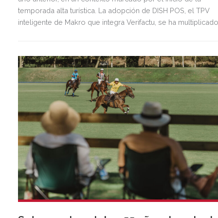
temporada alta turística. La adopción de DISH POS, el TPV
inteligente de Makro que integra Verifactu, se ha multiplicad
por tres, mostrando la preparación del sector ante la
normativa que entrará en vigor en 2027.