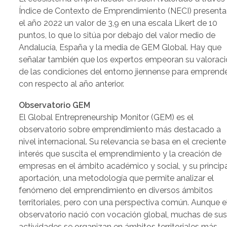
Índice de Contexto de Emprendimiento (NECI) presenta
el año 2022 un valor de 3,9 en una escala Likert de 10
puntos, lo que lo sitúa por debajo del valor medio de
Andalucía, España y la media de GEM Global. Hay que
señalar también que los expertos empeoran su valorac
de las condiciones del entorno jiennense para emprend
con respecto al año anterior.
Observatorio GEM
El Global Entrepreneurship Monitor (GEM) es el
observatorio sobre emprendimiento más destacado a
nivel internacional. Su relevancia se basa en el creciente
interés que suscita el emprendimiento y la creación de
empresas en el ámbito académico y social, y su princip
aportación, una metodología que permite analizar el
fenómeno del emprendimiento en diversos ámbitos
territoriales, pero con una perspectiva común. Aunque e
observatorio nació con vocación global, muchas de su
actividades se organizan en ámbitos territoriales más