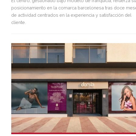
El centro, gestionado bajo modelo de franquicia, refuerza s
posicionamiento en la comarca barcelonesa tras doce mes
de actividad centrados en la experiencia y satisfacción del
cliente.