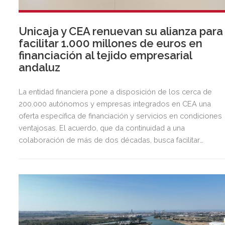
Unicaja y CEA renuevan su alianza para
facilitar 1.000 millones de euros en
financiación al tejido empresarial
andaluz
La entidad financiera pone a disposición de los cerca de
200.000 autónomos y empresas integrados en CEA una
oferta específica de financiación y servicios en condiciones
ventajosas. El acuerdo, que da continuidad a una
colaboración de más de dos décadas, busca facilitar
inversión, liquidez y crecimiento empresarial en Andalucía.
Esta iniciativa se enmarca en la estrategia de apoyo de
Unicaja a empresas, pymes y autónomos, uno de los
segmentos prioritarios para la entidad.