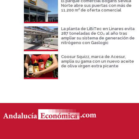
El parque comercial Bogaris Sevilla
Norte abre sus puertas con más de
11.200 m² de oferta comercial
La planta de LiBiTec en Linares evita
287 toneladas de CO₂ al año tras
ampliar su sistema de generación de
nitrógeno con Gaslogic
Coosur Squizz, marca de Acesur,
amplia su gama con un nuevo aceite
de oliva virgen extra picante