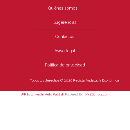
Quiénes somos
Sugerencias
Contactos
Aviso legal
Política de privacidad
Todos los derechos © 2026 Revista Andalucía Económica
WP to LinkedIn Auto Publish
Powered By :
XYZScripts.com