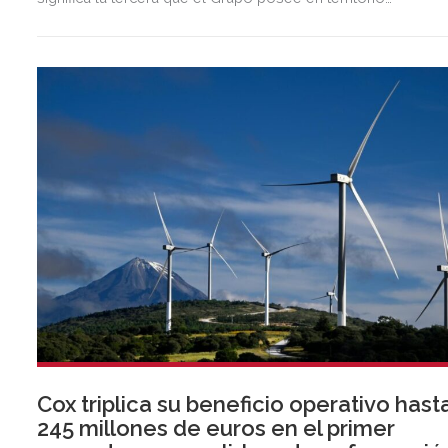
almeriense, sumándose a las de Almería ciudad y El Ejido.
Cox triplica su beneficio operativo hast
245 millones de euros en el primer