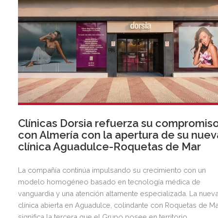
Clínicas Dorsia refuerza su compromis
con Almería con la apertura de su nuev
clínica Aguadulce-Roquetas de Mar
La compañía continúa impulsando su crecimiento con un
modelo homogéneo basado en tecnología médica de
vanguardia y una atención altamente especializada. La nuev
clínica abierta en Aguadulce, colindante con Roquetas de Ma
significa la tercera que el Grupo posee en territorio