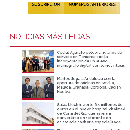
SUSCRIPCIÓN
NÚMEROS ANTERIORES
NOTICIAS MÁS LEIDAS
Cedial Aljarafe celebra 35 años de
servicio en Tomares con la
incorporación de un nuevo
mamógrafo digital con tomosíntesis
Marlex llega a Andalucía con la
apertura de oficinas en Sevilla,
Málaga, Granada, Córdoba, Cádiz y
Huelva
Salas Lluch invierte 8,5 millones de
euros en el nuevo hospital Vitalmed
de Coria del Río, que aspira a
convertirse en referente en
asistencia sanitaria especializada