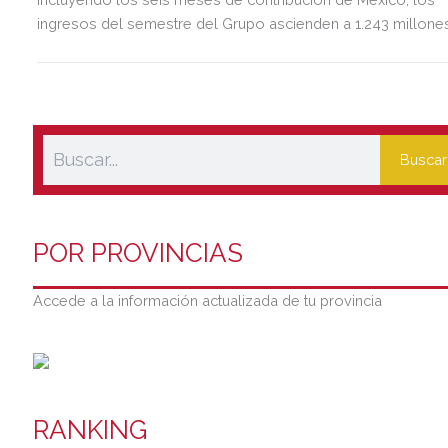
ingresos del semestre del Grupo ascienden a 1.243 millone
de euros, 2,5 veces más que en el mismo periodo del año
anterior.
Buscar
POR PROVINCIAS
Accede a la información actualizada de tu provincia
RANKING