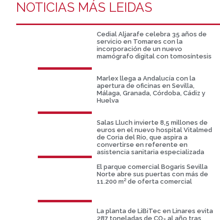
NOTICIAS MÁS LEIDAS
Cedial Aljarafe celebra 35 años de
servicio en Tomares con la
incorporación de un nuevo
mamógrafo digital con tomosíntesis
Marlex llega a Andalucía con la
apertura de oficinas en Sevilla,
Málaga, Granada, Córdoba, Cádiz y
Huelva
Salas Lluch invierte 8,5 millones de
euros en el nuevo hospital Vitalmed
de Coria del Río, que aspira a
convertirse en referente en
asistencia sanitaria especializada
El parque comercial Bogaris Sevilla
Norte abre sus puertas con más de
11.200 m² de oferta comercial
La planta de LiBiTec en Linares evita
287 toneladas de CO₂ al año tras