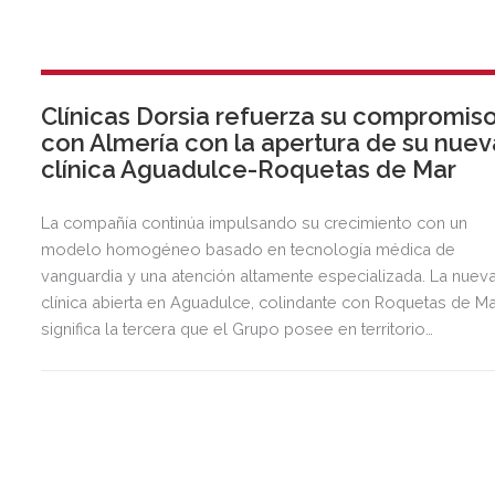
Clínicas Dorsia refuerza su compromis
con Almería con la apertura de su nuev
clínica Aguadulce-Roquetas de Mar
La compañía continúa impulsando su crecimiento con un
modelo homogéneo basado en tecnología médica de
vanguardia y una atención altamente especializada. La nuev
clínica abierta en Aguadulce, colindante con Roquetas de Ma
significa la tercera que el Grupo posee en territorio
almeriense, sumándose a las de Almería ciudad y El Ejido.