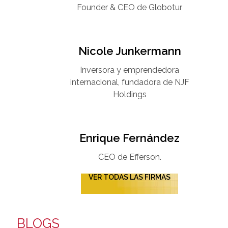
Founder & CEO de Globotur​
Nicole Junkermann​
Inversora y emprendedora
internacional, fundadora de NJF
Holdings
Enrique Fernández
CEO de Efferson.
VER TODAS LAS FIRMAS
BLOGS