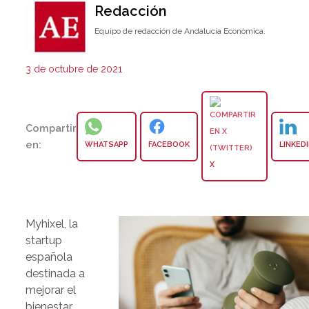
Redacción
Equipo de redacción de Andalucía Económica.
3 de octubre de 2021
Compartir
en:
WHATSAPP
FACEBOOK
LINKED
X
Myhixel, la
startup
española
destinada a
mejorar el
bienestar