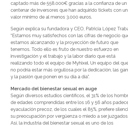
captado más de 558.000€ gracias a la confianza de un
centenar de inversores que han adquirido tickets con un
valor mínimo de al menos 3.000 euros.
Según explica su fundadora y CEO, Patricia López Traba
“Estamos muy satisfechos con las cifras de negocio qu
estamos alcanzando y la proyección de futuro que
tenemos. Todo ello es fruto de nuestro esfuerzo en
investigación y el trabajo y la labor diario que está
realizando todo el equipo de Myhixel. Un equipo del qu
no podría estar más orgullosa por la dedicación, las ga
y la pasión que ponen en su día a día”.
Mercado del bienestar sexual en auge
Según diversos estudios científicos, el 31% de los homb
de edades comprendidas entre los 16 y 56 años padec
eyaculación precoz, de los cuales el 85%, prefiere silenc
su preocupación por vergüenza o miedo a ser juzgados
Así, la industria del bienestar sexual es uno de los