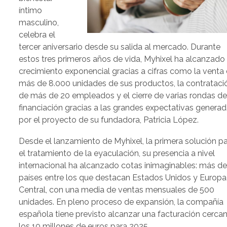
íntimo
masculino,
celebra el
tercer aniversario desde su salida al mercado. Durante
estos tres primeros años de vida, Myhixel ha alcanzado
crecimiento exponencial gracias a cifras como la venta
más de 8.000 unidades de sus productos, la contrataci
de más de 20 empleados y el cierre de varias rondas d
financiación gracias a las grandes expectativas genera
por el proyecto de su fundadora, Patricia López.
Desde el lanzamiento de Myhixel, la primera solución p
el tratamiento de la eyaculación, su presencia a nivel
internacional ha alcanzado cotas inimaginables: más d
países entre los que destacan Estados Unidos y Europa
Central, con una media de ventas mensuales de 500
unidades. En pleno proceso de expansión, la compañía
española tiene previsto alcanzar una facturación cerca
los 10 millones de euros para 2025.