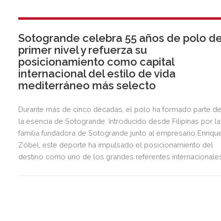
Sotogrande celebra 55 años de polo d
primer nivel y refuerza su
posicionamiento como capital
internacional del estilo de vida
mediterráneo más selecto
Durante más de cinco décadas, el polo ha formado parte d
la esencia de Sotogrande. Introducido desde Filipinas por la
familia fundadora de Sotogrande junto al empresario Enriqu
Zóbel, este deporte ha impulsado el posicionamiento del
destino como uno de los grandes referentes internacionale
del polo y del estilo de vida mediterráneo, reuniendo cada
verano deporte de élite, tradición, gastronomía y una
exclusiva agenda social.