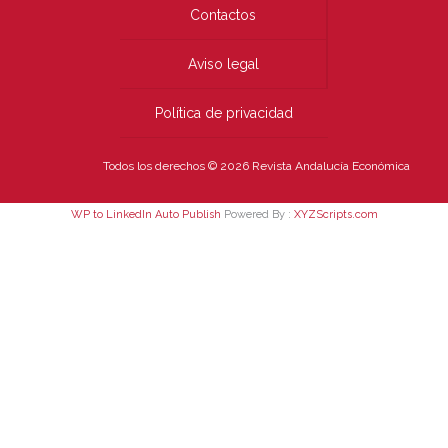
Contactos
Aviso legal
Política de privacidad
Todos los derechos © 2026 Revista Andalucía Económica
WP to LinkedIn Auto Publish
Powered By :
XYZScripts.com