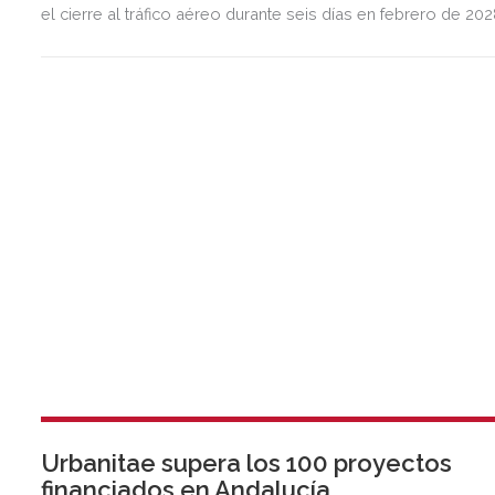
el cierre al tráfico aéreo durante seis días en febrero de 20
para preservar la seguridad operacional.
Urbanitae supera los 100 proyectos
financiados en Andalucía