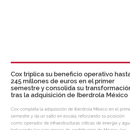
Cox triplica su beneficio operativo hast
245 millones de euros en el primer
semestre y consolida su transformació
tras la adquisición de Iberdrola México
Cox completa la adquisición de Iberdrola México en el prim
semestre y da un salto en escala, reforzando su posición
como operador de infraestructuras críticas de energía y agu
Incluyendo los seis meses de contribución de México, los