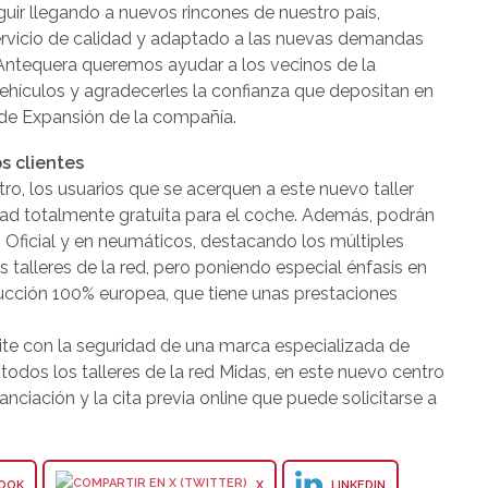
uir llegando a nuevos rincones de nuestro país,
ervicio de calidad y adaptado a las nuevas demandas
Antequera queremos ayudar a los vecinos de la
vehículos y agradecerles la confianza que depositan en
r de Expansión de la compañía.
s clientes
tro, los usuarios que se acerquen a este nuevo taller
idad totalmente gratuita para el coche. Además, podrán
 Oficial y en neumáticos, destacando los múltiples
talleres de la red, pero poniendo especial énfasis en
ucción 100% europea, que tiene unas prestaciones
esite con la seguridad de una marca especializada de
odos los talleres de la red Midas, en este nuevo centro
ciación y la cita previa online que puede solicitarse a
OOK
X
LINKEDIN