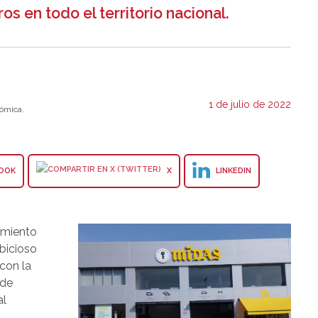
os en todo el territorio nacional.
1 de julio de 2022
ómica.
OOK
X
LINKEDIN
imiento
bicioso
 con la
 de
al