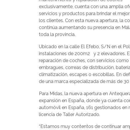
exclusivamente, cuenta con una amplia of
servicios y productos para brindar el mejor
los clientes. Con esta nueva apertura, la 
continúa aumentando su presencia en Málag
toda la provincia.
Ubicado en la calle El Efebo, S/N en el Po
instalaciones de 200m2 y 2 elevadores. Es
reparación de coches, con servicios como c
embragues, correas de distribución, baterí
climatización, escapes o escobillas. En def
de una marca especializada de más de 30 
Para Midas, la nueva apertura en Antequer
expansión en España, donde ya cuenta con
automóvil en España, 161 gestionados en r
licencia de Taller Autorizado.
“Estamos muy contentos de continuar ampl