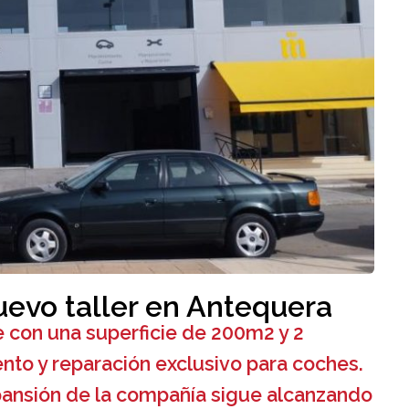
uevo taller en Antequera
e con una superficie de 200m2 y 2
nto y reparación exclusivo para coches.
pansión de la compañía sigue alcanzando