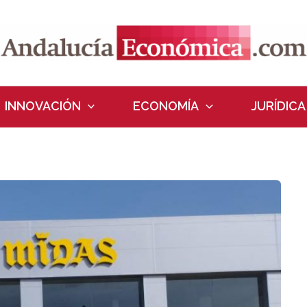
INNOVACIÓN
ECONOMÍA
JURÍDICA