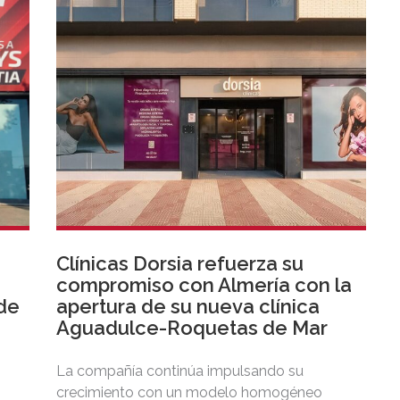
Clínicas Dorsia refuerza su
compromiso con Almería con la
de
apertura de su nueva clínica
Aguadulce-Roquetas de Mar
La compañía continúa impulsando su
crecimiento con un modelo homogéneo