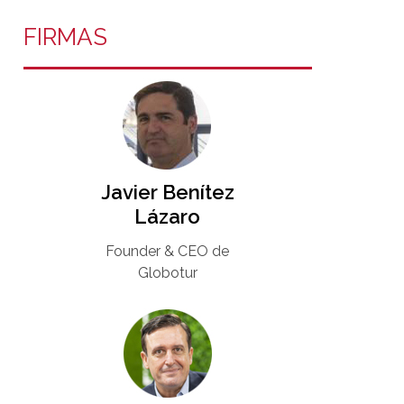
FIRMAS
Javier Benítez
Lázaro
Founder & CEO de
Globotur​