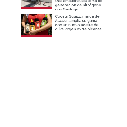
tras ampliar su sistema de
generación de nitrógeno
con Gaslogic
Coosur Squizz, marca de
Acesur, amplia su gama
con un nuevo aceite de
oliva virgen extra picante