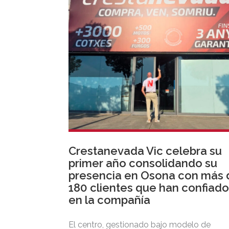
tradición, gastronomía y una exclusiva
agenda social.
Crestanevada Vic celebra su
primer año consolidando su
presencia en Osona con más 
180 clientes que han confiado
en la compañía
El centro, gestionado bajo modelo de