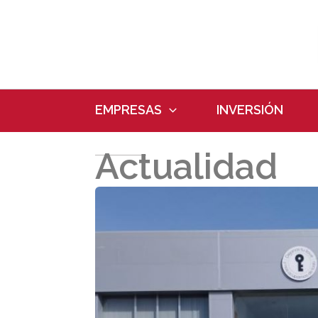
Ir
al
contenido
EMPRESAS
INVERSIÓN
Actualidad