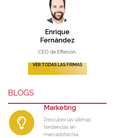
Enrique
Fernández
CEO de Efferson.
VER TODAS LAS FIRMAS
BLOGS
Marketing
Descubre las últimas
tendencias en
mercadotecnia.