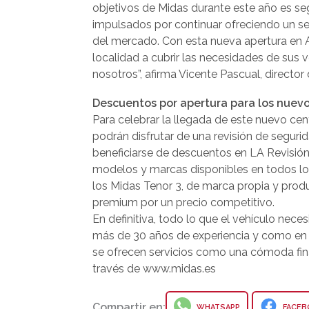
objetivos de Midas durante este año es seg
impulsados por continuar ofreciendo un s
del mercado. Con esta nueva apertura en 
localidad a cubrir las necesidades de sus 
nosotros”, afirma Vicente Pascual, directo
Descuentos por apertura para los nuevo
Para celebrar la llegada de este nuevo cen
podrán disfrutar de una revisión de segur
beneficiarse de descuentos en LA Revisión
modelos y marcas disponibles en todos los 
los Midas Tenor 3, de marca propia y prod
premium por un precio competitivo.
En definitiva, todo lo que el vehículo nec
más de 30 años de experiencia y como en t
se ofrecen servicios como una cómoda finan
través de www.midas.es
Compartir en:
WHATSAPP
FACEB