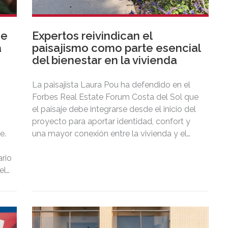
de
Expertos reivindican el
a
paisajismo como parte esencial
del bienestar en la vivienda
La paisajista Laura Pou ha defendido en el
Forbes Real Estate Forum Costa del Sol que
el paisaje debe integrarse desde el inicio del
proyecto para aportar identidad, confort y
e.
una mayor conexión entre la vivienda y el
territorio.
rio
el