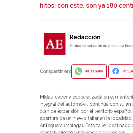
hitos: con este, son ya 180 centr
Redacción
Equipo de redacción de Andalucía Econ
Compartir en:
WHATSAPP
FACEB
Midas, cadena especializada en el manten
integral del automóvil, continúa con su am
plan de expansión por el territorio español
apertura de un nuevo taller en la localidad
Antequera (Málaga). Este taller, destinado 
mantenimiento y reparación de coches