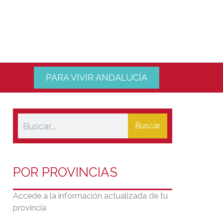
PARA VIVIR ANDALUCÍA
Buscar
POR PROVINCIAS
Accede a la información actualizada de tu
provincia