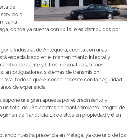
erta de
 servicio a
compañía
a, donde ya cuenta con 10 talleres distribuidos por
lígono Industrial de Antequera, cuenta con unas
tá especializado en el mantenimiento integral y
ambio de aceite y filtros, neumáticos, frenos,
as, amortiguadores, sistemas de transmisión,
initiva, todo lo que el coche necesite con la seguridad
años de experiencia.
a supone una gran apuesta por el crecimiento y
 un total de 180 centros de mantenimiento integral del
égimen de franquicia, 13 de ellos en propiedad y 6 en
iando nuestra presencia en Málaga, ya que uno de los