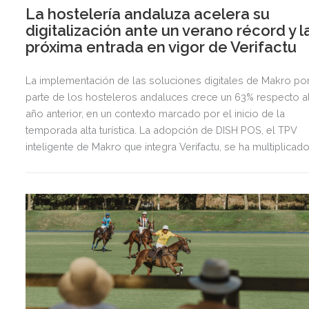
La hostelería andaluza acelera su
digitalización ante un verano récord y l
próxima entrada en vigor de Verifactu
La implementación de las soluciones digitales de Makro po
parte de los hosteleros andaluces crece un 63% respecto a
año anterior, en un contexto marcado por el inicio de la
temporada alta turística. La adopción de DISH POS, el TPV
inteligente de Makro que integra Verifactu, se ha multiplicad
por tres, mostrando la preparación del sector ante la
normativa que entrará en vigor en 2027.