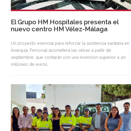
El Grupo HM Hospitales presenta el
nuevo centro HM Vélez-Málaga
Un proyecto esencial para reforzar la asistencia sanitaria en 
Axarquía. Ferrovial acometerá las obras a partir de
septiembre, que contarán con una inversión superior a 40
millones de euros.