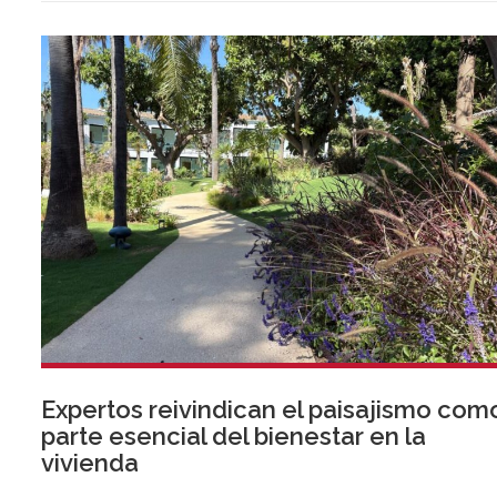
verano deporte de élite, tradición, gastronomía y una
exclusiva agenda social.
Expertos reivindican el paisajismo com
parte esencial del bienestar en la
vivienda