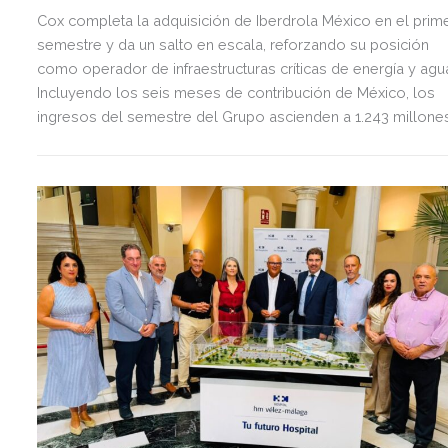
Cox completa la adquisición de Iberdrola México en el prim
semestre y da un salto en escala, reforzando su posición
como operador de infraestructuras críticas de energía y agu
Incluyendo los seis meses de contribución de México, los
ingresos del semestre del Grupo ascienden a 1.243 millone
de euros, 2,5 veces más que en el mismo periodo del año
anterior.