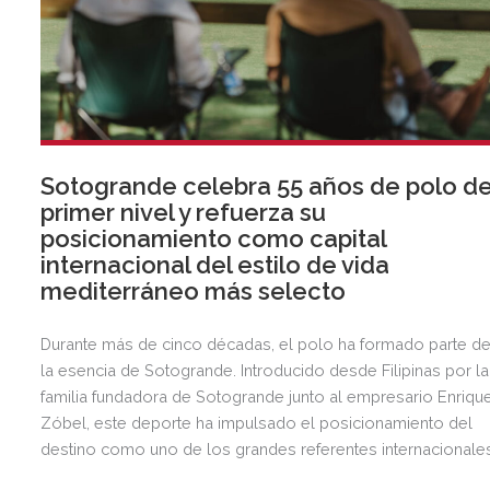
Sotogrande celebra 55 años de polo d
primer nivel y refuerza su
posicionamiento como capital
internacional del estilo de vida
mediterráneo más selecto
Durante más de cinco décadas, el polo ha formado parte d
la esencia de Sotogrande. Introducido desde Filipinas por la
familia fundadora de Sotogrande junto al empresario Enriqu
Zóbel, este deporte ha impulsado el posicionamiento del
destino como uno de los grandes referentes internacionale
del polo y del estilo de vida mediterráneo, reuniendo cada