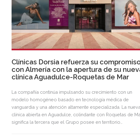
Clínicas Dorsia refuerza su compromis
con Almería con la apertura de su nuev
clínica Aguadulce-Roquetas de Mar
La compañía continúa impulsando su crecimiento con un
modelo homogéneo basado en tecnología médica de
vanguardia y una atención altamente especializada. La nuev
clínica abierta en Aguadulce, colindante con Roquetas de Ma
significa la tercera que el Grupo posee en territorio
almeriense, sumándose a las de Almería ciudad y El Ejido.