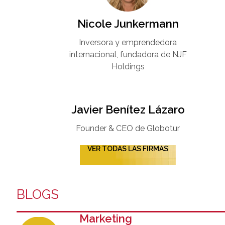
Nicole Junkermann​
Inversora y emprendedora
internacional, fundadora de NJF
Holdings
Javier Benítez Lázaro
Founder & CEO de Globotur​
VER TODAS LAS FIRMAS
BLOGS
Marketing