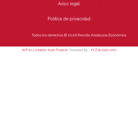
Aviso legal
Política de privacidad
Todos los derechos © 2026 Revista Andalucía Económica
WP to LinkedIn Auto Publish
Powered By :
XYZScripts.com