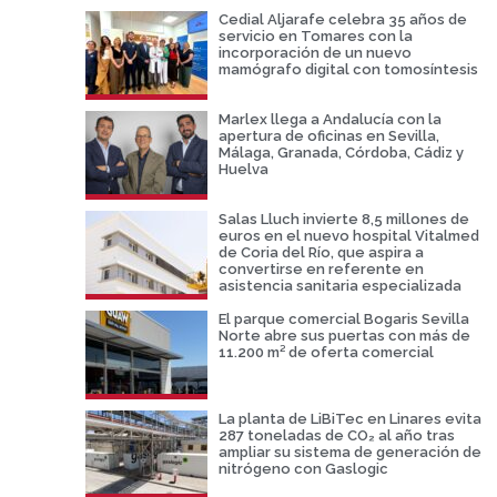
Cedial Aljarafe celebra 35 años de
servicio en Tomares con la
incorporación de un nuevo
mamógrafo digital con tomosíntesis
Marlex llega a Andalucía con la
apertura de oficinas en Sevilla,
Málaga, Granada, Córdoba, Cádiz y
Huelva
Salas Lluch invierte 8,5 millones de
euros en el nuevo hospital Vitalmed
de Coria del Río, que aspira a
convertirse en referente en
asistencia sanitaria especializada
El parque comercial Bogaris Sevilla
Norte abre sus puertas con más de
11.200 m² de oferta comercial
La planta de LiBiTec en Linares evita
287 toneladas de CO₂ al año tras
ampliar su sistema de generación de
nitrógeno con Gaslogic