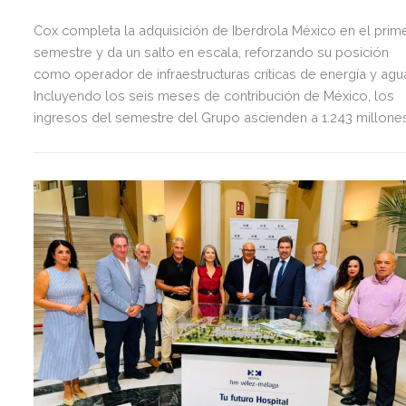
Cox completa la adquisición de Iberdrola México en el prim
semestre y da un salto en escala, reforzando su posición
como operador de infraestructuras críticas de energía y agu
Incluyendo los seis meses de contribución de México, los
ingresos del semestre del Grupo ascienden a 1.243 millone
de euros, 2,5 veces más que en el mismo periodo del año
anterior.