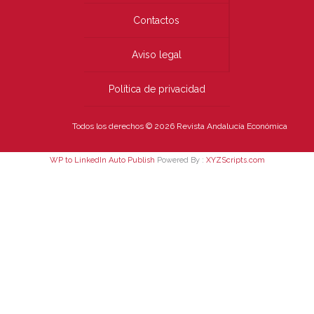
Contactos
Aviso legal
Política de privacidad
Todos los derechos © 2026 Revista Andalucía Económica
WP to LinkedIn Auto Publish
Powered By :
XYZScripts.com