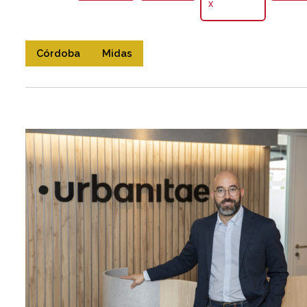
X
Córdoba
Midas