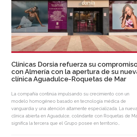
Clínicas Dorsia refuerza su compromis
con Almería con la apertura de su nuev
clínica Aguadulce-Roquetas de Mar
La compañía continúa impulsando su crecimiento con un
modelo homogéneo basado en tecnología médica de
vanguardia y una atención altamente especializada. La nuev
clínica abierta en Aguadulce, colindante con Roquetas de Ma
significa la tercera que el Grupo posee en territorio
almeriense, sumándose a las de Almería ciudad y El Ejido.