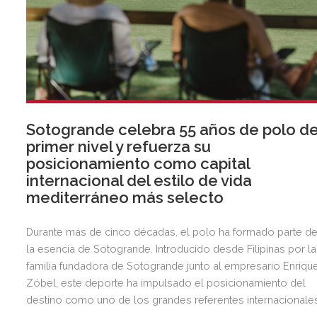
Sotogrande celebra 55 años de polo d
primer nivel y refuerza su
posicionamiento como capital
internacional del estilo de vida
mediterráneo más selecto
Durante más de cinco décadas, el polo ha formado parte d
la esencia de Sotogrande. Introducido desde Filipinas por la
familia fundadora de Sotogrande junto al empresario Enriqu
Zóbel, este deporte ha impulsado el posicionamiento del
destino como uno de los grandes referentes internacionale
del polo y del estilo de vida mediterráneo, reuniendo cada