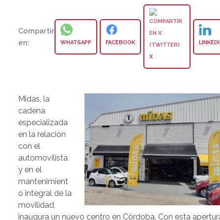
Compartir
en:
WHATSAPP
FACEBOOK
LINKED
X
Midas, la
cadena
especializada
en la relación
con el
automovilista
y en el
mantenimient
o integral de la
movilidad,
inaugura un nuevo centro en Córdoba. Con esta apertur