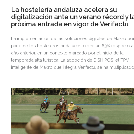
La hostelería andaluza acelera su
digitalización ante un verano récord y l
próxima entrada en vigor de Verifactu
La implementación de las soluciones digitales de Makro po
parte de los hosteleros andaluces crece un 63% respecto a
año anterior, en un contexto marcado por el inicio de la
temporada alta turística. La adopción de DISH POS, el TPV
inteligente de Makro que integra Verifactu, se ha multiplicad
por tres, mostrando la preparación del sector ante la
normativa que entrará en vigor en 2027.