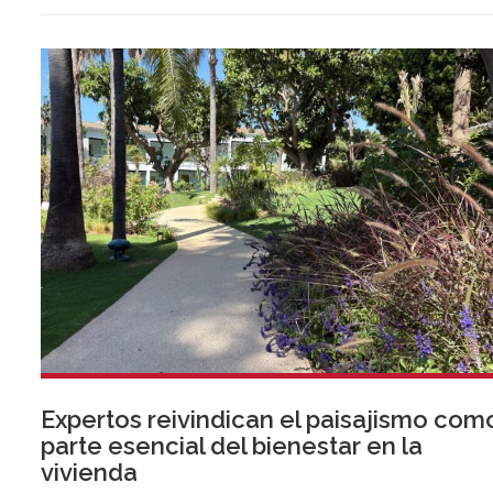
verano deporte de élite, tradición, gastronomía y una
exclusiva agenda social.
Expertos reivindican el paisajismo com
parte esencial del bienestar en la
vivienda