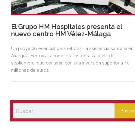
El Grupo HM Hospitales presenta el
nuevo centro HM Vélez-Málaga
Un proyecto esencial para reforzar la asistencia sanitaria en 
Axarquía. Ferrovial acometerá las obras a partir de
septiembre, que contarán con una inversión superior a 40
millones de euros.
Buscar