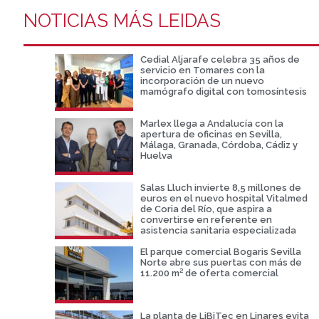
NOTICIAS MÁS LEIDAS
Cedial Aljarafe celebra 35 años de
servicio en Tomares con la
incorporación de un nuevo
mamógrafo digital con tomosíntesis
Marlex llega a Andalucía con la
apertura de oficinas en Sevilla,
Málaga, Granada, Córdoba, Cádiz y
Huelva
Salas Lluch invierte 8,5 millones de
euros en el nuevo hospital Vitalmed
de Coria del Río, que aspira a
convertirse en referente en
asistencia sanitaria especializada
El parque comercial Bogaris Sevilla
Norte abre sus puertas con más de
11.200 m² de oferta comercial
La planta de LiBiTec en Linares evita