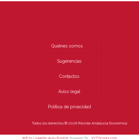
Quiénes somos
Sugerencias
Contactos
Aviso legal
Política de privacidad
Todos los derechos © 2026 Revista Andalucía Económica
WP to LinkedIn Auto Publish
Powered By :
XYZScripts.com