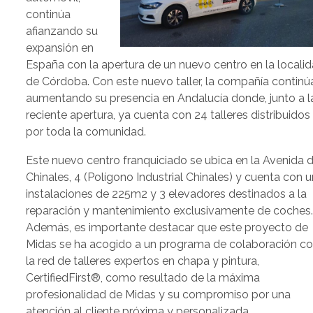
continúa
afianzando su
expansión en
España con la apertura de un nuevo centro en la locali
de Córdoba. Con este nuevo taller, la compañía continú
aumentando su presencia en Andalucía donde, junto a l
reciente apertura, ya cuenta con 24 talleres distribuidos
por toda la comunidad.
Este nuevo centro franquiciado se ubica en la Avenida 
Chinales, 4 (Polígono Industrial Chinales) y cuenta con 
instalaciones de 225m2 y 3 elevadores destinados a la
reparación y mantenimiento exclusivamente de coches
Además, es importante destacar que este proyecto de
Midas se ha acogido a un programa de colaboración c
la red de talleres expertos en chapa y pintura,
CertifiedFirst®, como resultado de la máxima
profesionalidad de Midas y su compromiso por una
atención al cliente próxima y personalizada.