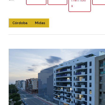
X
Córdoba
Midas