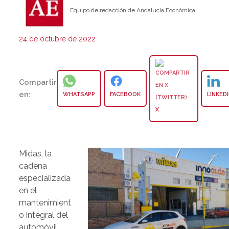
Equipo de redacción de Andalucía Económica.
24 de octubre de 2022
Compartir
en:
WHATSAPP
FACEBOOK
LINKED
X
Midas, la
cadena
especializada
en el
mantenimient
o integral del
automóvil,