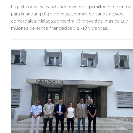
La plataforma ha canalizado más de 246 millones de euros
para financiar 4.183 viviendas, además de varios activos
comerciales. Málaga concentra 76 proyectos, más de 197
millones de euros financiados y 2.718 viviendas.