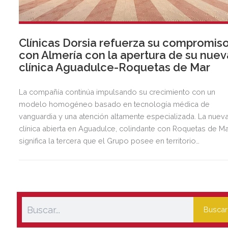
Clínicas Dorsia refuerza su compromis
con Almería con la apertura de su nuev
clínica Aguadulce-Roquetas de Mar
La compañía continúa impulsando su crecimiento con un
modelo homogéneo basado en tecnología médica de
vanguardia y una atención altamente especializada. La nuev
clínica abierta en Aguadulce, colindante con Roquetas de Ma
significa la tercera que el Grupo posee en territorio
almeriense, sumándose a las de Almería ciudad y El Ejido.
Buscar