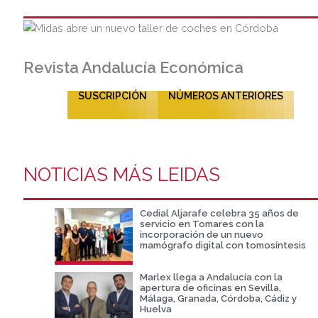
Revista Andalucía Económica
SUSCRIPCIÓN
NÚMEROS ANTERIORES
NOTICIAS MÁS LEIDAS
Cedial Aljarafe celebra 35 años de
servicio en Tomares con la
incorporación de un nuevo
mamógrafo digital con tomosíntesis
Marlex llega a Andalucía con la
apertura de oficinas en Sevilla,
Málaga, Granada, Córdoba, Cádiz y
Huelva