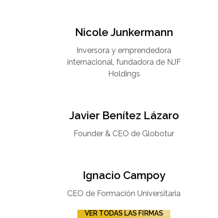
Nicole Junkermann​
Inversora y emprendedora
internacional, fundadora de NJF
Holdings
Javier Benítez Lázaro
Founder & CEO de Globotur​
Ignacio Campoy​
CEO de Formación Universitaria​
VER TODAS LAS FIRMAS