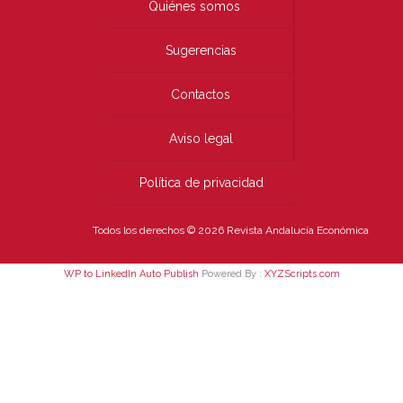
Quiénes somos
Sugerencias
Contactos
Aviso legal
Política de privacidad
Todos los derechos © 2026 Revista Andalucía Económica
WP to LinkedIn Auto Publish
Powered By :
XYZScripts.com