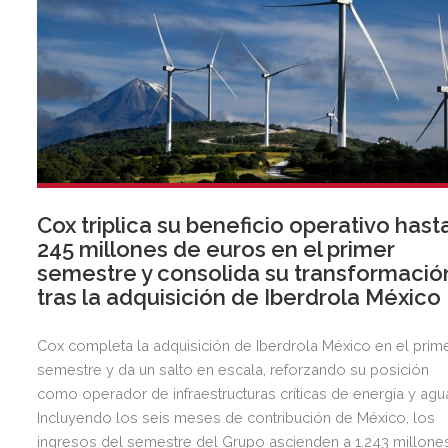
Cox triplica su beneficio operativo hast
245 millones de euros en el primer
semestre y consolida su transformació
tras la adquisición de Iberdrola México
Cox completa la adquisición de Iberdrola México en el prim
semestre y da un salto en escala, reforzando su posición
como operador de infraestructuras críticas de energía y agu
Incluyendo los seis meses de contribución de México, los
ingresos del semestre del Grupo ascienden a 1.243 millone