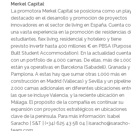
Merkel Capital
La promotora Merkel Capital se posiciona como un pla
destacado en el desarrollo y promoción de proyectos
innovadores en el sector de living en España. Cuenta c
una vasta experiencia en la promoción de: residencias d
estudiantes, flex living, residencial y hotelero y tiene
previsto invertir hasta 400 millones € en PBSA (Purpos
Built Student Accommodation). En la actualidad cuent
con un portfolio de 4.000 camas. De ellas, más de 1.00
están ya operativas en Barcelona (Sabadell), Granada y
Pamplona. A estas hay que sumar otras 1.000 más en
construcción en Madrid (Vallecas) y Sevilla y un pipelin
2.000 camas adicionales en diferentes ubicaciones entr
las que se incluye Valencia, y la reciente ubicación en
Málaga. El propósito de la compañía es continuar su
expansión con proyectos estratégicos en ubicaciones
clave de la península. Para más información: Isabel
Saracho | S&T | (+34) 625 43 58 04 | isaracho@saracho-
team.com