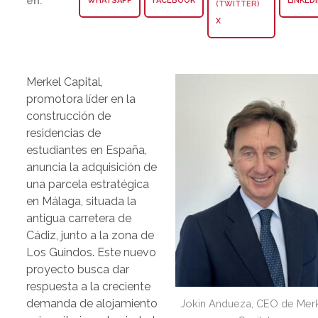
en:
WHATSAPP
FACEBOOK
LINKED
X
Merkel Capital,
promotora líder en la
construcción de
residencias de
estudiantes en España,
anuncia la adquisición de
una parcela estratégica
en Málaga, situada la
antigua carretera de
Cádiz, junto a la zona de
Los Guindos. Este nuevo
proyecto busca dar
respuesta a la creciente
demanda de alojamiento
Jokin Andueza, CEO de Mer