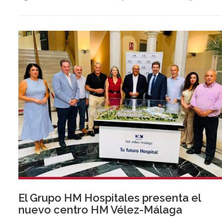
de euros, 2,5 veces más que en el mismo periodo del año
anterior.
El Grupo HM Hospitales presenta el
nuevo centro HM Vélez-Málaga