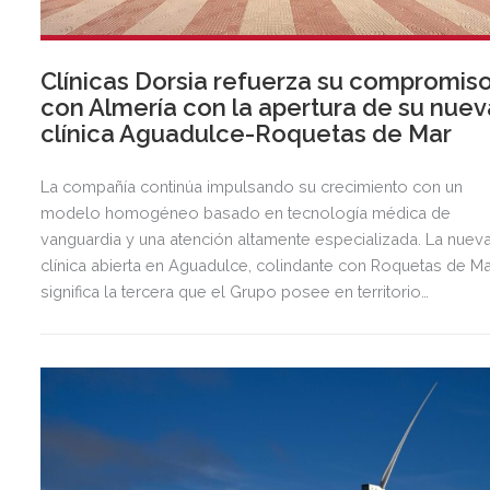
Clínicas Dorsia refuerza su compromis
con Almería con la apertura de su nuev
clínica Aguadulce-Roquetas de Mar
La compañía continúa impulsando su crecimiento con un
modelo homogéneo basado en tecnología médica de
vanguardia y una atención altamente especializada. La nuev
clínica abierta en Aguadulce, colindante con Roquetas de Ma
significa la tercera que el Grupo posee en territorio
almeriense, sumándose a las de Almería ciudad y El Ejido.