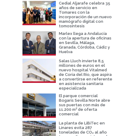
Cedial Aljarafe celebra 35
años de servicio en
Tomares con la
incorporación de un nuevo
mamógrafo digital con
tomosíntesis
Marlex llega a Andalucía
con la apertura de oficinas
en Sevilla, Málaga,
Granada, Córdoba, Cádiz y
Huelva
Salas Lluch invierte 8,5
millones de euros en el
nuevo hospital Vitalmed
de Coria del Río, que aspira
a convertirse en referente
en asistencia sanitaria
especializada
El parque comercial
Bogaris Sevilla Norte abre
sus puertas con más de
11.200 m² de oferta
comercial
La planta de LiBiTec en
Linares evita 287
toneladas de CO₂ al año