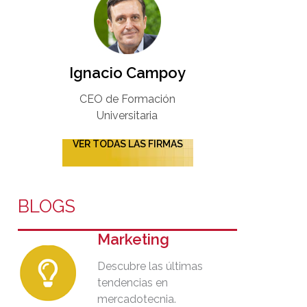
Ignacio Campoy​
CEO de Formación
Universitaria​
VER TODAS LAS FIRMAS
BLOGS
Marketing
Descubre las últimas
tendencias en
mercadotecnia.