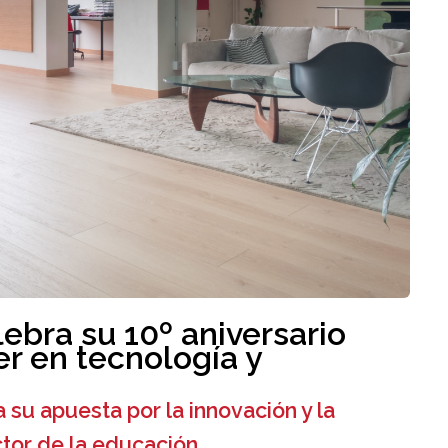
lebra su 10º aniversario
r en tecnología y
su apuesta por la innovación y la
ctor de la educación.