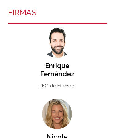
FIRMAS
Enrique
Fernández
CEO de Efferson.
Nicole