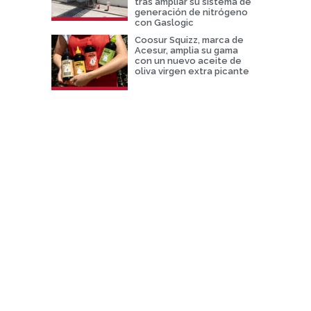
tras ampliar su sistema de
generación de nitrógeno
con Gaslogic
Coosur Squizz, marca de
Acesur, amplia su gama
con un nuevo aceite de
oliva virgen extra picante