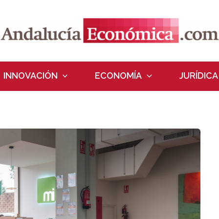
INNOVACIÓN
ECONOMÍA
JURÍDICA