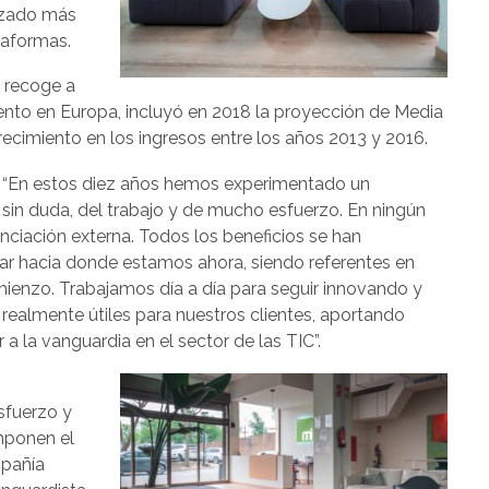
nzado más
taformas.
e recoge a
ento en Europa, incluyó en 2018 la proyección de Media
recimiento en los ingresos entre los años 2013 y 2016.
, “En estos diez años hemos experimentado un
 sin duda, del trabajo y de mucho esfuerzo. En ningún
nciación externa. Todos los beneficios se han
gar hacia donde estamos ahora, siendo referentes en
mienzo. Trabajamos día a día para seguir innovando y
ealmente útiles para nuestros clientes, aportando
 a la vanguardia en el sector de las TIC”.
esfuerzo y
mponen el
mpañía