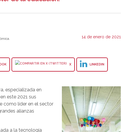
14 de enero de 2021
ómica.
OOK
X
LINKEDIN
a, especializada en
 en este 2021 sus
e como líder en el sector
grandes alianzas
gada a la tecnología