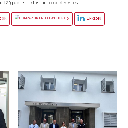
 123 países de los cinco continentes.
OOK
X
LINKEDIN