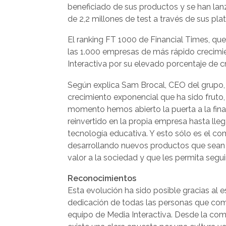
beneficiado de sus productos y se han la
de 2,2 millones de test a través de sus pla
El ranking FT 1000 de Financial Times, qu
las 1.000 empresas de más rápido crecimi
Interactiva por su elevado porcentaje de c
Según explica Sam Brocal, CEO del grupo
crecimiento exponencial que ha sido fruto,
momento hemos abierto la puerta a la fina
reinvertido en la propia empresa hasta lle
tecnología educativa. Y esto sólo es el co
desarrollando nuevos productos que sean r
valor a la sociedad y que les permita seguir
Reconocimientos
Esta evolución ha sido posible gracias al 
dedicación de todas las personas que co
equipo de Media Interactiva. Desde la co