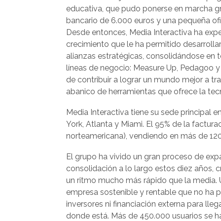
educativa, que pudo ponerse en marcha g
bancario de 6.000 euros y una pequeña of
Desde entonces, Media Interactiva ha exp
crecimiento que le ha permitido desarrollar
alianzas estratégicas, consolidándose en t
líneas de negocio: Measure Up, Pedagoo y C
de contribuir a lograr un mundo mejor a tra
abanico de herramientas que ofrece la tec
Media Interactiva tiene su sede principal
York, Atlanta y Miami. El 95% de la facturac
norteamericana), vendiendo en más de 120 
El grupo ha vivido un gran proceso de exp
consolidación a lo largo estos diez años, 
un ritmo mucho más rápido que la media.
empresa sostenible y rentable que no ha 
inversores ni financiación externa para lleg
donde está. Más de 450.000 usuarios se h