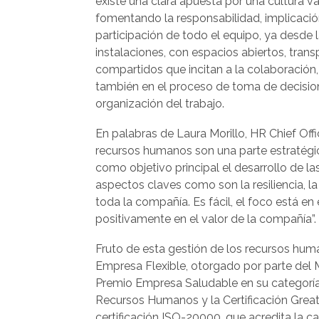
existe una clara apuesta por una cultura v
fomentando la responsabilidad, implicació
participación de todo el equipo, ya desde 
instalaciones, con espacios abiertos, trans
compartidos que incitan a la colaboración,
también en el proceso de toma de decisiones
organización del trabajo.
En palabras de Laura Morillo, HR Chief Offi
recursos humanos son una parte estratégi
como objetivo principal el desarrollo de la
aspectos claves como son la resiliencia, la
toda la compañía. Es fácil, el foco está en
positivamente en el valor de la compañía”.
Fruto de esta gestión de los recursos hum
Empresa Flexible, otorgado por parte del 
Premio Empresa Saludable en su categoría
Recursos Humanos y la Certificación Grea
certificación ISO-20000, que acredita la ca