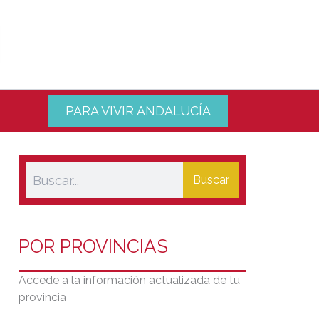
PARA VIVIR ANDALUCÍA
Buscar
POR PROVINCIAS
Accede a la información actualizada de tu
provincia