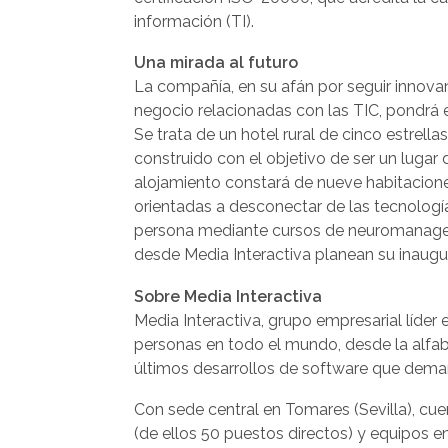
información (TI).
Una mirada al futuro
La compañía, en su afán por seguir innovan
negocio relacionadas con las TIC, pondrá 
Se trata de un hotel rural de cinco estrell
construido con el objetivo de ser un lugar
alojamiento constará de nueve habitacione
orientadas a desconectar de las tecnologí
persona mediante cursos de neuromanageme
desde Media Interactiva planean su inaugu
Sobre Media Interactiva
Media Interactiva, grupo empresarial líder
personas en todo el mundo, desde la alfabe
últimos desarrollos de software que deman
Con sede central en Tomares (Sevilla), cue
(de ellos 50 puestos directos) y equipos e