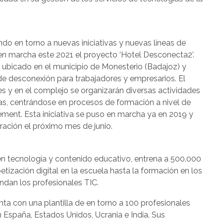
do en torno a nuevas iniciativas y nuevas líneas de
en marcha este 2021 el proyecto ‘Hotel Desconecta2’.
as ubicado en el municipio de Monesterio (Badajoz) y
 de desconexión para trabajadores y empresarios. El
s y en el complejo se organizarán diversas actividades
as, centrándose en procesos de formación a nivel de
nt. Esta iniciativa se puso en marcha ya en 2019 y
ración el próximo mes de junio.
 en tecnología y contenido educativo, entrena a 500.000
tización digital en la escuela hasta la formación en los
dan los profesionales TIC.
nta con una plantilla de en torno a 100 profesionales
n España, Estados Unidos, Ucrania e India. Sus