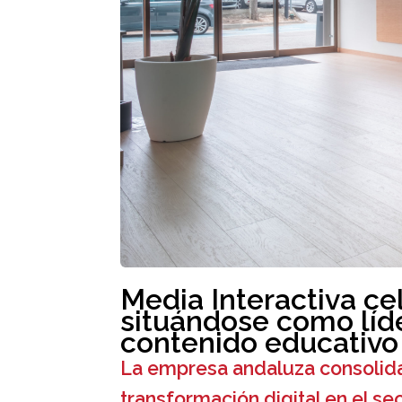
Media Interactiva ce
situándose como líde
contenido educativo
La empresa andaluza consolida 
transformación digital en el se