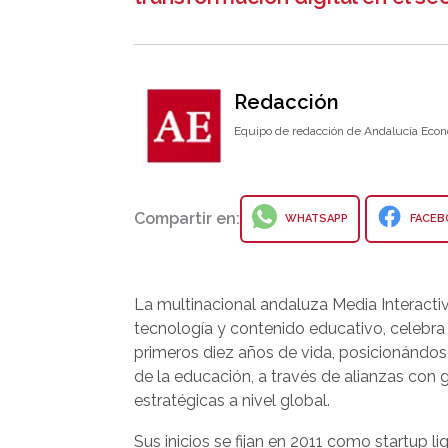
Redacción
Equipo de redacción de Andalucía Econ
Compartir en:
WHATSAPP
FACEB
La multinacional andaluza Media Interactiv
tecnología y contenido educativo, celebra
primeros diez años de vida, posicionándos
de la educación, a través de alianzas con 
estratégicas a nivel global.
Sus inicios se fijan en 2011 como startup li