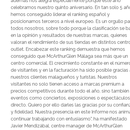
además nos alegra especialmente porque este año
celebramos nuestro quinto aniversario. En tan solo 5 añ
hemos conseguido liderar el ranking español y
posicionarnos terceros a nivel europeo. Es un orgullo pa
todos nosotros, sobre todo porque la clasificación se b
en la opinión y resultados de nuestras marcas, quienes
valoran el rendimiento de sus tiendas en distintos centr
outlet. Encabezar este ranking demuestra que hemos
conseguido que McArthurGlen Málaga sea más que un
centro comercial. El crecimiento constante en el númer
de visitantes y en la facturación ha sido posible gracias 
nuestros clientes malagueños y turistas. Nuestros
visitantes no solo tienen acceso a marcas premium a
precios competitivos durante todo el año, sino también
eventos como conciertos, exposiciones o espectáculos
directo. Quiero por ello darles las gracias por su confian
y fidelidad. Nuestra presencia en este Informe nos anim
continuar trabajando con entusiasmo”, ha manifestado
Javier Mendizábal, centre manager de McArthurGlen