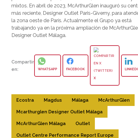
mixtos. En abril de 2023, McArthurGlen inauguró su cent
más reciente, Designer Outlet Paris-Giverny, para atend
la zona oeste de París. Actualmente el Grupo ya está
trabajando ya en la próxima ampliación de McArthurGl
Designer Outlet Málaga.
Compartir
en:
WHATSAPP
FACEBOOK
LINKED
X
Ecostra
Magdus
Málaga
McArthurGlen
Mcarthurglen Designer Outlet Málaga
McArthurGlen Málaga
Outlet
Outlet Centre Performance Report Europe