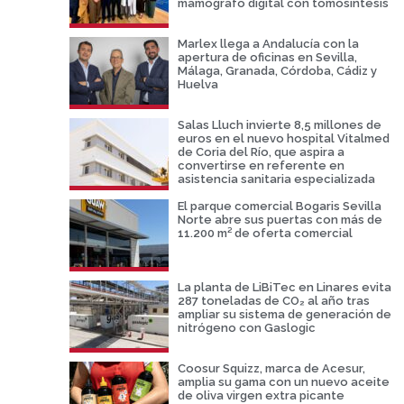
mamógrafo digital con tomosíntesis
Marlex llega a Andalucía con la
apertura de oficinas en Sevilla,
Málaga, Granada, Córdoba, Cádiz y
Huelva
Salas Lluch invierte 8,5 millones de
euros en el nuevo hospital Vitalmed
de Coria del Río, que aspira a
convertirse en referente en
asistencia sanitaria especializada
El parque comercial Bogaris Sevilla
Norte abre sus puertas con más de
11.200 m² de oferta comercial
La planta de LiBiTec en Linares evita
287 toneladas de CO₂ al año tras
ampliar su sistema de generación de
nitrógeno con Gaslogic
Coosur Squizz, marca de Acesur,
amplia su gama con un nuevo aceite
de oliva virgen extra picante