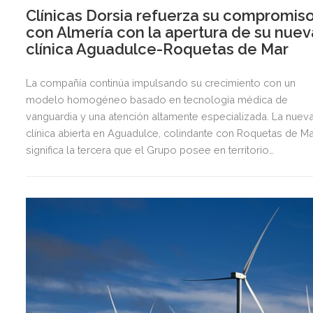
Clínicas Dorsia refuerza su compromis
con Almería con la apertura de su nuev
clínica Aguadulce-Roquetas de Mar
La compañía continúa impulsando su crecimiento con un
modelo homogéneo basado en tecnología médica de
vanguardia y una atención altamente especializada. La nuev
clínica abierta en Aguadulce, colindante con Roquetas de Ma
significa la tercera que el Grupo posee en territorio
almeriense, sumándose a las de Almería ciudad y El Ejido.