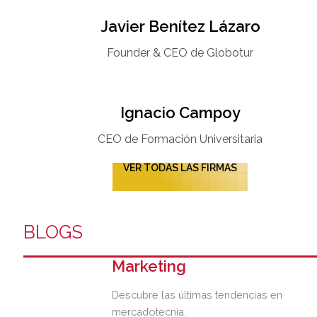
Javier Benítez Lázaro
Founder & CEO de Globotur​
Ignacio Campoy​
CEO de Formación Universitaria​
VER TODAS LAS FIRMAS
BLOGS
Marketing
Descubre las últimas tendencias en
mercadotecnia.