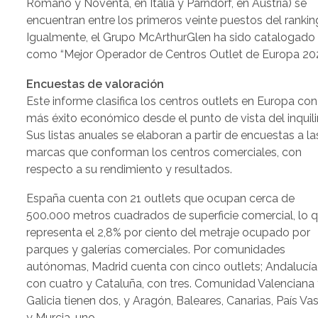
Romano y Noventa, en Italia y Parndorf, en Austria) se
encuentran entre los primeros veinte puestos del rankin
Igualmente, el Grupo McArthurGlen ha sido catalogado
como “Mejor Operador de Centros Outlet de Europa 202
Encuestas de valoración
Este informe clasifica los centros outlets en Europa con
más éxito económico desde el punto de vista del inquili
Sus listas anuales se elaboran a partir de encuestas a la
marcas que conforman los centros comerciales, con
respecto a su rendimiento y resultados.
España cuenta con 21 outlets que ocupan cerca de
500.000 metros cuadrados de superficie comercial, lo 
representa el 2,8% por ciento del metraje ocupado por
parques y galerías comerciales. Por comunidades
autónomas, Madrid cuenta con cinco outlets; Andalucía
con cuatro y Cataluña, con tres. Comunidad Valenciana
Galicia tienen dos, y Aragón, Baleares, Canarias, País Va
y Murcia, uno.