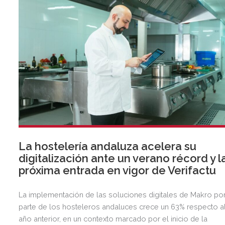
La hostelería andaluza acelera su
digitalización ante un verano récord y l
próxima entrada en vigor de Verifactu
La implementación de las soluciones digitales de Makro po
parte de los hosteleros andaluces crece un 63% respecto a
año anterior, en un contexto marcado por el inicio de la