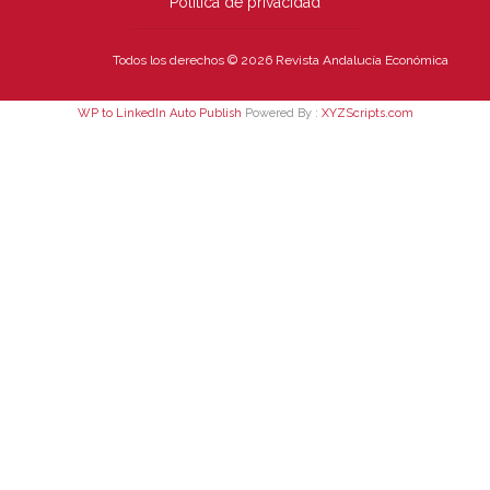
Política de privacidad
Todos los derechos © 2026 Revista Andalucía Económica
WP to LinkedIn Auto Publish
Powered By :
XYZScripts.com