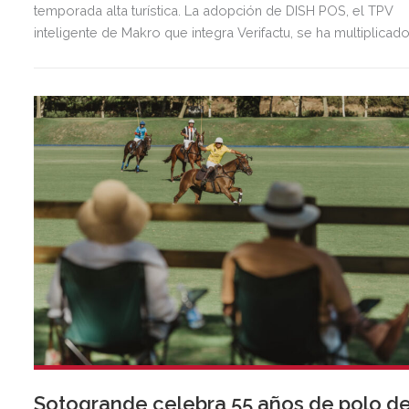
temporada alta turística. La adopción de DISH POS, el TPV
inteligente de Makro que integra Verifactu, se ha multiplicad
por tres, mostrando la preparación del sector ante la
normativa que entrará en vigor en 2027.
Sotogrande celebra 55 años de polo d