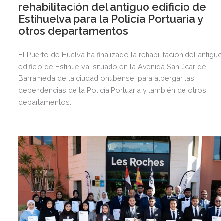
rehabilitación del antiguo edificio de
Estihuelva para la Policía Portuaria y
otros departamentos
El Puerto de Huelva ha finalizado la rehabilitación del antigu
edificio de Estihuelva, situado en la Avenida Sanlúcar de
Barrameda de la ciudad onubense, para albergar las
dependencias de la Policía Portuaria y también de otros
departamentos.