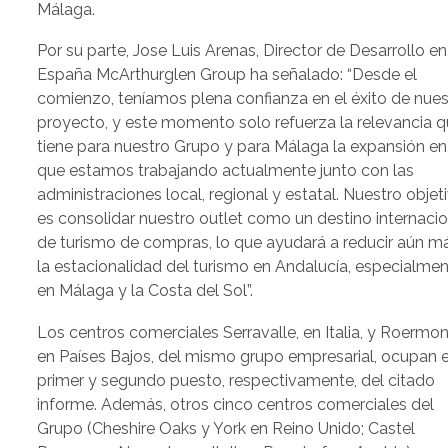
Málaga.
Por su parte, Jose Luis Arenas, Director de Desarrollo en
España McArthurglen Group ha señalado: “Desde el
comienzo, teníamos plena confianza en el éxito de nues
proyecto, y este momento solo refuerza la relevancia 
tiene para nuestro Grupo y para Málaga la expansión en
que estamos trabajando actualmente junto con las
administraciones local, regional y estatal. Nuestro objet
es consolidar nuestro outlet como un destino internacio
de turismo de compras, lo que ayudará a reducir aún m
la estacionalidad del turismo en Andalucía, especialme
en Málaga y la Costa del Sol”.
Los centros comerciales Serravalle, en Italia, y Roermon
en Países Bajos, del mismo grupo empresarial, ocupan e
primer y segundo puesto, respectivamente, del citado
informe. Además, otros cinco centros comerciales del
Grupo (Cheshire Oaks y York en Reino Unido; Castel