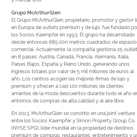
Grupo McArthurGlen
El Grupo McArthurGlen, propietario, promotor y gestor l
en Europa de outlets premium y de lujo, fue fundado po
los Socios Kaempfer en 1993. El grupo ha desarrollado
desde entonces 685.000 metros cuadrados de espacio
comercial. Actualmente, la compañía gestiona 25 outle
en 8 países: Austria, Canadá, Francia, Alemania, Italia,
Países Bajos, España y Reino Unido, generando unos
ingresos totales por valor de 5 mil millones de euros al
año. Los centros acogen las mejores firmas de lujo y
premium y ofrecen a casi 100 millones de clientes
amantes de la moda descuentos durante todo el año e
entornos de compras de alta calidad y al aire libre.
En 2013, McArthurGlen se convirtió en una joint venture
entre los Socios Kaempfer y Simon Property Group Co.
(NYSE SPG), líder mundial en la propiedad de destinos
premium de compras, restaurantes, entretenimiento y u