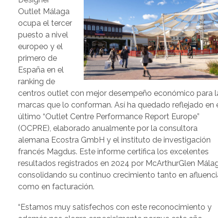
Outlet Málaga
ocupa el tercer
puesto a nivel
europeo y el
primero de
España en el
ranking de
centros outlet con mejor desempeño económico para l
marcas que lo conforman. Así ha quedado reflejado en 
último “Outlet Centre Performance Report Europe”
(OCPRE), elaborado anualmente por la consultora
alemana Ecostra GmbH y el instituto de investigación
francés Magdus. Este informe certifica los excelentes
resultados registrados en 2024 por McArthurGlen Málag
consolidando su continuo crecimiento tanto en afluenci
como en facturación.
“Estamos muy satisfechos con este reconocimiento y