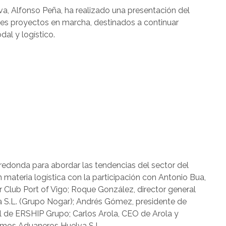
lva, Alfonso Peña, ha realizado una presentación del
les proyectos en marcha, destinados a continuar
al y logístico.
edonda para abordar las tendencias del sector del
n materia logística con la participación con Antonio Bua,
 Club Port of Vigo; Roque González, director general
a S.L. (Grupo Nogar); Andrés Gómez, presidente de
l de ERSHIP Grupo; Carlos Arola, CEO de Arola y
ítimos Aduaneros Huelva S.L.