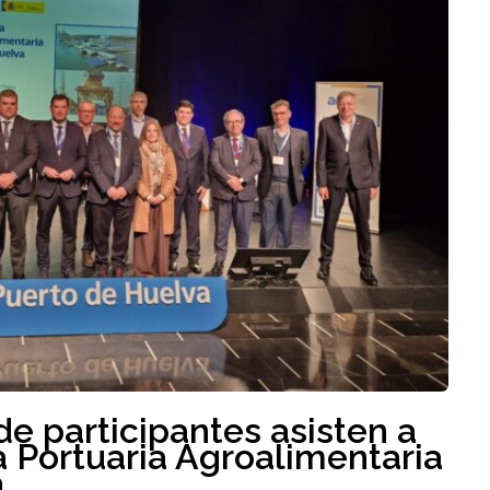
e participantes asisten a
ca Portuaria Agroalimentaria
a