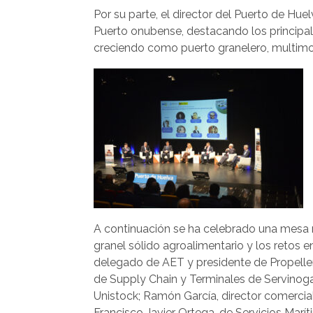
Por su parte, el director del Puerto de Hue
Puerto onubense, destacando los principa
creciendo como puerto granelero, multimod
A continuación se ha celebrado una mesa r
granel sólido agroalimentario y los retos e
delegado de AET y presidente de Propeller
de Supply Chain y Terminales de Servinog
Unistock; Ramón García, director comercia
Francisco Javier Ortega, de Servicios Mar