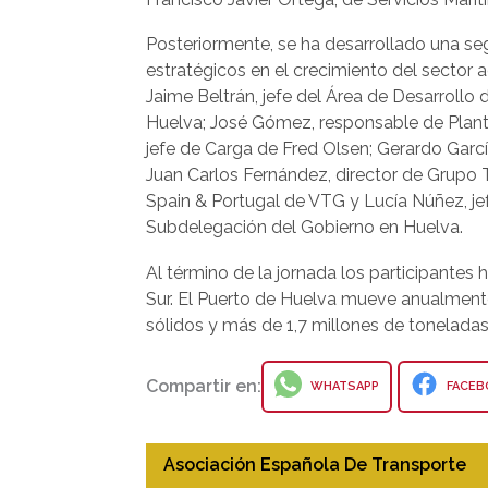
Posteriormente, se ha desarrollado una 
estratégicos en el crecimiento del sector a
Jaime Beltrán, jefe del Área de Desarrollo
Huelva; José Gómez, responsable de Planta 
jefe de Carga de Fred Olsen; Gerardo García
Juan Carlos Fernández, director de Grupo
Spain & Portugal de VTG y Lucía Núñez, jef
Subdelegación del Gobierno en Huelva.
Al término de la jornada los participantes 
Sur. El Puerto de Huelva mueve anualment
sólidos y más de 1,7 millones de tonelada
Compartir en:
WHATSAPP
FACEB
Asociación Española De Transporte