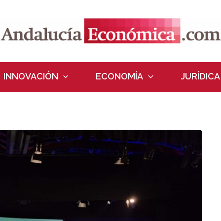
INNOVACIÓN
ECONOMÍA
JURÍDICA