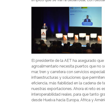
El presidente de la AET ha asegurado que “
agroalimentario necesita puertos que no 
mar, tren y carretera con servicios especia
infraestructuras y soluciones que permiten 
eficiencia, más fiabilidad en la cadena d
nuestras exportaciones. Ahora el reto es es
interoperabilidad reales, para que tant
desde Huelva hacia Europa, África y Améric