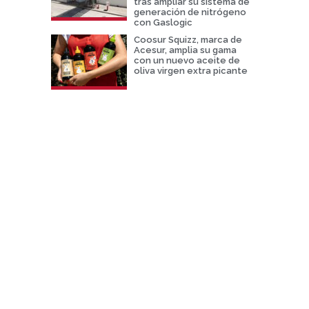
tras ampliar su sistema de
generación de nitrógeno
con Gaslogic
Coosur Squizz, marca de
Acesur, amplia su gama
con un nuevo aceite de
oliva virgen extra picante