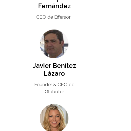
Fernández
CEO de Efferson.
Javier Benítez
Lázaro
Founder & CEO de
Globotur​