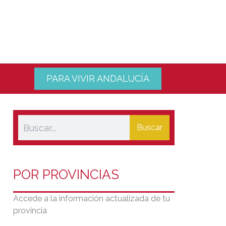
PARA VIVIR ANDALUCÍA
Buscar
POR PROVINCIAS
Accede a la información actualizada de tu
provincia