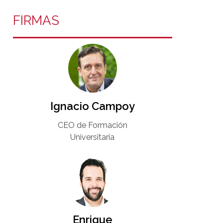
FIRMAS
Ignacio Campoy​
CEO de Formación
Universitaria​
Enrique