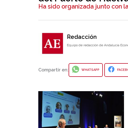
Ha sido organizada junto con l
Redacción
Equipo de redacción de Andalucía Econ
Compartir en:
WHATSAPP
FACEB