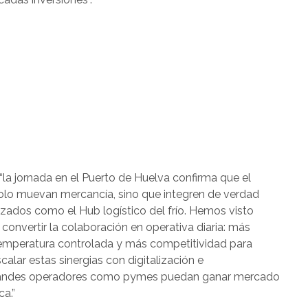
la jornada en el Puerto de Huelva confirma que el
solo muevan mercancía, sino que integren de verdad
lizados como el Hub logístico del frío. Hemos visto
convertir la colaboración en operativa diaria: más
e temperatura controlada y más competitividad para
calar estas sinergias con digitalización e
o grandes operadores como pymes puedan ganar mercado
a.”