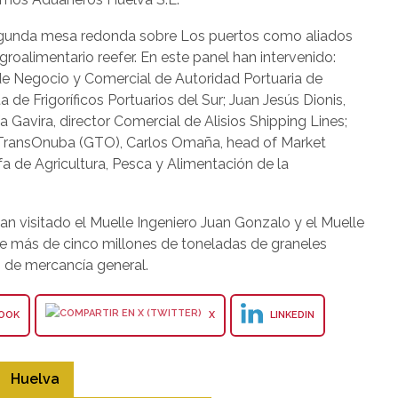
segunda mesa redonda sobre Los puertos como aliados
groalimentario reefer. En este panel han intervenido:
 de Negocio y Comercial de Autoridad Portuaria de
de Frigoríficos Portuarios del Sur; Juan Jesús Dionis,
 Gavira, director Comercial de Alisios Shipping Lines;
 TransOnuba (GTO), Carlos Omaña, head of Market
a de Agricultura, Pesca y Alimentación de la
han visitado el Muelle Ingeniero Juan Gonzalo y el Muelle
e más de cinco millones de toneladas de graneles
s de mercancía general.
OOK
X
LINKEDIN
Huelva