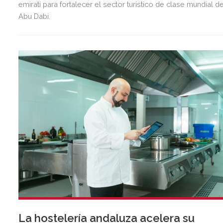
emiratí para fortalecer el sector turístico de clase mundial d
Abu Dabi.
La hostelería andaluza acelera su