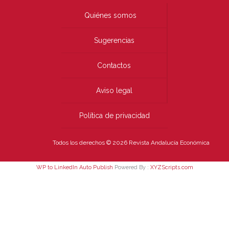
Quiénes somos
Sugerencias
Contactos
Aviso legal
Política de privacidad
Todos los derechos © 2026 Revista Andalucía Económica
WP to LinkedIn Auto Publish
Powered By :
XYZScripts.com