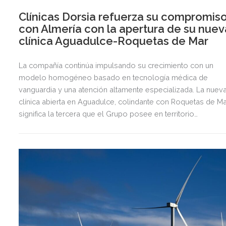
Clínicas Dorsia refuerza su compromis
con Almería con la apertura de su nuev
clínica Aguadulce-Roquetas de Mar
La compañía continúa impulsando su crecimiento con un
modelo homogéneo basado en tecnología médica de
vanguardia y una atención altamente especializada. La nuev
clínica abierta en Aguadulce, colindante con Roquetas de Ma
significa la tercera que el Grupo posee en territorio
almeriense, sumándose a las de Almería ciudad y El Ejido.