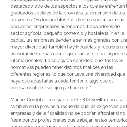
destacado otro de los aspectos a los que se enfrentan 
graduados sociales de la provincia: la dimensión de los
proyectos. “En los pueblos, los clientes suelen ser más
pequeños, empresarios autónomos, trabajadores del
sector agrícola, pequeño comercio y hostelería. Y en la
capital, las empresas tienden a ser más grandes con un
mayor diversidad, también hay industrias, y requieren u
asesoramiento más complejo, e incluso sobre aspecto
internacionales”. La colegiada considera que “las leyes
normativas pueden tener distintos matices en las
diferentes regiones, lo que conlleva una diversidad que
haya que adaptarlas a cada territorio, algo que es
precisamente el trabajo que hacemos”.
Manuel Córdoba, colegiado del COGS Sevilla, con aseso
también en la provincia, recuerda que las exigencias de 
empresas y de la fiscalidad no se podrían afrontar si no
fuera por los profesionales que trabajan en los territorio
pero sobre todo “gracias a las nuevas tecnologías, que