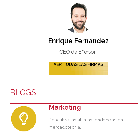
Enrique Fernández
CEO de Efferson.
VER TODAS LAS FIRMAS
BLOGS
Marketing
Descubre las últimas tendencias en
mercadotecnia.