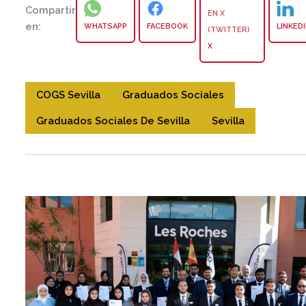
Compartir
en:
WHATSAPP
FACEBOOK
LINKED
X
COGS Sevilla
Graduados Sociales
Graduados Sociales De Sevilla
Sevilla