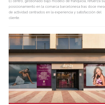
El centro, gestionado bajo modelo de franquicia, refuerza s
posicionamiento en la comarca barcelonesa tras doce mes
de actividad centrados en la experiencia y satisfacción del
cliente.