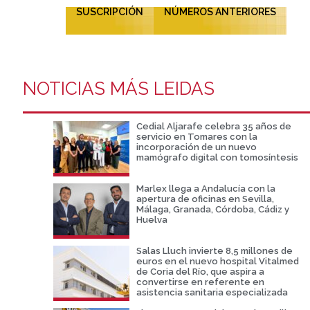
SUSCRIPCIÓN
NÚMEROS ANTERIORES
NOTICIAS MÁS LEIDAS
Cedial Aljarafe celebra 35 años de
servicio en Tomares con la
incorporación de un nuevo
mamógrafo digital con tomosíntesis
Marlex llega a Andalucía con la
apertura de oficinas en Sevilla,
Málaga, Granada, Córdoba, Cádiz y
Huelva
Salas Lluch invierte 8,5 millones de
euros en el nuevo hospital Vitalmed
de Coria del Río, que aspira a
convertirse en referente en
asistencia sanitaria especializada