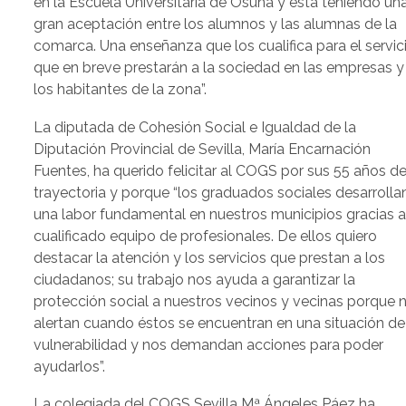
en la Escuela Universitaria de Osuna y está teniendo un
gran aceptación entre los alumnos y las alumnas de la
comarca. Una enseñanza que los cualifica para el servic
que en breve prestarán a la sociedad en las empresas y
los habitantes de la zona”.
La diputada de Cohesión Social e Igualdad de la
Diputación Provincial de Sevilla, María Encarnación
Fuentes, ha querido felicitar al COGS por sus 55 años d
trayectoria y porque “los graduados sociales desarrolla
una labor fundamental en nuestros municipios gracias a
cualificado equipo de profesionales. De ellos quiero
destacar la atención y los servicios que prestan a los
ciudadanos; su trabajo nos ayuda a garantizar la
protección social a nuestros vecinos y vecinas porque 
alertan cuando éstos se encuentran en una situación de
vulnerabilidad y nos demandan acciones para poder
ayudarlos”.
La colegiada del COGS Sevilla Mª Ángeles Páez ha