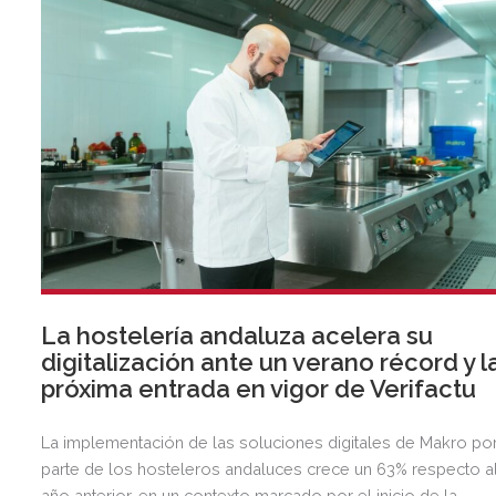
La hostelería andaluza acelera su
digitalización ante un verano récord y l
próxima entrada en vigor de Verifactu
La implementación de las soluciones digitales de Makro po
parte de los hosteleros andaluces crece un 63% respecto a
año anterior, en un contexto marcado por el inicio de la