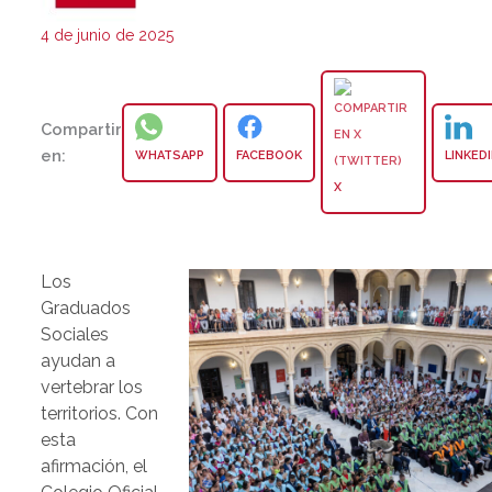
4 de junio de 2025
Compartir
en:
WHATSAPP
FACEBOOK
LINKED
X
Los
Graduados
Sociales
ayudan a
vertebrar los
territorios. Con
esta
afirmación, el