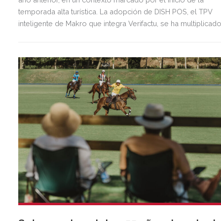
temporada alta turística. La adopción de DISH POS, el TPV
inteligente de Makro que integra Verifactu, se ha multiplicad
por tres, mostrando la preparación del sector ante la
normativa que entrará en vigor en 2027.