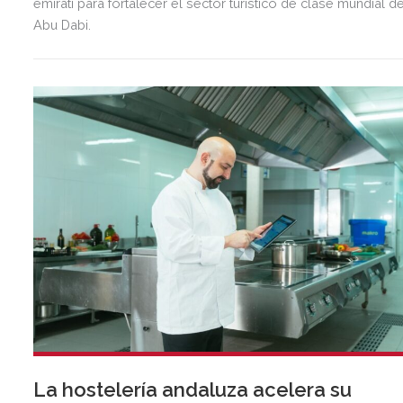
emiratí para fortalecer el sector turístico de clase mundial d
Abu Dabi.
La hostelería andaluza acelera su