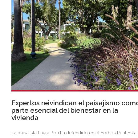
exclusiva agenda social.
Expertos reivindican el paisajismo com
parte esencial del bienestar en la
vivienda
La paisajista Laura Pou ha defendido en el Forbes Real Esta