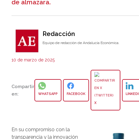
de almazara.
Redacción
Equipo de redacción de Andalucía Económica.
10 de marzo de 2025
Compartir
en:
WHATSAPP
FACEBOOK
LINKED
X
En su compromiso con la
transparencia y la innovación