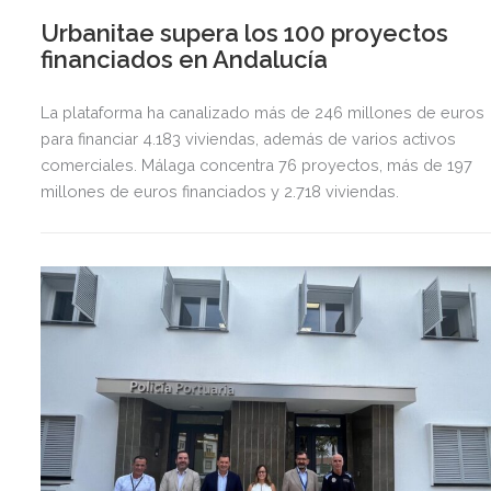
Urbanitae supera los 100 proyectos
financiados en Andalucía
La plataforma ha canalizado más de 246 millones de euros
para financiar 4.183 viviendas, además de varios activos
comerciales. Málaga concentra 76 proyectos, más de 197
millones de euros financiados y 2.718 viviendas.