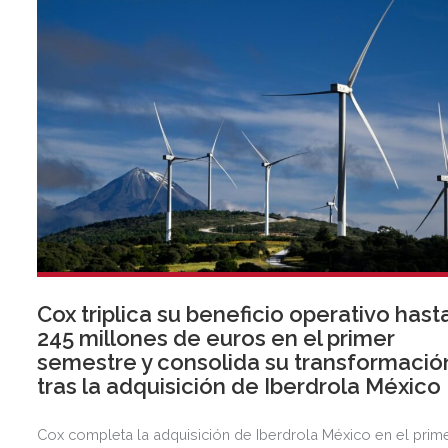
Cox triplica su beneficio operativo hast
245 millones de euros en el primer
semestre y consolida su transformació
tras la adquisición de Iberdrola México
Cox completa la adquisición de Iberdrola México en el prim