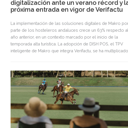
digitalización ante un verano récord y l
próxima entrada en vigor de Verifactu
La implementación de las soluciones digitales de Makro po
parte de los hosteleros andaluces crece un 63% respecto a
año anterior, en un contexto marcado por el inicio de la
temporada alta turística. La adopción de DISH POS, el TPV
inteligente de Makro que integra Verifactu, se ha multiplicad
por tres, mostrando la preparación del sector ante la
normativa que entrará en vigor en 2027.