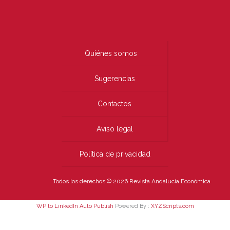
Quiénes somos
Sugerencias
Contactos
Aviso legal
Política de privacidad
Todos los derechos © 2026 Revista Andalucía Económica
WP to LinkedIn Auto Publish
Powered By :
XYZScripts.com