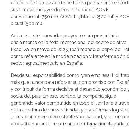
ofrece este tipo de aceite de forma permanente en tod
sus tiendas, incluyendo tres variedades: AOVE
convencional (750 ml), AOVE hojiblanca (500 ml) y AO
picual (500 ml).
Además, este innovador proyecto será presentado
oficialmente en la feria internacional del aceite de oliva,
Expoliva, en mayo de 2025, reafirmando el papel de Lid
como referente en la modernización y transformación d
sector agroalimentario en España.
Desde su responsabilidad como gran empresa, Lidl trab
más que nunca para reforzar su compromiso con Espa
y contribuir de forma decisiva al desarrollo económico 
social del país. En este sentido, la compañía sigue
generando valor compartido en todo el territorio a trav
de la apertura de nuevas tiendas y plataformas logística
la creación de empleo estable y de calidad, y la compr
producto nacional –impulsando e internacionalizando l