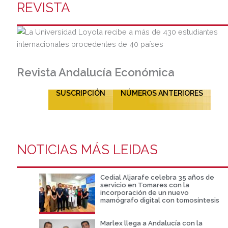
REVISTA
Revista Andalucía Económica
SUSCRIPCIÓN
NÚMEROS ANTERIORES
NOTICIAS MÁS LEIDAS
Cedial Aljarafe celebra 35 años de
servicio en Tomares con la
incorporación de un nuevo
mamógrafo digital con tomosíntesis
Marlex llega a Andalucía con la