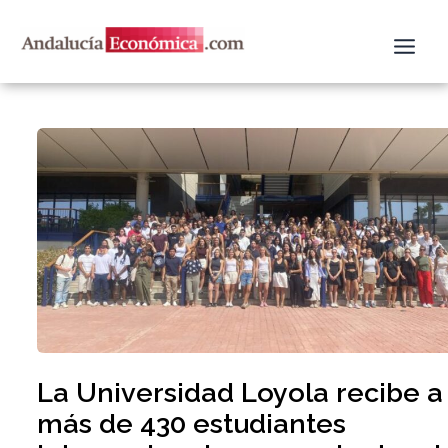
Ir
al
contenido
La Universidad Loyola recibe a
más de 430 estudiantes