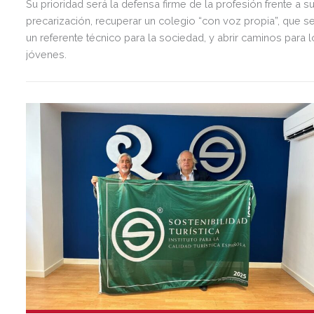
Su prioridad será la defensa firme de la profesión frente a s
precarización, recuperar un colegio “con voz propia”, que s
un referente técnico para la sociedad, y abrir caminos para 
jóvenes.