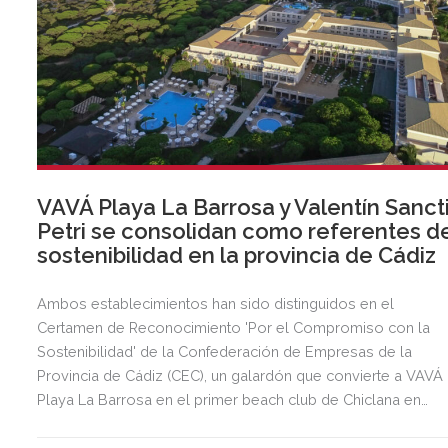
VAVÁ Playa La Barrosa y Valentín Sanct
Petri se consolidan como referentes d
sostenibilidad en la provincia de Cádiz
Ambos establecimientos han sido distinguidos en el
Certamen de Reconocimiento 'Por el Compromiso con la
Sostenibilidad' de la Confederación de Empresas de la
Provincia de Cádiz (CEC), un galardón que convierte a VAVÁ
Playa La Barrosa en el primer beach club de Chiclana en
recibir esta distinción.