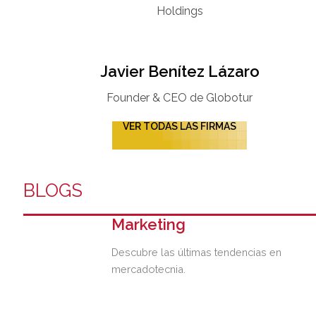
Holdings
Javier Benítez Lázaro
Founder & CEO de Globotur​
VER TODAS LAS FIRMAS
BLOGS
Marketing
Descubre las últimas tendencias en
mercadotecnia.