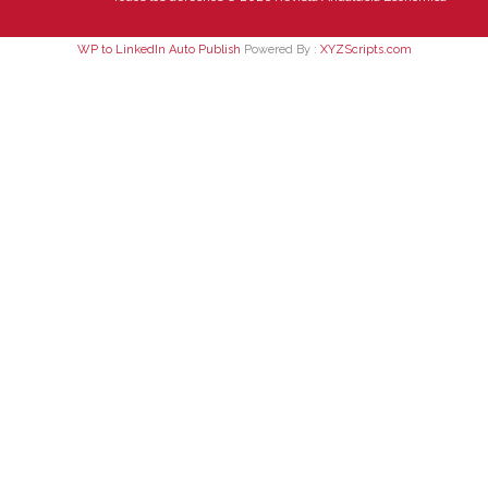
WP to LinkedIn Auto Publish
Powered By :
XYZScripts.com