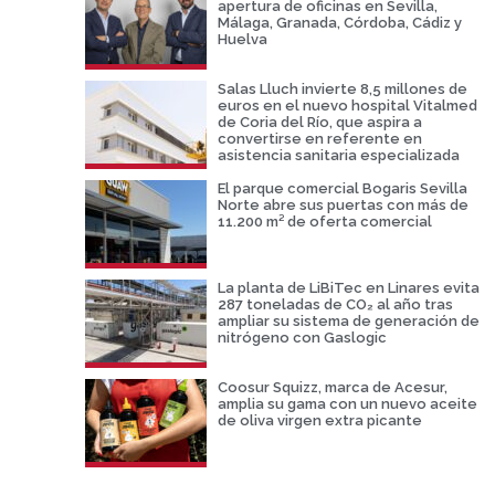
apertura de oficinas en Sevilla,
Málaga, Granada, Córdoba, Cádiz y
Huelva
Salas Lluch invierte 8,5 millones de
euros en el nuevo hospital Vitalmed
de Coria del Río, que aspira a
convertirse en referente en
asistencia sanitaria especializada
El parque comercial Bogaris Sevilla
Norte abre sus puertas con más de
11.200 m² de oferta comercial
La planta de LiBiTec en Linares evita
287 toneladas de CO₂ al año tras
ampliar su sistema de generación de
nitrógeno con Gaslogic
Coosur Squizz, marca de Acesur,
amplia su gama con un nuevo aceite
de oliva virgen extra picante