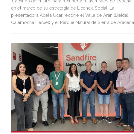
‘Caminos de Futuro’ para recuperar rutas rurales de España,
en el marco de su estrategia de Licencia Social. La
presentadora Adela Úcar recorre el Valle de Arán (Lleida),
Calamocha (Teruel) y el Parque Natural de Sierra de Aracen
(Huelva) entrevistando a sus vecinos para dar a conocer el
patrimonio cultural, económico y social de estos territorios.