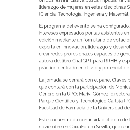
Unidos, esta iniciativa busca impulsar la vis
liderazgo de mujeres en estas disciplinas
(Ciencia, Tecnología, Ingeniería y Matemáti
El programa del evento se ha configurado,
intereses expresados por las asistentes en
edición mediante un formulario de votación
experta en innovación, liderazgo y desarr
crear redes profesionales capaces de gene
autora del libro ChatGPT para RRHH y especial
práctico centrado en el uso y potencial de 
La jornada se cerrará con el panel Claves
que contará con la participación de Mónic
Género en la UPO; Mariví Gómez, directora
Parque Científico y Tecnológico Cartuja (PC
Facultad de Farmacia de la Universidad de 
Este encuentro da continuidad al éxito de
noviembre en CaixaForum Sevilla, que reun