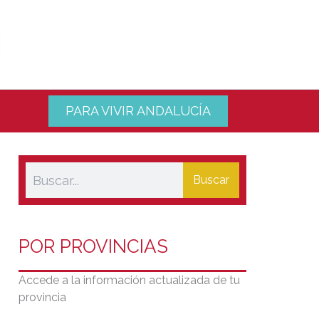
PARA VIVIR ANDALUCÍA
Buscar
POR PROVINCIAS
Accede a la información actualizada de tu
provincia