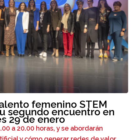
talento femenino STEM
su segundo encuentro en
es 29 de enero
8.00 a 20.00 horas, y se abordarán
tificial y cómo generar redes de valor.