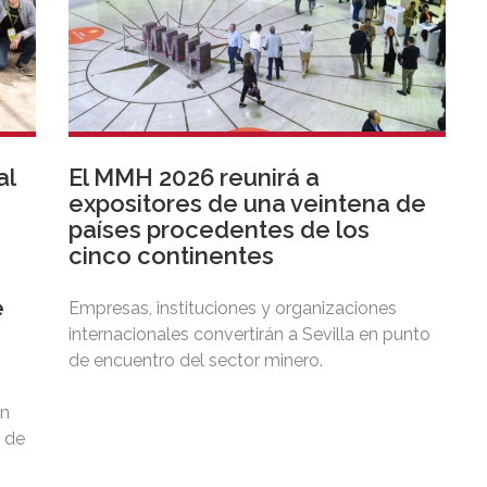
al
El MMH 2026 reunirá a
expositores de una veintena de
países procedentes de los
n
cinco continentes
e
Empresas, instituciones y organizaciones
internacionales convertirán a Sevilla en punto
de encuentro del sector minero.
ón
d de