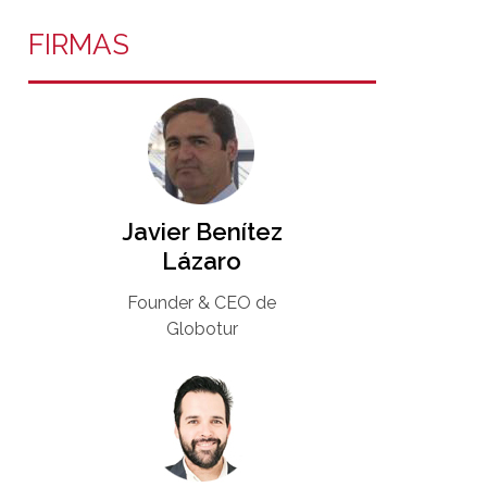
FIRMAS
Javier Benítez
Lázaro
Founder & CEO de
Globotur​