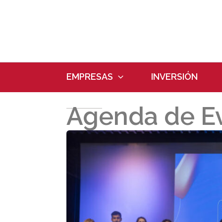
Ir
al
contenido
EMPRESAS
INVERSIÓN
Agenda de E