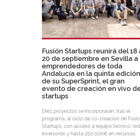
Fusión Startups reunirá del 18 
20 de septiembre en Sevilla a
emprendedores de toda
Andalucía en la quinta edició
de su SuperSprint, el gran
evento de creación en vivo d
startups
Diez proyectos se incorporarán, tras el
programa, al ciclo de co-creación de Fusi
Startups, con acceso a equipo técnico, re
inversores y hasta 250.000€ en recursos.