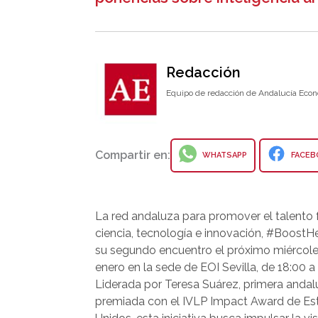
Redacción
Equipo de redacción de Andalucía Econ
Compartir en:
WHATSAPP
FACEB
La red andaluza para promover el talento
ciencia, tecnología e innovación, #BoostHe
su segundo encuentro el próximo miércol
enero en la sede de EOI Sevilla, de 18:00 a
Liderada por Teresa Suárez, primera anda
premiada con el IVLP Impact Award de Es