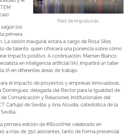
ibilidad y el
 STEM
cas).
Red de impulsoras.
 según los
 la primera
. La sesión inaugural estará a cargo de Rosa Siles,
ollo de talento, quien ofrecerá una ponencia sobre cómo
rar impacto positivo. A continuación, Mamen Blanco,
ista en inteligencia artificial (IA), impartirá un taller
la IA en diferentes áreas de trabajo.
 para el impacto de proyectos y empresas innovadoras,
a Domínguez, delegada del Rector para la Igualdad de
 de Comunicación y Relaciones Institucionales del
T Cartuja) de Sevilla; y Ana Alcudia, catedrática de la
Sevilla.
 la primera edición de #BoostHer, celebrado en
ió a más de 350 asistentes, tanto de forma presencial