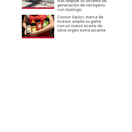
tras ampliar su sistema de
generación de nitrógeno
con Gaslogic
Coosur Squizz, marca de
Acesur, amplia su gama
con un nuevo aceite de
oliva virgen extra picante