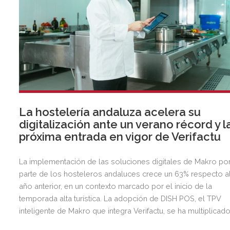
La hostelería andaluza acelera su
digitalización ante un verano récord y l
próxima entrada en vigor de Verifactu
La implementación de las soluciones digitales de Makro po
parte de los hosteleros andaluces crece un 63% respecto a
año anterior, en un contexto marcado por el inicio de la
temporada alta turística. La adopción de DISH POS, el TPV
inteligente de Makro que integra Verifactu, se ha multiplicad
por tres, mostrando la preparación del sector ante la