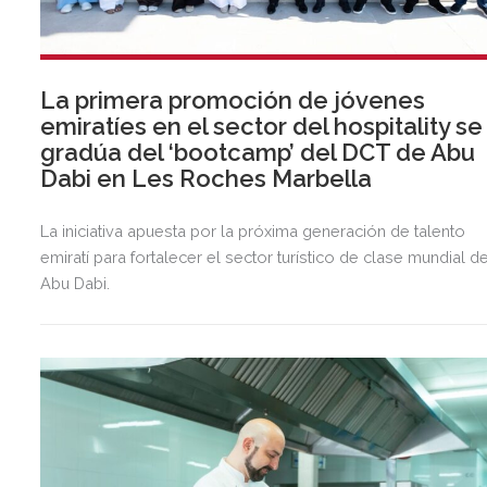
La primera promoción de jóvenes
emiratíes en el sector del hospitality se
gradúa del ‘bootcamp’ del DCT de Abu
Dabi en Les Roches Marbella
La iniciativa apuesta por la próxima generación de talento
emiratí para fortalecer el sector turístico de clase mundial d
Abu Dabi.