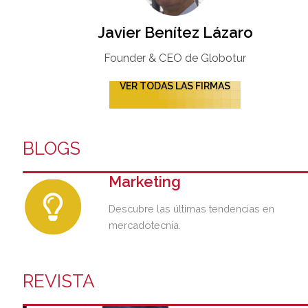
Javier Benítez Lázaro
Founder & CEO de Globotur​
VER TODAS LAS FIRMAS
BLOGS
Marketing
Descubre las últimas tendencias en
mercadotecnia.
REVISTA