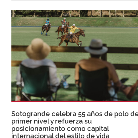
normativa que entrará en vigor en 2027.
Sotogrande celebra 55 años de polo d
primer nivel y refuerza su
posicionamiento como capital
internacional del estilo de vida