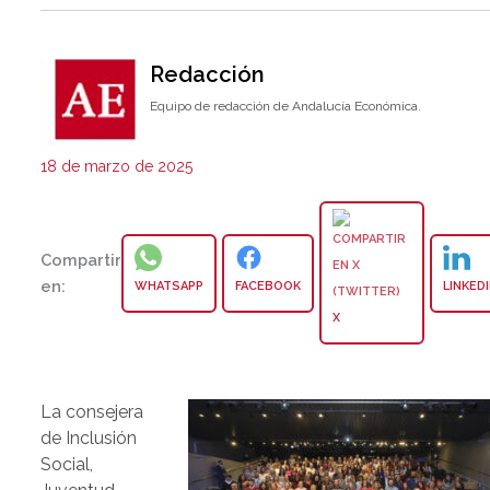
Redacción
Equipo de redacción de Andalucía Económica.
18 de marzo de 2025
Compartir
en:
WHATSAPP
FACEBOOK
LINKED
X
La consejera
de Inclusión
Social,