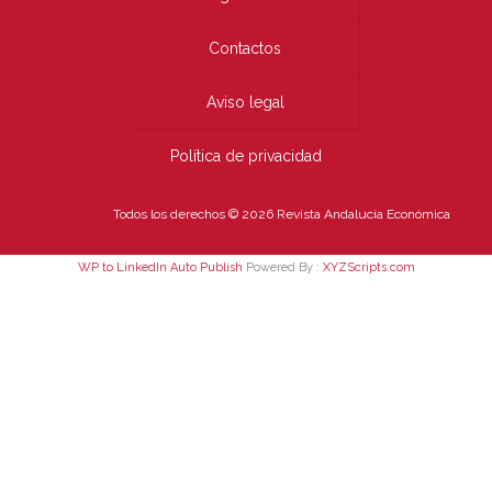
Contactos
Aviso legal
Política de privacidad
Todos los derechos © 2026 Revista Andalucía Económica
WP to LinkedIn Auto Publish
Powered By :
XYZScripts.com