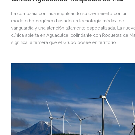
La compañía continúa impulsando su crecimiento con un
modelo homogéneo basado en tecnología médica de
vanguardia y una atención altamente especializada. La nuev
clínica abierta en Aguadulce, colindante con Roquetas de Ma
significa la tercera que el Grupo posee en territorio
almeriense, sumándose a las de Almería ciudad y El Ejido.