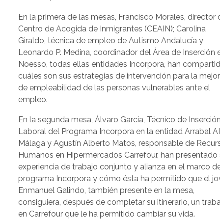
En la primera de las mesas, Francisco Morales, director 
Centro de Acogida de Inmigrantes (CEAIN); Carolina
Giraldo, técnica de empleo de Autismo Andalucía y
Leonardo P. Medina, coordinador del Área de Inserción 
Noesso, todas ellas entidades Incorpora, han comparti
cuáles son sus estrategias de intervención para la mejo
de empleabilidad de las personas vulnerables ante el
empleo.
En la segunda mesa, Álvaro García, Técnico de Inserció
Laboral del Programa Incorpora en la entidad Arrabal A
Málaga y Agustín Alberto Matos, responsable de Recur
Humanos en Hipermercados Carrefour, han presentado 
experiencia de trabajo conjunto y alianza en el marco de
programa Incorpora y cómo ésta ha permitido que el j
Enmanuel Galindo, también presente en la mesa,
consiguiera, después de completar su itinerario, un trab
en Carrefour que le ha permitido cambiar su vida.