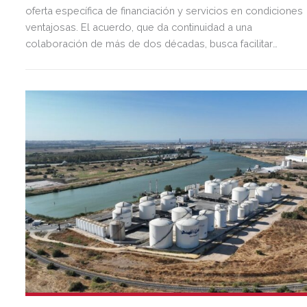
oferta específica de financiación y servicios en condiciones
ventajosas. El acuerdo, que da continuidad a una
colaboración de más de dos décadas, busca facilitar
inversión, liquidez y crecimiento empresarial en Andalucía.
Esta iniciativa se enmarca en la estrategia de apoyo de
Unicaja a empresas, pymes y autónomos, uno de los
segmentos prioritarios para la entidad.