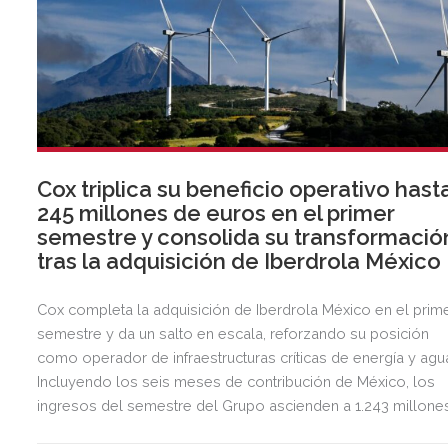
Cox triplica su beneficio operativo hast
245 millones de euros en el primer
semestre y consolida su transformació
tras la adquisición de Iberdrola México
Cox completa la adquisición de Iberdrola México en el prim
semestre y da un salto en escala, reforzando su posición
como operador de infraestructuras críticas de energía y agu
Incluyendo los seis meses de contribución de México, los
ingresos del semestre del Grupo ascienden a 1.243 millone
de euros, 2,5 veces más que en el mismo periodo del año