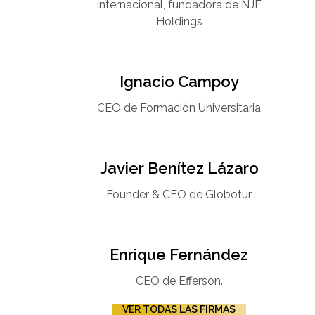
internacional, fundadora de NJF
Holdings
Ignacio Campoy​
CEO de Formación Universitaria​
Javier Benítez Lázaro
Founder & CEO de Globotur​
Enrique Fernández
CEO de Efferson.
VER TODAS LAS FIRMAS