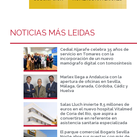
NOTICIAS MÁS LEIDAS
Cedial Aljarafe celebra 35 años de
servicio en Tomares con la
incorporación de un nuevo
mamógrafo digital con tomosíntesis
Marlex llega a Andalucía con la
apertura de oficinas en Sevilla,
Málaga, Granada, Córdoba, Cádiz y
Huelva
Salas Lluch invierte 8,5 millones de
euros en el nuevo hospital Vitalmed
de Coria del Río, que aspira a
convertirse en referente en
asistencia sanitaria especializada
El parque comercial Bogaris Sevilla
Norte abre sus puertas con más de