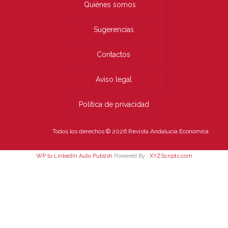
Quiénes somos
Sugerencias
Contactos
Aviso legal
Política de privacidad
Todos los derechos © 2026 Revista Andalucía Económica
WP to LinkedIn Auto Publish
Powered By :
XYZScripts.com