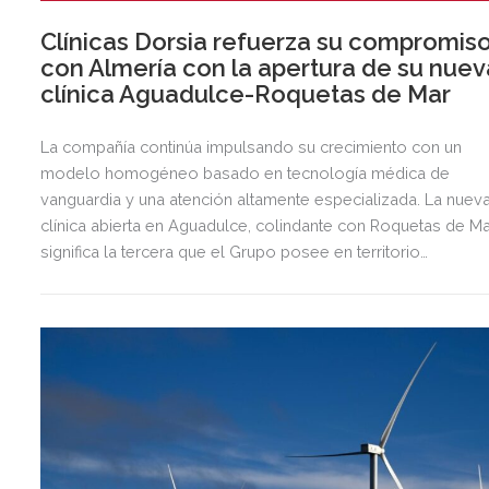
Clínicas Dorsia refuerza su compromis
con Almería con la apertura de su nuev
clínica Aguadulce-Roquetas de Mar
La compañía continúa impulsando su crecimiento con un
modelo homogéneo basado en tecnología médica de
vanguardia y una atención altamente especializada. La nuev
clínica abierta en Aguadulce, colindante con Roquetas de Ma
significa la tercera que el Grupo posee en territorio
almeriense, sumándose a las de Almería ciudad y El Ejido.