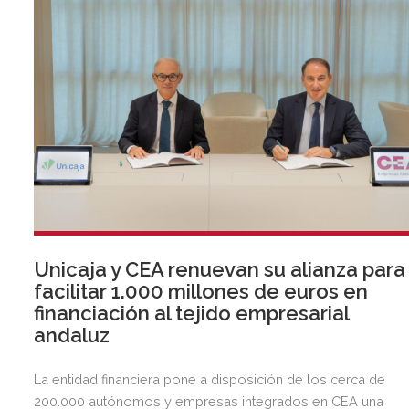
Unicaja y CEA renuevan su alianza para
facilitar 1.000 millones de euros en
financiación al tejido empresarial
andaluz
La entidad financiera pone a disposición de los cerca de
200.000 autónomos y empresas integrados en CEA una