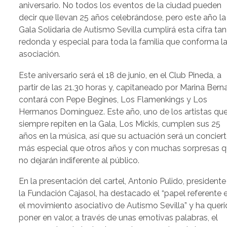
aniversario. No todos los eventos de la ciudad pueden
decir que llevan 25 años celebrándose, pero este año la
Gala Solidaria de Autismo Sevilla cumplirá esta cifra tan
redonda y especial para toda la familia que conforma l
asociación.
Este aniversario será el 18 de junio, en el Club Pineda, a
partir de las 21.30 horas y, capitaneado por Marina Berna
contará con Pepe Begines, Los Flamenkings y Los
Hermanos Domínguez. Este año, uno de los artistas qu
siempre repiten en la Gala, Los Mickis, cumplen sus 25
años en la música, así que su actuación será un concier
más especial que otros años y con muchas sorpresas 
no dejarán indiferente al público.
En la presentación del cartel, Antonio Pulido, presidente
la Fundación Cajasol, ha destacado el “papel referente 
el movimiento asociativo de Autismo Sevilla” y ha quer
poner en valor, a través de unas emotivas palabras, el