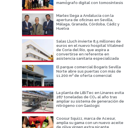
mamógrafo digital con tomosíntesis
Marlex llega a Andalucía con la
apertura de oficinas en Sevilla,
Málaga, Granada, Córdoba, Cádiz y
Huelva
Salas Lluch invierte 8,5 millones de
euros en el nuevo hospital Vitalmed
de Coria del Río, que aspira a
convertirse en referente en
asistencia sanitaria especializada
El parque comercial Bogaris Sevilla
Norte abre sus puertas con más de
11.200 m² de oferta comercial
La planta de LiBiTec en Linares evita
287 toneladas de CO₂ al año tras
ampliar su sistema de generación de
nitrógeno con Gaslogic
Coosur Squizz, marca de Acesur,
amplia su gama con un nuevo aceite
de oliva virgen extra picante