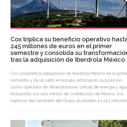
Cox triplica su beneficio operativo hast
245 millones de euros en el primer
semestre y consolida su transformació
tras la adquisición de Iberdrola México
Cox completa la adquisición de Iberdrola México en el prim
semestre y da un salto en escala, reforzando su posición
como operador de infraestructuras críticas de energía y agu
Incluyendo los seis meses de contribución de México, los
ingresos del semestre del Grupo ascienden a 1.243 millone
de euros, 2,5 veces más que en el mismo periodo del año
anterior.