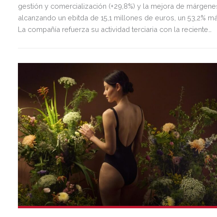
gestión y comercialización (+29,8%) y la mejora de márgene
alcanzando un ebitda de 15,1 millones de euros, un 53,2% má
La compañía refuerza su actividad terciaria con la reciente
adquisición de La Sierra Business Area en Madrid, con la qu
fortalece su presencia en el principal mercado de oficinas d
España.