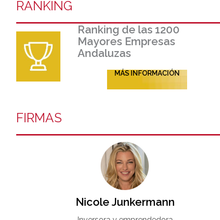
RANKING
Ranking de las 1200
Mayores Empresas
Andaluzas
MÁS INFORMACIÓN
FIRMAS
Nicole Junkermann​
Inversora y emprendedora