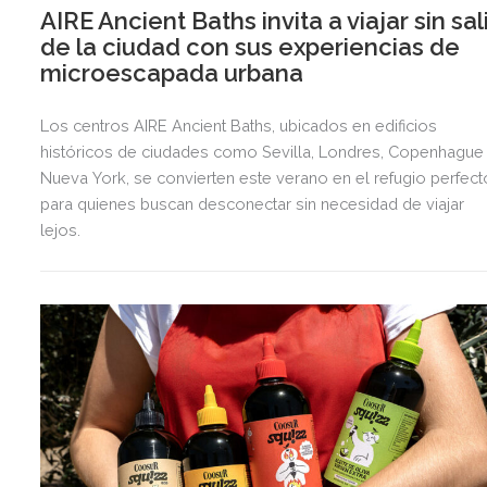
AIRE Ancient Baths invita a viajar sin sal
de la ciudad con sus experiencias de
microescapada urbana
Los centros AIRE Ancient Baths, ubicados en edificios
históricos de ciudades como Sevilla, Londres, Copenhague
Nueva York, se convierten este verano en el refugio perfect
para quienes buscan desconectar sin necesidad de viajar
lejos.