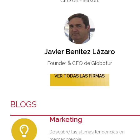
CEO de Efferson.
Javier Benítez Lázaro
Founder & CEO de Globotur​
VER TODAS LAS FIRMAS
BLOGS
Marketing
Descubre las últimas tendencias en
mercadotecnia.