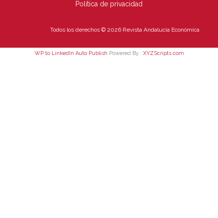
Política de privacidad
Todos los derechos © 2026 Revista Andalucía Económica
WP to LinkedIn Auto Publish
Powered By :
XYZScripts.com