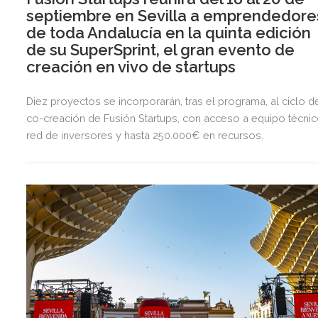
septiembre en Sevilla a emprendedore
de toda Andalucía en la quinta edición
de su SuperSprint, el gran evento de
creación en vivo de startups
Diez proyectos se incorporarán, tras el programa, al ciclo d
co-creación de Fusión Startups, con acceso a equipo técnic
red de inversores y hasta 250.000€ en recursos.