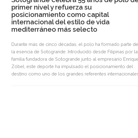
primer nivel y refuerza su
posicionamiento como capital
internacional del estilo de vida
mediterráneo más selecto
Durante más de cinco décadas, el polo ha formado parte d
la esencia de Sotogrande. Introducido desde Filipinas por la
familia fundadora de Sotogrande junto al empresario Enriqu
Zóbel, este deporte ha impulsado el posicionamiento del
destino como uno de los grandes referentes internacionale
del polo y del estilo de vida mediterráneo, reuniendo cada
verano deporte de élite, tradición, gastronomía y una
exclusiva agenda social.