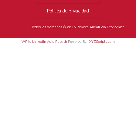
Política de privacidad
Todos los derechos © 2026 Revista Andalucía Económica
WP to LinkedIn Auto Publish
Powered By :
XYZScripts.com