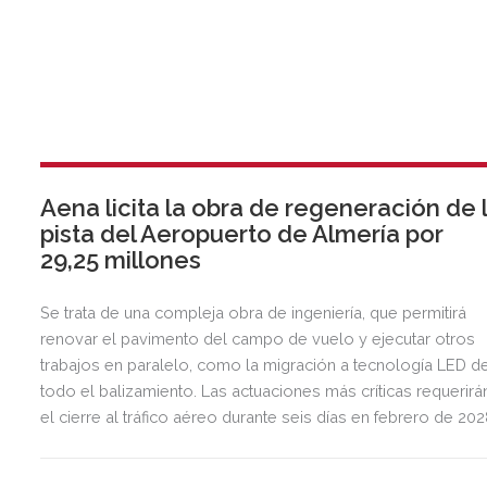
Aena licita la obra de regeneración de 
pista del Aeropuerto de Almería por
29,25 millones
Se trata de una compleja obra de ingeniería, que permitirá
renovar el pavimento del campo de vuelo y ejecutar otros
trabajos en paralelo, como la migración a tecnología LED d
todo el balizamiento. Las actuaciones más críticas requerirá
el cierre al tráfico aéreo durante seis días en febrero de 20
para preservar la seguridad operacional.