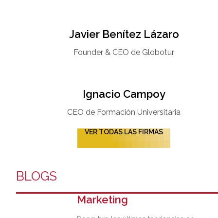
Javier Benítez Lázaro
Founder & CEO de Globotur​
Ignacio Campoy​
CEO de Formación Universitaria​
VER TODAS LAS FIRMAS
BLOGS
Marketing