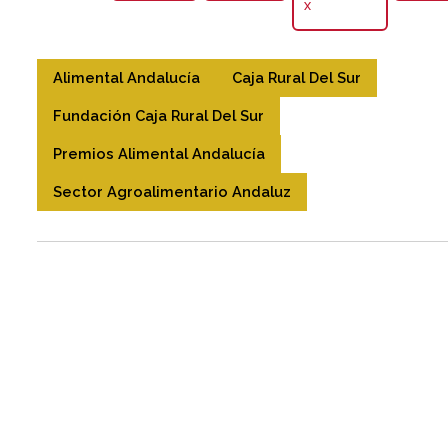
X
Alimental Andalucía
Caja Rural Del Sur
Fundación Caja Rural Del Sur
Premios Alimental Andalucía
Sector Agroalimentario Andaluz