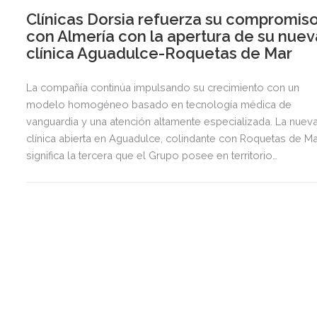
Clínicas Dorsia refuerza su compromis
con Almería con la apertura de su nuev
clínica Aguadulce-Roquetas de Mar
La compañía continúa impulsando su crecimiento con un
modelo homogéneo basado en tecnología médica de
vanguardia y una atención altamente especializada. La nuev
clínica abierta en Aguadulce, colindante con Roquetas de Ma
significa la tercera que el Grupo posee en territorio
almeriense, sumándose a las de Almería ciudad y El Ejido.