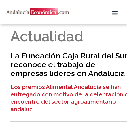
Ir
al
contenido
Actualidad
La Fundación Caja Rural del Su
reconoce el trabajo de
empresas líderes en Andalucía
Los premios Alimental Andalucía se han
entregado con motivo de la celebración 
encuentro del sector agroalimentario
andaluz.