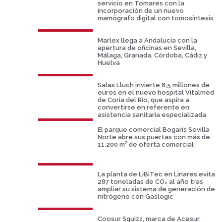
servicio en Tomares con la
incorporación de un nuevo
mamógrafo digital con tomosíntesis
Marlex llega a Andalucía con la
apertura de oficinas en Sevilla,
Málaga, Granada, Córdoba, Cádiz y
Huelva
Salas Lluch invierte 8,5 millones de
euros en el nuevo hospital Vitalmed
de Coria del Río, que aspira a
convertirse en referente en
asistencia sanitaria especializada
El parque comercial Bogaris Sevilla
Norte abre sus puertas con más de
11.200 m² de oferta comercial
La planta de LiBiTec en Linares evita
287 toneladas de CO₂ al año tras
ampliar su sistema de generación de
nitrógeno con Gaslogic
Coosur Squizz, marca de Acesur,