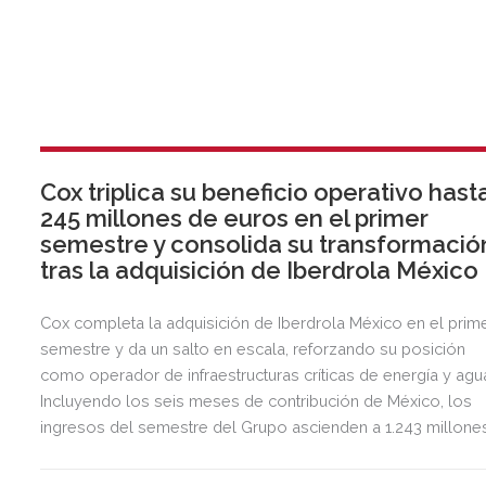
Cox triplica su beneficio operativo hast
245 millones de euros en el primer
semestre y consolida su transformació
tras la adquisición de Iberdrola México
Cox completa la adquisición de Iberdrola México en el prim
semestre y da un salto en escala, reforzando su posición
como operador de infraestructuras críticas de energía y agu
Incluyendo los seis meses de contribución de México, los
ingresos del semestre del Grupo ascienden a 1.243 millone
de euros, 2,5 veces más que en el mismo periodo del año
anterior.