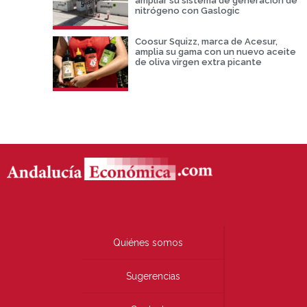
ampliar su sistema de generación de
nitrógeno con Gaslogic
Coosur Squizz, marca de Acesur,
amplia su gama con un nuevo aceite
de oliva virgen extra picante
Quiénes somos
Sugerencias