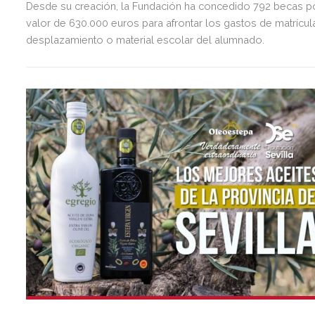
Desde su creación, la Fundación ha concedido 792 becas p
valor de 630.000 euros para afrontar los gastos de matrícul
desplazamiento o material escolar del alumnado.