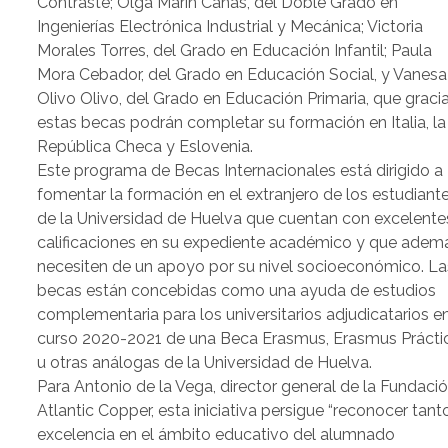
Contraste; Olga Marín Cañas, del Doble Grado en
Ingenierías Electrónica Industrial y Mecánica; Victoria
Morales Torres, del Grado en Educación Infantil; Paula
Mora Cebador, del Grado en Educación Social, y Vanesa
Olivo Olivo, del Grado en Educación Primaria, que graci
estas becas podrán completar su formación en Italia, la
República Checa y Eslovenia.
Este programa de Becas Internacionales está dirigido a
fomentar la formación en el extranjero de los estudiant
de la Universidad de Huelva que cuentan con excelente
calificaciones en su expediente académico y que adem
necesiten de un apoyo por su nivel socioeconómico. La
becas están concebidas como una ayuda de estudios
complementaria para los universitarios adjudicatarios en
curso 2020-2021 de una Beca Erasmus, Erasmus Prácti
u otras análogas de la Universidad de Huelva.
Para Antonio de la Vega, director general de la Fundaci
Atlantic Copper, esta iniciativa persigue “reconocer tanto
excelencia en el ámbito educativo del alumnado