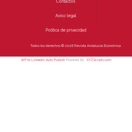
Contactos
Aviso legal
Política de privacidad
Todos los derechos © 2026 Revista Andalucía Económica
WP to LinkedIn Auto Publish
Powered By :
XYZScripts.com