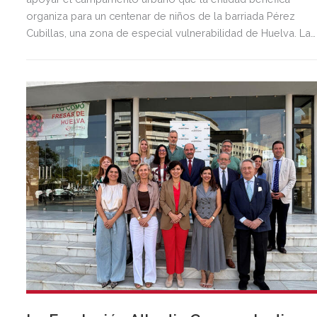
organiza para un centenar de niños de la barriada Pérez
Cubillas, una zona de especial vulnerabilidad de Huelva. La
Fundación Atlantic Copper se suma así a una iniciativa
destinada a ofrecer una alternativa lúdica y educativa a los
menores durante las vacaciones de verano, al tiempo que
facilita la conciliación familiar en estos hogares.