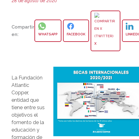
28 de agosto de 2020
Compartir
en:
WHATSAPP
FACEBOOK
LINKED
X
La Fundación
Atlantic
Copper,
entidad que
tiene entre sus
objetivos el
fomento de la
educación y
formación de