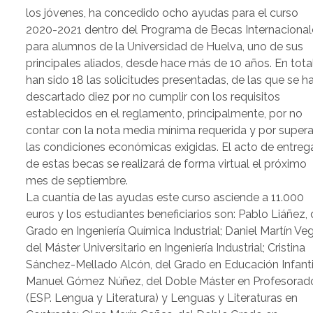
los jóvenes, ha concedido ocho ayudas para el curso
2020-2021 dentro del Programa de Becas Internacional
para alumnos de la Universidad de Huelva, uno de sus
principales aliados, desde hace más de 10 años. En total
han sido 18 las solicitudes presentadas, de las que se h
descartado diez por no cumplir con los requisitos
establecidos en el reglamento, principalmente, por no
contar con la nota media mínima requerida y por supera
las condiciones económicas exigidas. El acto de entreg
de estas becas se realizará de forma virtual el próximo
mes de septiembre.
La cuantía de las ayudas este curso asciende a 11.000
euros y los estudiantes beneficiarios son: Pablo Liáñez, 
Grado en Ingeniería Química Industrial; Daniel Martín Veg
del Máster Universitario en Ingeniería Industrial; Cristina
Sánchez-Mellado Alcón, del Grado en Educación Infanti
Manuel Gómez Núñez, del Doble Máster en Profesorad
(ESP. Lengua y Literatura) y Lenguas y Literaturas en