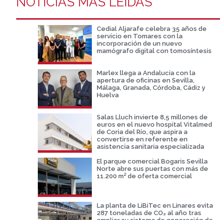
NOTICIAS MÁS LEIDAS
Cedial Aljarafe celebra 35 años de
servicio en Tomares con la
incorporación de un nuevo
mamógrafo digital con tomosíntesis
Marlex llega a Andalucía con la
apertura de oficinas en Sevilla,
Málaga, Granada, Córdoba, Cádiz y
Huelva
Salas Lluch invierte 8,5 millones de
euros en el nuevo hospital Vitalmed
de Coria del Río, que aspira a
convertirse en referente en
asistencia sanitaria especializada
El parque comercial Bogaris Sevilla
Norte abre sus puertas con más de
11.200 m² de oferta comercial
La planta de LiBiTec en Linares evita
287 toneladas de CO₂ al año tras