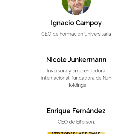
Ignacio Campoy​
CEO de Formación Universitaria​
Nicole Junkermann​
Inversora y emprendedora
internacional, fundadora de NJF
Holdings
Enrique Fernández
CEO de Efferson.
VER TODAS LAS FIRMAS