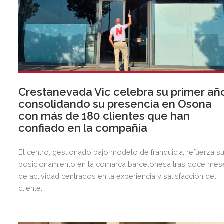
Crestanevada Vic celebra su primer añ
consolidando su presencia en Osona
con más de 180 clientes que han
confiado en la compañía
El centro, gestionado bajo modelo de franquicia, refuerza s
posicionamiento en la comarca barcelonesa tras doce mes
de actividad centrados en la experiencia y satisfacción del
cliente.