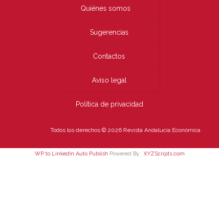
Quiénes somos
Sugerencias
Contactos
Aviso legal
Política de privacidad
Todos los derechos © 2026 Revista Andalucía Económica
WP to LinkedIn Auto Publish
Powered By :
XYZScripts.com