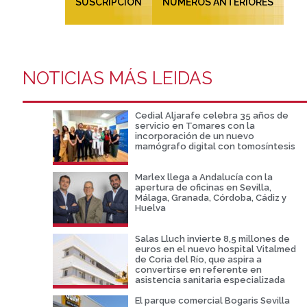
SUSCRIPCIÓN
NÚMEROS ANTERIORES
NOTICIAS MÁS LEIDAS
Cedial Aljarafe celebra 35 años de
servicio en Tomares con la
incorporación de un nuevo
mamógrafo digital con tomosíntesis
Marlex llega a Andalucía con la
apertura de oficinas en Sevilla,
Málaga, Granada, Córdoba, Cádiz y
Huelva
Salas Lluch invierte 8,5 millones de
euros en el nuevo hospital Vitalmed
de Coria del Río, que aspira a
convertirse en referente en
asistencia sanitaria especializada
El parque comercial Bogaris Sevilla