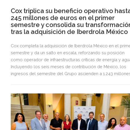
Cox triplica su beneficio operativo hast
245 millones de euros en el primer
semestre y consolida su transformació
tras la adquisición de Iberdrola México
Cox completa la adquisición de Iberdrola México en el prim
semestre y da un salto en escala, reforzando su posición
como operador de infraestructuras críticas de energía y agu
Incluyendo los seis meses de contribución de México, los
ingresos del semestre del Grupo ascienden a 1.243 millone
de euros, 2,5 veces más que en el mismo periodo del año
anterior.