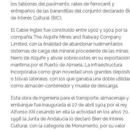
los tablones del pavimento, raíles de ferrocarril y
entrepaños de las barandillas del conjunto declarado B
de Interés Cultural (BIC).
El Cable Inglés fue construido entre 1902 y 1904 por la
compañía The Alquife Mines and Railway Company
Limited, con la finalidad de abandonar rudimentarios
sistemas de carga del mineral procedente de las minas
hierro de Alquife y aliviar sobrecostes en su exportación
marítima por el Puerto de Almería. La infraestructura
incorporaba como gran novedad unos grandes depósit
o tolvas laterales, con los que ganaba una doble utilida
como almacén-contenedor y muelle de descarga.
Esta obra de ingeniería para el transporte, almacenaje y
embarque fue inaugurada el 27 de abril 1904 por el rey
Alfonso XIII cesando en ella la actividad en los años 70.
1998 la Junta de Andalucía lo declaró Bien de Interés
Cultural, con la categoría de Monumento, por su valor