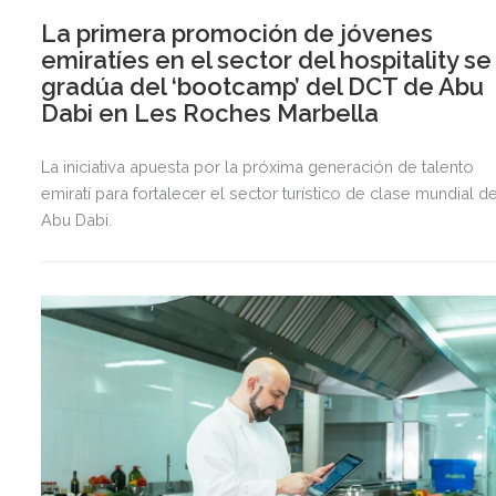
La primera promoción de jóvenes
emiratíes en el sector del hospitality se
gradúa del ‘bootcamp’ del DCT de Abu
Dabi en Les Roches Marbella
La iniciativa apuesta por la próxima generación de talento
emiratí para fortalecer el sector turístico de clase mundial d
Abu Dabi.