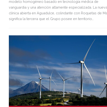
modelo homogéneo basado en tecnología médica de
vanguardia y una atención altamente especializada. La nuev
clínica abierta en Aguadulce, colindante con Roquetas de Ma
significa la tercera que el Grupo posee en territorio
almeriense, sumándose a las de Almería ciudad y El Ejido.