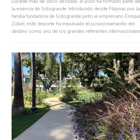
Durante más de cinco décadas, el polo ha formado parte d
la esencia de Sotogrande. Introducido desde Filipinas por la
familia fundadora de Sotogrande junto al empresario Enriqu
Zóbel, este deporte ha impulsado el posicionamiento del
destino como uno de los grandes referentes internacionale
del polo y del estilo de vida mediterráneo, reuniendo cada
verano deporte de élite, tradición, gastronomía y una
exclusiva agenda social.