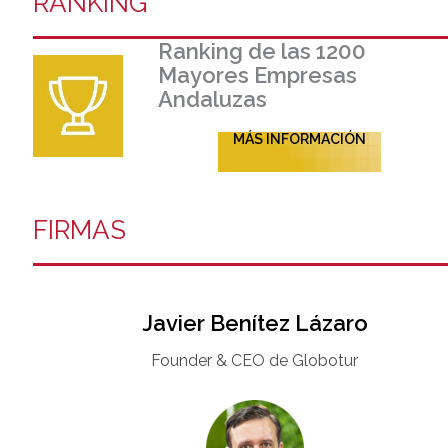
RANKING
Ranking de las 1200
Mayores Empresas
Andaluzas
MÁS INFORMACIÓN
FIRMAS
Javier Benítez Lázaro
Founder & CEO de Globotur​