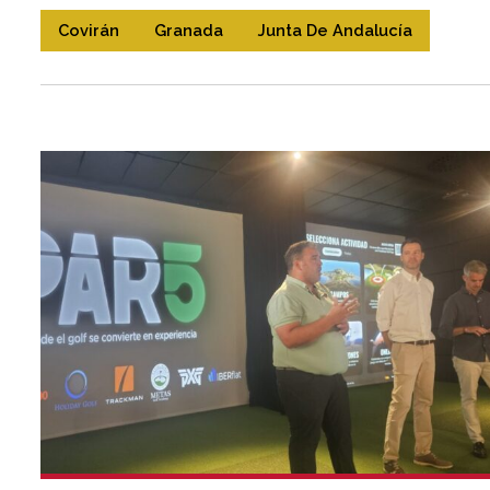
Covirán
Granada
Junta De Andalucía