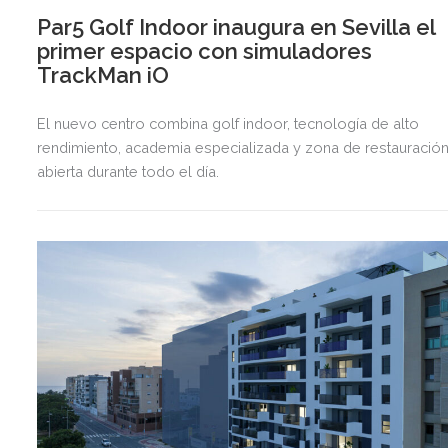
Par5 Golf Indoor inaugura en Sevilla el
primer espacio con simuladores
TrackMan iO
El nuevo centro combina golf indoor, tecnología de alto
rendimiento, academia especializada y zona de restauració
abierta durante todo el día.