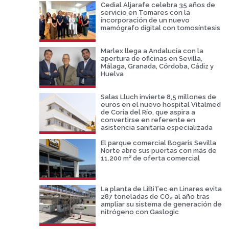
Cedial Aljarafe celebra 35 años de
servicio en Tomares con la
incorporación de un nuevo
mamógrafo digital con tomosíntesis
Marlex llega a Andalucía con la
apertura de oficinas en Sevilla,
Málaga, Granada, Córdoba, Cádiz y
Huelva
Salas Lluch invierte 8,5 millones de
euros en el nuevo hospital Vitalmed
de Coria del Río, que aspira a
convertirse en referente en
asistencia sanitaria especializada
El parque comercial Bogaris Sevilla
Norte abre sus puertas con más de
11.200 m² de oferta comercial
La planta de LiBiTec en Linares evita
287 toneladas de CO₂ al año tras
ampliar su sistema de generación de
nitrógeno con Gaslogic