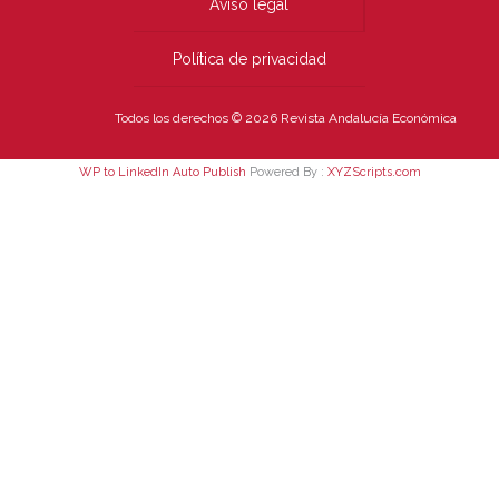
Aviso legal
Política de privacidad
Todos los derechos © 2026 Revista Andalucía Económica
WP to LinkedIn Auto Publish
Powered By :
XYZScripts.com