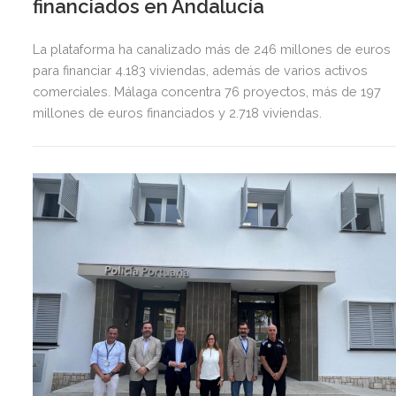
financiados en Andalucía
La plataforma ha canalizado más de 246 millones de euros
para financiar 4.183 viviendas, además de varios activos
comerciales. Málaga concentra 76 proyectos, más de 197
millones de euros financiados y 2.718 viviendas.